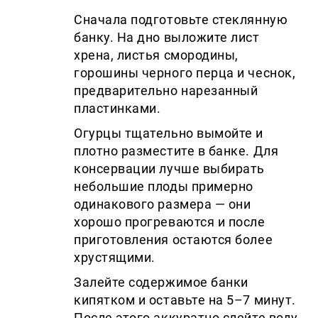
Сначала подготовьте стеклянную
банку. На дно выложите лист
хрена, листья смородины,
горошины черного перца и чеснок,
предварительно нарезанный
пластинками.
Огурцы тщательно вымойте и
плотно разместите в банке. Для
консервации лучше выбирать
небольшие плоды примерно
одинакового размера — они
хорошо прогреваются и после
приготовления остаются более
хрустящими.
Залейте содержимое банки
кипятком и оставьте на 5–7 минут.
После этого аккуратно слейте воду