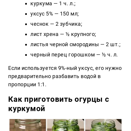
куркума — 1 ч. л.;
уксус 5% — 150 мл;
чеснок — 2 зубчика;
лист хрена — ½ крупного;
листья черной смородины — 2 шт.;
черный перец горошком — ½ ч. л.
Если используется 9%-ный уксус, его нужно
предварительно разбавить водой в
пропорции 1:1.
Как приготовить огурцы с
куркумой