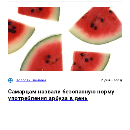
Новости Самары
2 дня назад
Самарцам назвали безопасную норму
употребления арбуза в день