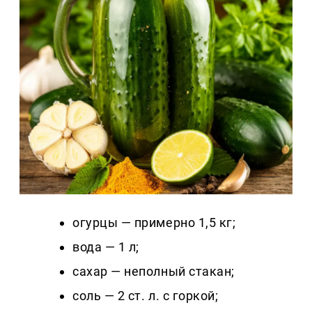
огурцы — примерно 1,5 кг;
вода — 1 л;
сахар — неполный стакан;
соль — 2 ст. л. с горкой;