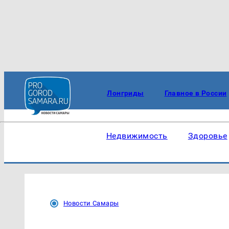
Лонгриды
Главное в России
Недвижимость
Здоровье
Новости Самары