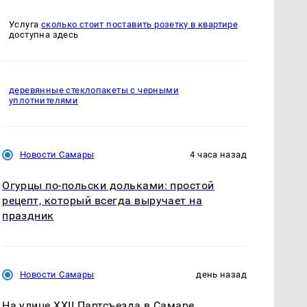
Услуга
сколько стоит поставить розетку в квартире
доступна здесь
деревянные стеклопакеты с черными
уплотнителями
Новости Самары
4 часа назад
Огурцы по‑польски дольками: простой
рецепт, который всегда выручает на
праздник
Новости Самары
день назад
На улице XXII Партсъезда в Самаре