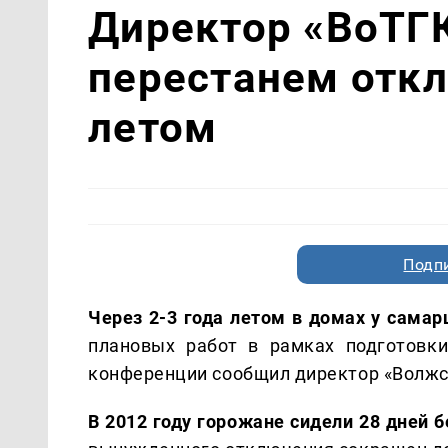
Директор «ВоТГК
перестанем откл
летом
Подп
Через 2-3 года летом в домах у самар
плановых работ в рамках подготовки
конференции сообщил директор «Волжс
В 2012 году горожане сидели 28 дней б