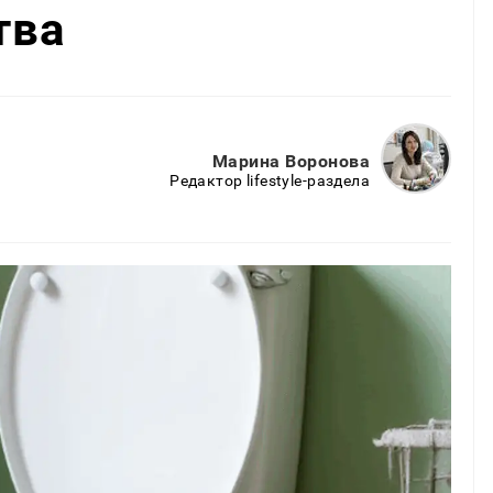
тва
Марина Воронова
Редактор lifestyle-раздела