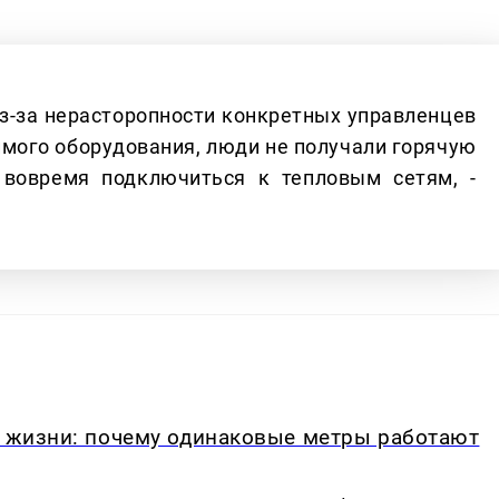
з-за нерасторопности конкретных управленцев
димого оборудования, люди не получали горячую
 вовремя подключиться к тепловым сетям, -
в жизни: почему одинаковые метры работают