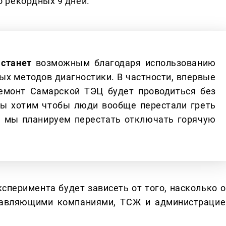
 рекордных 9 дней.
 станет
возможным благодаря использованию
ых методов диагностики. В частности, впервые
ремонт Самарской ТЭЦ будет проводиться без
 мы хотим чтобы люди вообще перестали греть
да мы планируем перестать отключать горячую
ксперимента будет зависеть от того, насколько о
авляющими компаниями, ТСЖ и администрацие