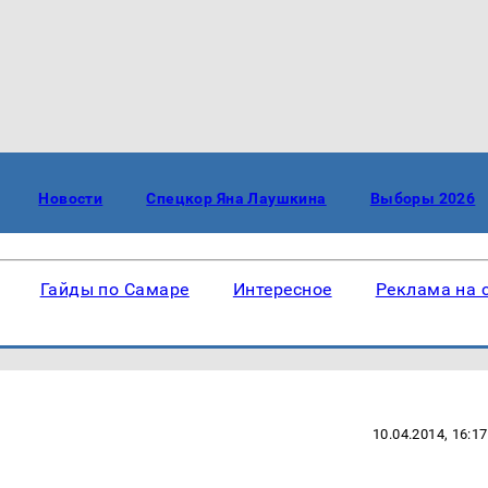
Новости
Спецкор Яна Лаушкина
Выборы 2026
Гайды по Самаре
Интересное
Реклама на 
10.04.2014, 16:17