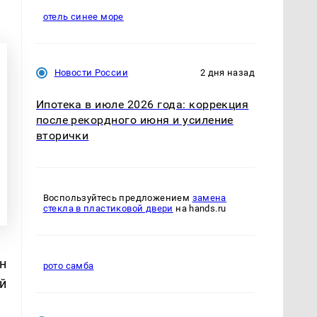
отель синее море
Новости России
2 дня назад
Ипотека в июле 2026 года: коррекция
после рекордного июня и усиление
вторички
Воспользуйтесь предложением
замена
стекла в пластиковой двери
на hands.ru
н
рото самба
й