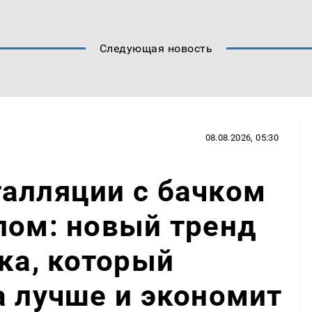
Следующая новость
08.08.2026, 05:30
алляции с бачком
лом: новый тренд
чка, который
а лучше и экономит