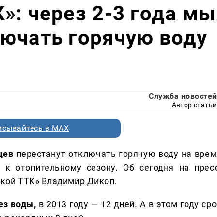
»: через 2-3 года мы
ючать горячую воду
Служба новостей
Автор статьи
исывайтесь в MAX
цев
перестанут отключать горячую воду на врем
 к отопительному сезону. Об сегодня на пресс
кой ТТК» Владимир Дикоп.
ез воды,
в 2013 году — 12 дней. А в этом году ср