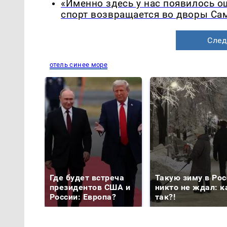
«Именно здесь у нас появилось 
спорт возвращается во дворы Са
След
отель синее море
Где будет встреча
Такую зиму в Рос
президентов США и
никто не ждал: к
России: Европа?
так?!