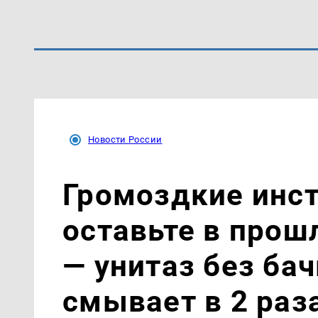
Новости России
Громоздкие инст
оставьте в прош
— унитаз без ба
смывает в 2 раз