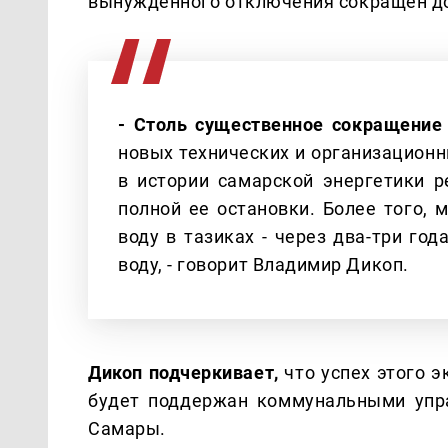
вынужденного отключения сокращен до
- Столь существенное сокращение
новых технических и организационн
в истории самарской энергетики 
полной ее остановки. Более того,
воду в тазиках - через два-три го
воду, - говорит Владимир Дикоп.
Дикоп подчеркивает,
что успех этого э
будет поддержан коммунальными упр
Самары.