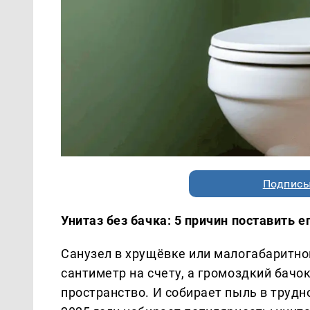
Подписы
Унитаз без бачка: 5 причин поставить 
Санузел в хрущёвке или малогабаритно
сантиметр на счету, а громоздкий бачо
пространство. И собирает пыль в трудн