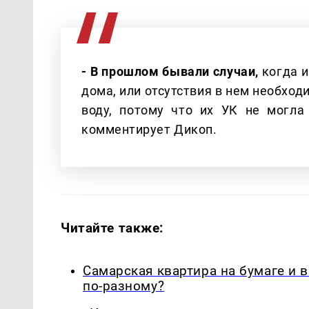
- В прошлом бывали случаи,
когда и
дома, или отсутствия в нем необхо
воду, потому что их УК не могла
комментирует Дикоп.
Читайте также:
Самарская квартира на бумаге и 
по-разному?