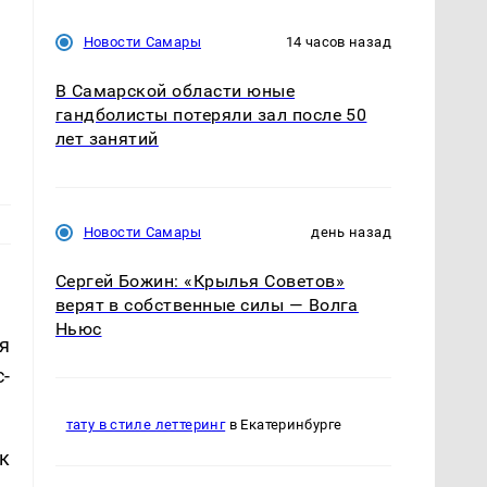
Новости Самары
14 часов назад
В Самарской области юные
гандболисты потеряли зал после 50
лет занятий
Новости Самары
день назад
Сергей Божин: «Крылья Советов»
верят в собственные силы — Волга
Ньюс
я
-
тату в стиле леттеринг
в Екатеринбурге
ок