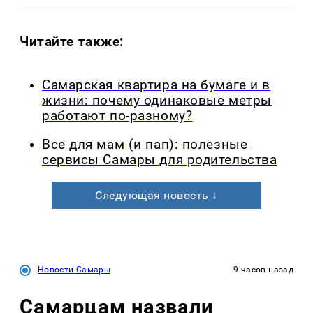
Читайте также:
Самарская квартира на бумаге и в
жизни: почему одинаковые метры
работают по-разному?
Все для мам (и пап): полезные
сервисы Самары для родительства
Следующая новость ↓
Новости Самары
9 часов назад
Самарцам назвали