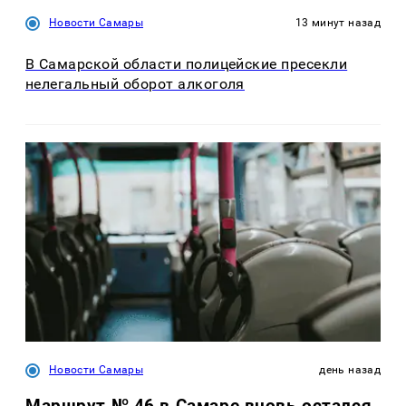
Новости Самары
13 минут назад
В Самарской области полицейские пресекли
нелегальный оборот алкоголя
Новости Самары
день назад
Маршрут № 46 в Самаре вновь остался