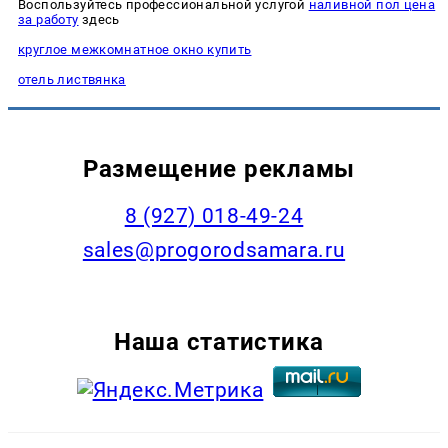
Воспользуйтесь профессиональной услугой
наливной пол цена
за работу
здесь
круглое межкомнатное окно купить
отель листвянка
Размещение рекламы
8 (927) 018-49-24
sales@progorodsamara.ru
Наша статистика