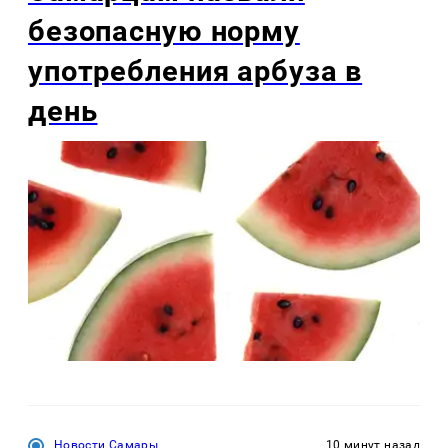
безопасную норму
употребления арбуза в
день
Новости Самары
10 минут назад