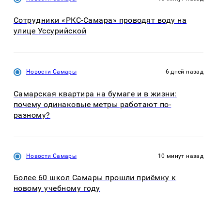
Сотрудники «РКС-Самара» проводят воду на
улице Уссурийской
Новости Самары
6 дней назад
Самарская квартира на бумаге и в жизни:
почему одинаковые метры работают по-
разному?
Новости Самары
10 минут назад
Более 60 школ Самары прошли приёмку к
новому учебному году