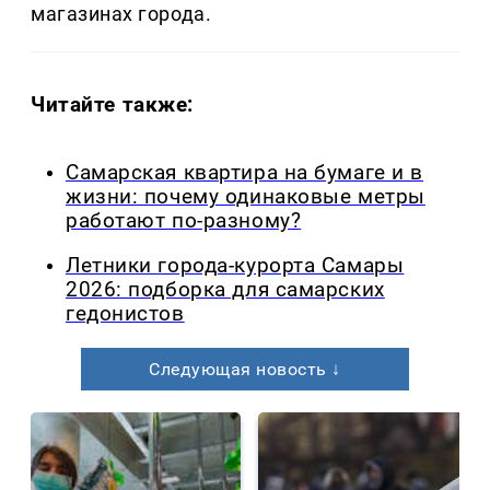
магазинах города.
Читайте также:
Самарская квартира на бумаге и в
жизни: почему одинаковые метры
работают по-разному?
Летники города-курорта Самары
2026: подборка для самарских
гедонистов
Следующая новость ↓