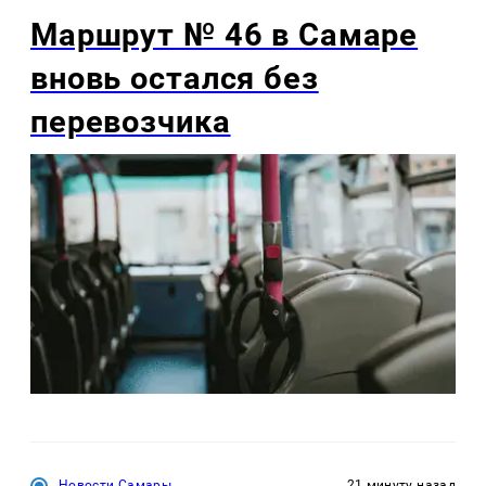
Маршрут № 46 в Самаре
вновь остался без
перевозчика
Новости Самары
21 минуту назад