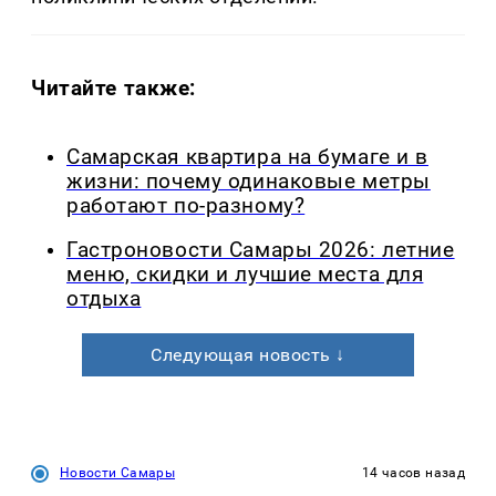
Читайте также:
Самарская квартира на бумаге и в
жизни: почему одинаковые метры
работают по-разному?
Гастроновости Самары 2026: летние
меню, скидки и лучшие места для
отдыха
Следующая новость ↓
Новости Самары
14 часов назад