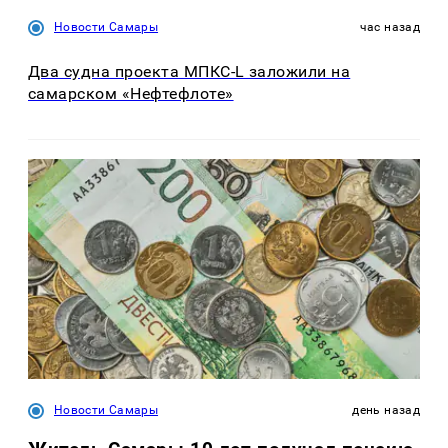
Новости Самары
час назад
Два судна проекта МПКС-L заложили на
самарском «Нефтефлоте»
Новости Самары
день назад