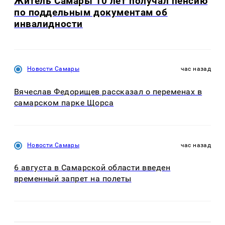
Житель Самары 10 лет получал пенсию
по поддельным документам об
инвалидности
Новости Самары
час назад
Вячеслав Федорищев рассказал о переменах в
самарском парке Щорса
Новости Самары
час назад
6 августа в Самарской области введен
временный запрет на полеты