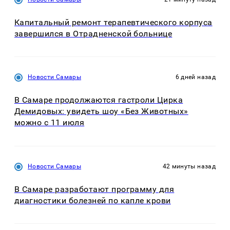
Капитальный ремонт терапевтического корпуса
завершился в Отрадненской больнице
Новости Самары
6 дней назад
В Самаре продолжаются гастроли Цирка
Демидовых: увидеть шоу «Без Животных»
можно с 11 июля
Новости Самары
42 минуты назад
В Самаре разработают программу для
диагностики болезней по капле крови