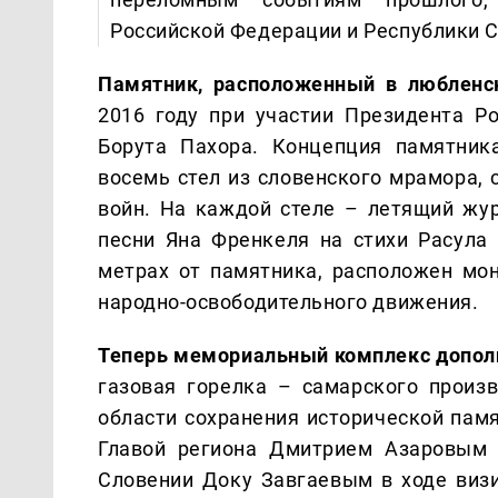
Российской Федерации и Республики 
Памятник, расположенный в люблен
2016 году при участии Президента Р
Борута Пахора. Концепция памятник
восемь стел из словенского мрамора,
войн. На каждой стеле – летящий жур
песни Яна Френкеля на стихи Расула 
метрах от памятника, расположен мо
народно-освободительного движения.
Теперь мемориальный комплекс допол
газовая горелка – самарского произв
области сохранения исторической пам
Главой региона Дмитрием Азаровым
Словении Доку Завгаевым в ходе виз