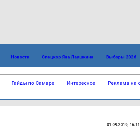
Новости
Спецкор Яна Лаушкина
Выборы 2026
Гайды по Самаре
Интересное
Реклама на 
01.09.2019, 16:11