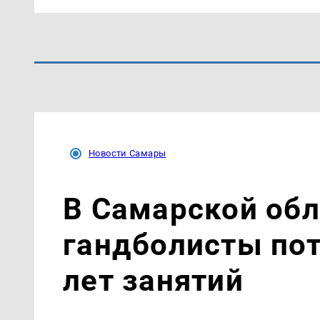
Новости Самары
В Самарской об
гандболисты пот
лет занятий