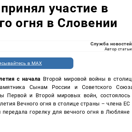
принял участие в
о огня в Словении
Служба новостей
Автор статьи
исывайтесь в MAX
-летия с начала
Второй мировой войны в столиц
памятника Сынам России и Советского Союза
ы Первой и Второй мировых войн, состоялось 
летия Вечного огня в столице страны – члена ЕС 
 передала горелку для вечного огня в Любляне 