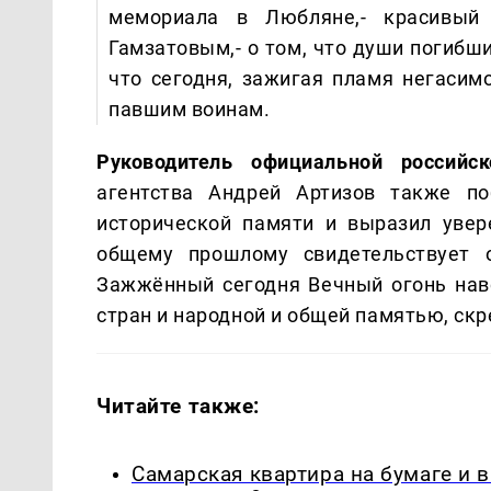
мемориала в Любляне,- красивый 
Гамзатовым,- о том, что души погибш
что сегодня, зажигая пламя негасим
павшим воинам.
Руководитель официальной российск
агентства Андрей Артизов также по
исторической памяти и выразил увер
общему прошлому свидетельствует о
Зажжённый сегодня Вечный огонь нав
стран и народной и общей памятью, ск
Читайте также:
Самарская квартира на бумаге и 