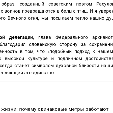
образ, созданный советским поэтом Расуло
их воинов превращаются в белых птиц. И я уверен
ого Вечного огня, мы посылаем тепло наших ду
ой делегации
, глава Федерального архивног
благодарил словенскую сторону за сохранени
енность в том, что «подобный подход к нашем
 высокой культуре и подлинном достоинстве
сегда станет символом духовной близости наши
репляющей это единство.
в жизни: почему одинаковые метры работают