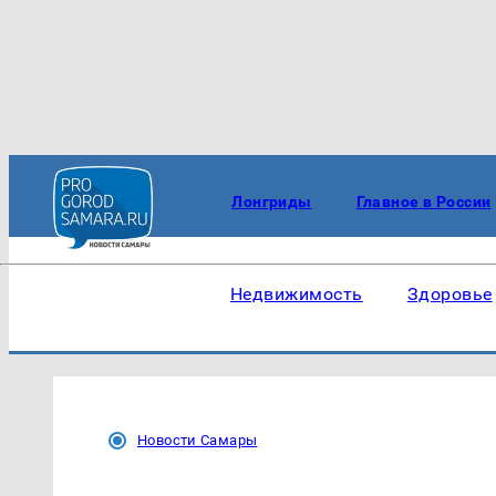
Лонгриды
Главное в России
Недвижимость
Здоровье
Новости Самары