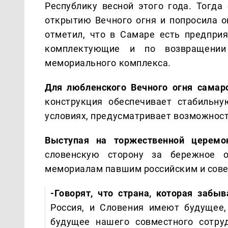
Республику весной этого года. Тогда 
открытию Вечного огня и попросила о
отметил, что в Самаре есть предпри
комплектующие и по возвращении
мемориального комплекса.
Для любленского Вечного огня самар
конструкция обеспечивает стабильн
условиях, предусматривает возможнос
Выступая на торжественной церемо
словенскую сторону за бережное 
мемориалам павшим российским и совет
-Говорят, что страна, которая забы
Россия, и Словения имеют будущее, 
будущее нашего совместного сотру