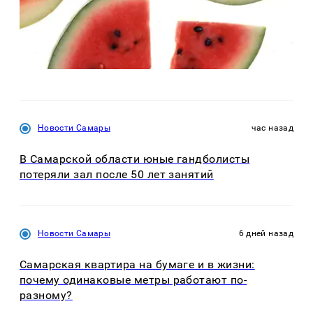
Новости Самары
час назад
В Самарской области юные гандболисты
потеряли зал после 50 лет занятий
Новости Самары
6 дней назад
Самарская квартира на бумаге и в жизни:
почему одинаковые метры работают по-
разному?