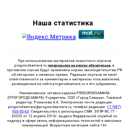
Наша статистика
При использовании материалов новостного портала
progorodsamara.ru
гиперссылка на ресурс обязательна,
в
противном случае будут применены нормы законодательства РФ
об авторских и смежных правах. Редакция портала не несет
ответственности за комментарии и материалы пользователей,
размещенные на сайте progorodsamara.ru и его субдоменах.
Наименование: сетевое издание PROGORODSAMARA
(ПРОГОРОДСАМАРА) Учредитель: ООО «Город Самара». Главный
редактор: Романова А.А. Электронная почта редакции:
progorodsamara@progorodsamara.ru, телефон редакции:
+7 (987)
905-00-63
. Свидетельство о регистрации СМИ: ЭЛ № ФС 77 -
65325 от 12 апреля 2016г. выдано Федеральной службой по
надзору в сфере связи, информационных технологий и массовых
коммуникаций. Возрастная категория сайта 16+