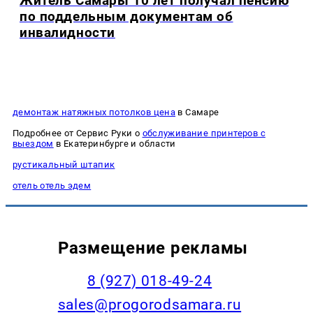
Житель Самары 10 лет получал пенсию
по поддельным документам об
инвалидности
демонтаж натяжных потолков цена
в Самаре
Подробнее от Сервис Руки о
обслуживание принтеров с
выездом
в Екатеринбурге и области
рустикальный штапик
отель отель эдем
Размещение рекламы
8 (927) 018-49-24
sales@progorodsamara.ru