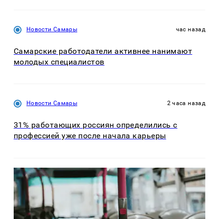
Новости Самары
час назад
Самарские работодатели активнее нанимают
молодых специалистов
Новости Самары
2 часа назад
31% работающих россиян определились с
профессией уже после начала карьеры