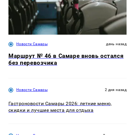
Новости Самары
день назад
Маршрут № 46 в Самаре вновь остался
без перевозчика
Новости Самары
2 дня назад
Гастроновости Самары 2026: летние меню,
скидки и лучшие места для отдыха