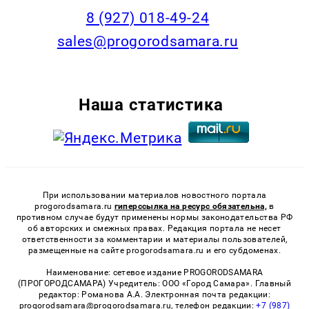
8 (927) 018-49-24
sales@progorodsamara.ru
Наша статистика
При использовании материалов новостного портала
progorodsamara.ru
гиперссылка на ресурс обязательна,
в
противном случае будут применены нормы законодательства РФ
об авторских и смежных правах. Редакция портала не несет
ответственности за комментарии и материалы пользователей,
размещенные на сайте progorodsamara.ru и его субдоменах.
Наименование: сетевое издание PROGORODSAMARA
(ПРОГОРОДСАМАРА) Учредитель: ООО «Город Самара». Главный
редактор: Романова А.А. Электронная почта редакции:
progorodsamara@progorodsamara.ru, телефон редакции:
+7 (987)