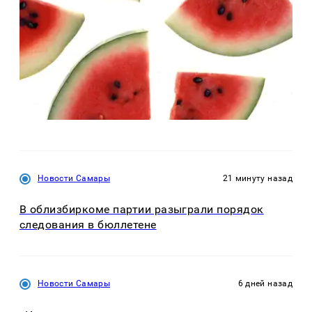
Новости Самары
21 минуту назад
В облизбиркоме партии разыграли порядок
следования в бюллетене
Новости Самары
6 дней назад