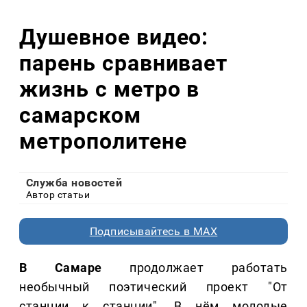
Душевное видео:
парень сравнивает
жизнь с метро в
самарском
метрополитене
Служба новостей
Автор статьи
Подписывайтесь в MAX
В Самаре
продолжает работать
необычный поэтический проект "От
станции к станции". В нём молодые