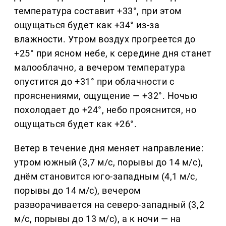
температура составит +33°, при этом
ощущаться будет как +34° из-за
влажности. Утром воздух прогреется до
+25° при ясном небе, к середине дня станет
малооблачно, а вечером температура
опустится до +31° при облачности с
прояснениями, ощущение — +32°. Ночью
похолодает до +24°, небо прояснится, но
ощущаться будет как +26°.
Ветер в течение дня меняет направление:
утром южный (3,7 м/с, порывы до 14 м/с),
днём становится юго-западным (4,1 м/с,
порывы до 14 м/с), вечером
разворачивается на северо-западный (3,2
м/с, порывы до 13 м/с), а к ночи — на