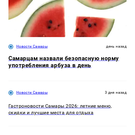
Новости Самары
день назад
Самарцам назвали безопасную норму
употребления арбуза в день
Новости Самары
3 дня назад
Гастроновости Самары 2026: летние меню,
скидки и лучшие места для отдыха