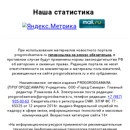
Наша статистика
При использовании материалов новостного портала
progorodsamara.ru
гиперссылка на ресурс обязательна,
в
противном случае будут применены нормы законодательства РФ
об авторских и смежных правах. Редакция портала не несет
ответственности за комментарии и материалы пользователей,
размещенные на сайте progorodsamara.ru и его субдоменах.
Наименование: сетевое издание PROGORODSAMARA
(ПРОГОРОДСАМАРА) Учредитель: ООО «Город Самара». Главный
редактор: Романова А.А. Электронная почта редакции:
progorodsamara@progorodsamara.ru, телефон редакции:
+7 (987)
905-00-63
. Свидетельство о регистрации СМИ: ЭЛ № ФС 77 -
65325 от 12 апреля 2016г. выдано Федеральной службой по
надзору в сфере связи, информационных технологий и массовых
коммуникаций. Возрастная категория сайта 16+
«На информационном ресурсе применяются рекомендательные
технологии (информационные технологии предоставления