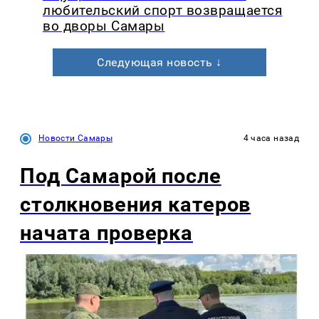
любительский спорт возвращается
во дворы Самары
Следующая новость ↓
Новости Самары
4 часа назад
Под Самарой после
столкновения катеров
начата проверка