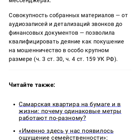
мессенджерах.
Совокупность собранных материалов — от
аудиозаписей и детализаций звонков до
финансовых документов — позволила
квалифицировать деяние как покушение
на мошенничество в особо крупном
размере (ч. 3 ст. 30, ч. 4 ст. 159 УК РФ).
Читайте также:
Самарская квартира на бумаге и в
жизни: почему одинаковые метры
работают по-разному?
«Именно здесь у нас появилось
ощущение семейственности»: