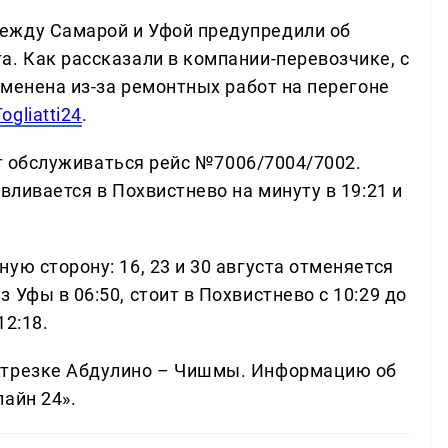
ежду Самарой и Уфой предупредили об
а. Как рассказали в компании-перевозчике, с
отменена из-за ремонтных работ на перегоне
Togliatti24
.
дет обслуживаться рейс №7006/7004/7002.
вливается в Похвистнево на минуту в 19:21 и
ую сторону: 16, 23 и 30 августа отменяется
Уфы в 06:50, стоит в Похвистнево с 10:29 до
12:18.
отрезке Абдулино – Чишмы. Информацию об
айн 24».