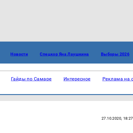
Новости
Спецкор Яна Лаушкина
Выборы 2026
Гайды по Самаре
Интересное
Реклама на 
27.10.2020, 18:27