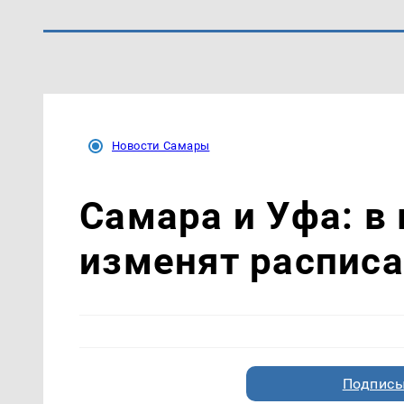
Новости Самары
Самара и Уфа: в 
изменят расписа
Подписы