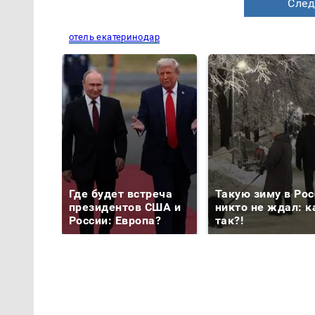
След
отель екатеринодар
Где будет встреча
Такую зиму в Рос
президентов США и
никто не ждал: к
России: Европа?
так?!