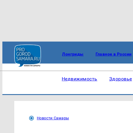
Лонгриды
Главное в России
Недвижимость
Здоровье
Новости Самары