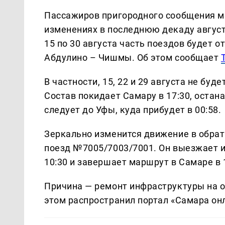
Пассажиров пригородного сообщения м
изменениях в последнюю декаду август
15 по 30 августа часть поездов будет 
Абдулино – Чишмы. Об этом сообщает
В частности, 15, 22 и 29 августа не бу
Состав покидает Самару в 17:30, остана
следует до Уфы, куда прибудет в 00:58.
Зеркально изменится движение в обратн
поезд №7005/7003/7001. Он выезжает из 
10:30 и завершает маршрут в Самаре в 
Причина — ремонт инфраструктуры на 
этом распространил портал «Самара онл