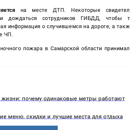
яется
на месте ДТП. Некоторые свидетел
ли дождаться сотрудников ГИБДД, чтобы т
ная информация о случившемся на дороге, а такж
е ЧП.
ночного пожара в Самарской области принимал
в жизни: почему одинаковые метры работают
ие меню, скидки и лучшие места для отдыха