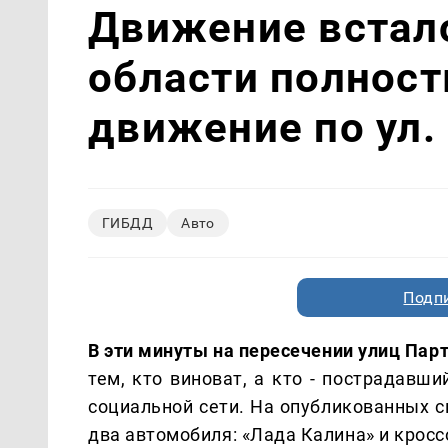
Движение встало
области полнос
движение по ул.
ГИБДД
Авто
Подп
В эти минуты на пересечении улиц Пар
тем, кто виноват, а кто - пострадав
социальной сети. На опубликованных с
два автомобиля: «Лада Калина» и кросс