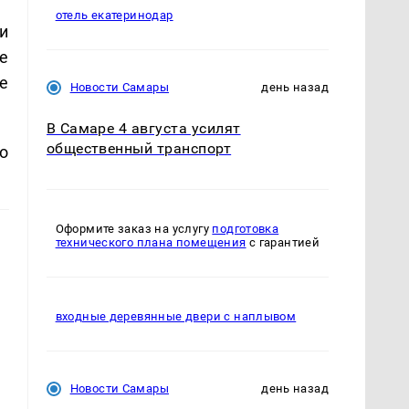
отель екатеринодар
и
е
е
Новости Самары
день назад
В Самаре 4 августа усилят
общественный транспорт
о
Оформите заказ на услугу
подготовка
технического плана помещения
с гарантией
входные деревянные двери с наплывом
Новости Самары
день назад