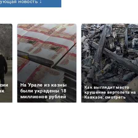
ующая новость ↓
сии
На Урале из казны
Как выглядит место
ак
были украдены 18
крушение вертолета на
миллионов рублей
Кавказе: смотреть