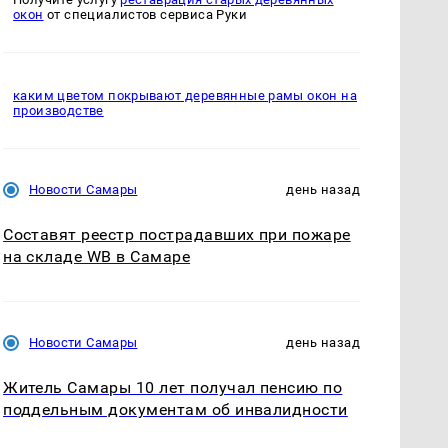
окон
от специалистов сервиса Руки
каким цветом покрывают деревянные рамы окон на
производстве
Новости Самары
день назад
Составят реестр пострадавших при пожаре
на складе WB в Самаре
Новости Самары
день назад
Житель Самары 10 лет получал пенсию по
поддельным документам об инвалидности