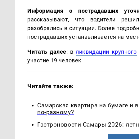
Информация о пострадавших уточн
рассказывают, что водители реши
разобрались в ситуации. Более подроб
пострадавших устанавливается на мест
Читать далее
: в
ликвидации крупного
участие 19 человек
Читайте также:
Самарская квартира на бумаге и 
по-разному?
Гастроновости Самары 2026: летн