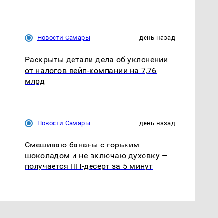
Новости Самары
день назад
Раскрыты детали дела об уклонении
от налогов вейп-компании на 7,76
млрд
Новости Самары
день назад
Смешиваю бананы с горьким
шоколадом и не включаю духовку —
получается ПП-десерт за 5 минут