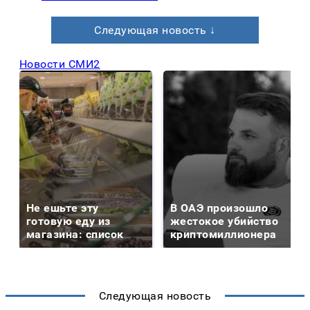
Следующая новость ↓
Новости СМИ2
Не ешьте эту
В ОАЭ произошло
готовую еду из
жестокое убийство
магазина: список
криптомиллионера
Следующая новость