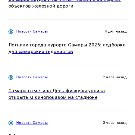
объектов железной дороги
Новости Самары
4 дня назад
Летники города-курорта Самары 2026: подборка
для самарских гедонистов
Новости Самары
2 часа назад
Самара отметила День физкультурника
открытым кинопоказом на стадионе
Новости Самары
3 часа назад