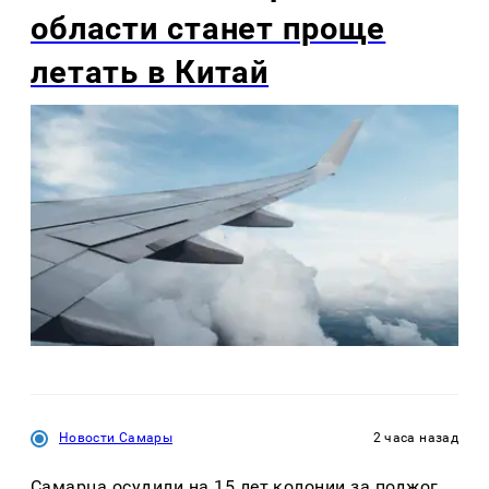
области станет проще
летать в Китай
Новости Самары
2 часа назад
Самарца осудили на 15 лет колонии за поджог