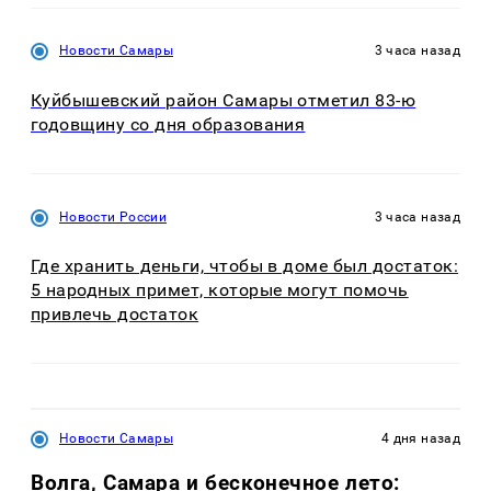
Новости Самары
3 часа назад
Куйбышевский район Самары отметил 83-ю
годовщину со дня образования
Новости России
3 часа назад
Где хранить деньги, чтобы в доме был достаток:
5 народных примет, которые могут помочь
привлечь достаток
Новости Самары
4 дня назад
Волга, Самара и бесконечное лето: