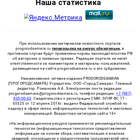
Наша статистика
При использовании материалов новостного портала
progorodsamara.ru
гиперссылка на ресурс обязательна,
в
противном случае будут применены нормы законодательства РФ
об авторских и смежных правах. Редакция портала не несет
ответственности за комментарии и материалы пользователей,
размещенные на сайте progorodsamara.ru и его субдоменах.
Наименование: сетевое издание PROGORODSAMARA
(ПРОГОРОДСАМАРА) Учредитель: ООО «Город Самара». Главный
редактор: Романова А.А. Электронная почта редакции:
progorodsamara@progorodsamara.ru, телефон редакции:
+7 (987)
905-00-63
. Свидетельство о регистрации СМИ: ЭЛ № ФС 77 -
65325 от 12 апреля 2016г. выдано Федеральной службой по
надзору в сфере связи, информационных технологий и массовых
коммуникаций. Возрастная категория сайта 16+
«На информационном ресурсе применяются рекомендательные
технологии (информационные технологии предоставления
информации на основе сбора, систематизации и анализа
сведений, относящихся к предпочтениям пользователей сети