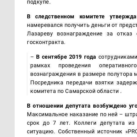
подкупе.
В следственном комитете утвержд
намеревался получить деньги от предс
Лазареву вознаграждение за отказ 
госконтракта.
–
В сентябре 2019 года
сотрудниками
рамках проведения оперативно
вознаграждения в размере полутора 
Посредника передачи взятки задерж
комитета по Самарской области .
В отношении депутата возбуждено уг
Максимальное наказание по ней – штра
срок до 7 лет. Коллеги депутата и
ситуацию. Собственный источник «PRO