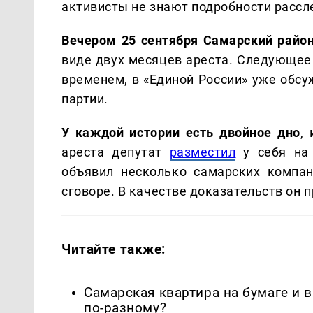
активисты не знают подробности рассл
Вечером 25 сентября Самарский райо
виде двух месяцев ареста. Следующее 
временем, в «Единой России» уже обс
партии.
У каждой истории есть двойное дно
,
ареста депутат
разместил
у себя на 
объявил несколько самарских компа
сговоре. В качестве доказательств он 
Читайте также:
Самарская квартира на бумаге и 
по-разному?