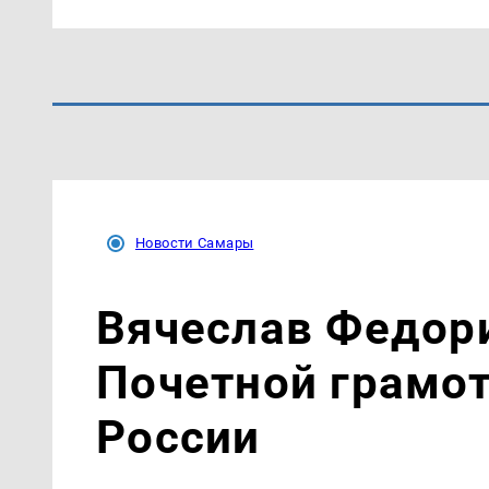
Новости Самары
Вячеслав Федор
Почетной грамо
России