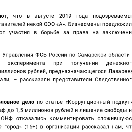
ают
, что в августе 2019 года подозреваемы
тавителей некой ООО «А». Бизнесмены предложил
от участия в борьбе за права на заключени
 Управления ФСБ России по Самарской области 
го эксперимента при получении денежног
миллионов рублей, предназначающегося Лазареву
али, – рассказали представители Следственног
оловное дело
по статье «Коррупционный подкуп»
ф до 1,5 миллионов рублей и лишение свободы н
з ОНФ отказались комментировать сложившуюс
 город» (16+) в организации рассказал нам, чт