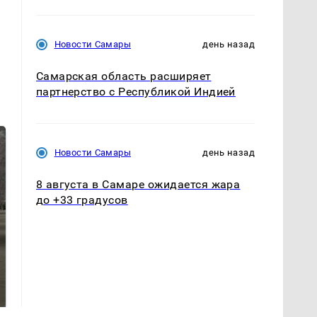
Новости Самары
день назад
Самарская область расширяет
партнерство с Республикой Индией
Новости Самары
день назад
8 августа в Самаре ожидается жара
до +33 градусов
На Урале из казны
Как выглядит место
были украдены 18
крушение вертолета на
миллионов рублей
Кавказе: смотреть