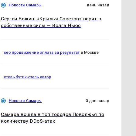
Новости Самары
день назад
Сергей Божин: «Крылья Советов» верят в
собственные силы — Волга Ньюс
seo продвижение оплата за результат
в Москве
отель бутик-отель автор
Новости Самары
3 дня назад
Самара вошла в топ городов Поволжья по
количеству DDoS-атак