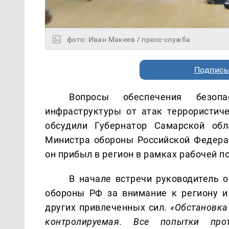
фото: Иван Макеев / пресс-служба
Подписы
Вопросы обеспечения безоп
инфраструктуры от атак террористич
обсудили Губернатор Самарской об
Министра обороны Российской Федер
он прибыл в регион в рамках рабочей п
В начале встречи руководитель 
обороны РФ за внимание к региону и
других привлеченных сил.
«Обстановка 
контролируемая. Все попытки про