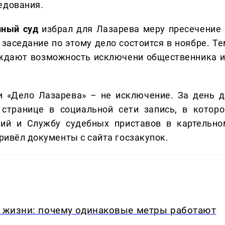
едования.
нный суд
избрал для Лазарева меру пресечение 
заседание по этому дело состоится в ноябре. Те
уждают возможность исключени общественника и
 и «Дело Лазарева» – не исключение. За день д
странице в социальной сети запись, в которо
ний и Службу судебных приставов в картельно
привёл документы с сайта госзакупок.
в жизни: почему одинаковые метры работают