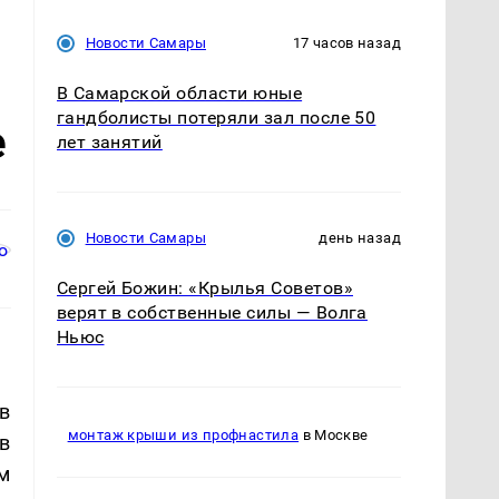
Новости Самары
17 часов назад
В Самарской области юные
гандболисты потеряли зал после 50
е
лет занятий
Новости Самары
день назад
Сергей Божин: «Крылья Советов»
верят в собственные силы — Волга
Ньюс
в
монтаж крыши из профнастила
в Москве
в
м