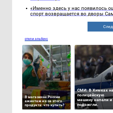
«Именно здесь у нас появилось 
спорт возвращается во дворы Са
След
отели эльбрус
СМИ: В Химках н
полицейскую
В магазинах России
машину напали и
ажиотаж из-за этого
подожгли.
продукта: что купить?