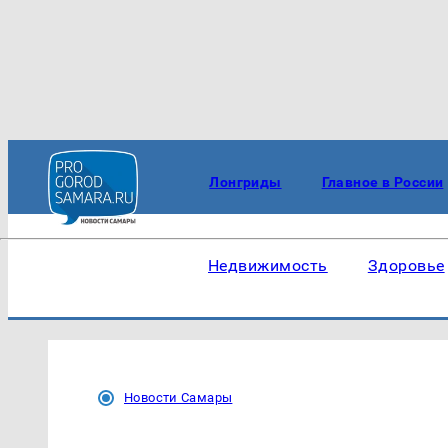
Лонгриды
Главное в России
Недвижимость
Здоровье
Новости Самары