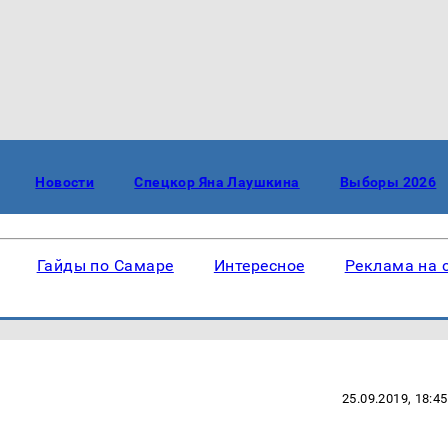
Новости
Спецкор Яна Лаушкина
Выборы 2026
Гайды по Самаре
Интересное
Реклама на 
25.09.2019, 18:45