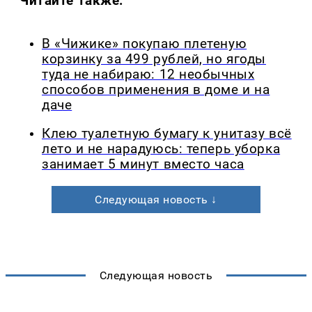
Читайте также:
В «Чижике» покупаю плетеную
корзинку за 499 рублей, но ягоды
туда не набираю: 12 необычных
способов применения в доме и на
даче
Клею туалетную бумагу к унитазу всё
лето и не нарадуюсь: теперь уборка
занимает 5 минут вместо часа
Следующая новость ↓
Следующая новость