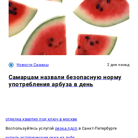
Новости Самары
2 дня назад
Самарцам назвали безопасную норму
употребления арбуза в день
отделка квартир под ключ в москве
Воспользуйтесь услугой
резка лдсп
в Санкт-Петербурге
купить исторические окна из дуба