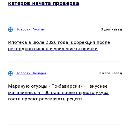
катеров начата проверка
Новости России
3 дня назад
Ипотека в июле 2026 года: коррекция после
рекордного июня и усиление вторички
Новости Самары
3 часа назад
Мариную огурцы «По-баварски» — вкуснее
магазинных в 100 раз: после первого укуса
гости просят рассказать рецепт