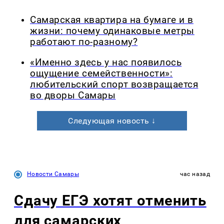
Самарская квартира на бумаге и в
жизни: почему одинаковые метры
работают по-разному?
«Именно здесь у нас появилось
ощущение семейственности»:
любительский спорт возвращается
во дворы Самары
Следующая новость ↓
Новости Самары
час назад
Сдачу ЕГЭ хотят отменить
для самарских