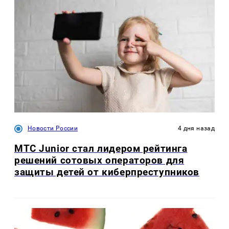
Новости России
4 дня назад
МТС Junior стал лидером рейтинга
решений сотовых операторов для
защиты детей от киберпреступников