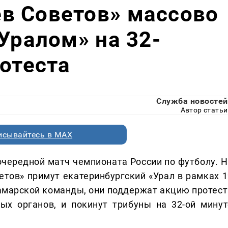
в Советов» массово
«Уралом» на 32-
ротеста
Служба новостей
Автор статьи
исывайтесь в MAX
очередной матч чемпионата России по футболу. Н
тов» примут екатеринбургский «Урал в рамках 1
амарской команды, они поддержат акцию протест
ых органов, и покинут трибуны на 32-ой минут