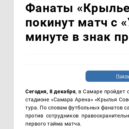
Фанаты «Крылье
покинут матч с 
минуте в знак п
Подп
Сегодня, 8 декабря
, в Самаре пройдет 
стадионе «Самара Арена» «Крылья Сове
тура. По словам футбольных фанатов с
против сотрудников правоохранительн
первого тайма матча.