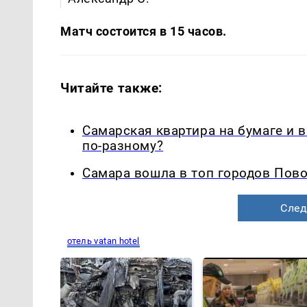
Матч состоится в 15 часов.
Читайте также:
Самарская квартира на бумаге и 
по-разному?
Самара вошла в топ городов Пово
След
отель vatan hotel