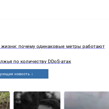
в жизни: почему одинаковые метры работают
лжья по количеству DDoS-атак
ующая новость ↓