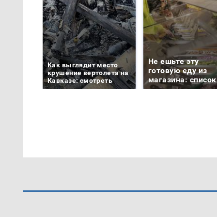
Не ешьте эту
Как выглядит место
готовую еду из
крушение вертолета на
магазина: список
Кавказе: смотреть