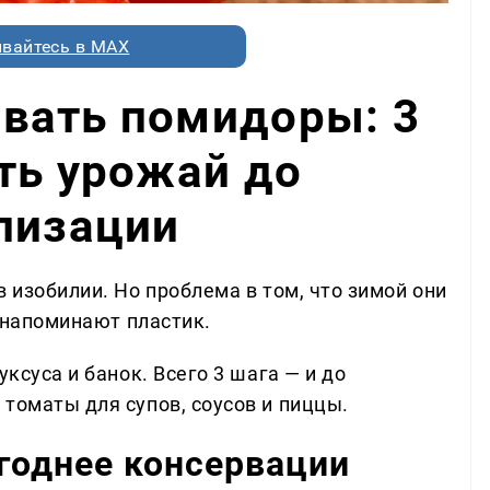
вайтесь в MAX
вать помидоры: 3
ть урожай до
лизации
в изобилии. Но проблема в том, что зимой они
у напоминают пластик.
уксуса и банок. Всего 3 шага — и до
томаты для супов, соусов и пиццы.
годнее консервации