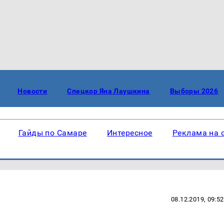
Новости
Спецкор Яна Лаушкина
Выборы 2026
Гайды по Самаре
Интересное
Реклама на 
08.12.2019, 09:52