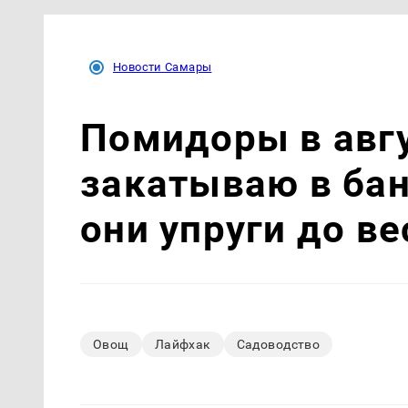
Новости Самары
Помидоры в авгу
закатываю в бан
они упруги до в
Овощ
Лайфхак
Садоводство