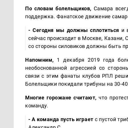
По словам болельщиков,
Самара всегд
поддержка. Фанатское движение самарск
- Сегодня мы должны сплотиться
и в
сейчас происходит в Москве, Казани,
со стороны силовиков должны быть пр
Напомним,
1 декабря 2019 года бол
необоснованной агрессией со сторон
связи с этим фанаты клубов РПЛ реши
Болельщики покидали трибуны на 30-40
Многие горожане считают,
что протес
команду.
- А команда пусть играет
с пустой три
Александр С.