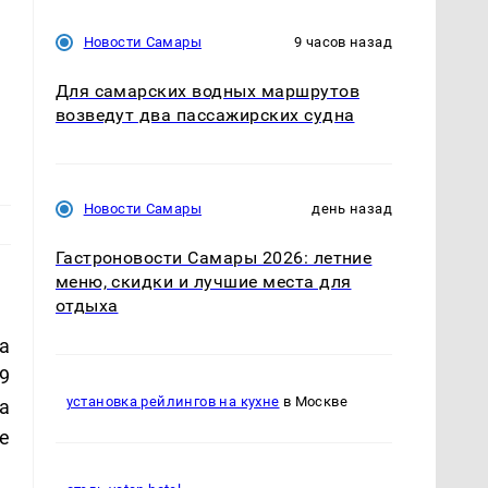
Новости Самары
9 часов назад
Для самарских водных маршрутов
возведут два пассажирских судна
Новости Самары
день назад
Гастроновости Самары 2026: летние
меню, скидки и лучшие места для
отдыха
а
9
установка рейлингов на кухне
в Москве
а
е