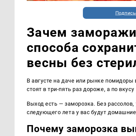
Подписы
Зачем заморажи
способа сохрани
весны без стери
В августе на даче или рынке помидоры 
стоят в три-пять раз дороже, а по вкус
Выход есть — заморозка. Без рассолов, 
следующего лета у вас будут домашние 
Почему заморозка вы