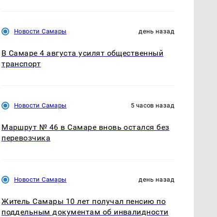
Новости Самары
день назад
В Самаре 4 августа усилят общественный
транспорт
Новости Самары
5 часов назад
Маршрут № 46 в Самаре вновь остался без
перевозчика
Новости Самары
день назад
Житель Самары 10 лет получал пенсию по
поддельным документам об инвалидности