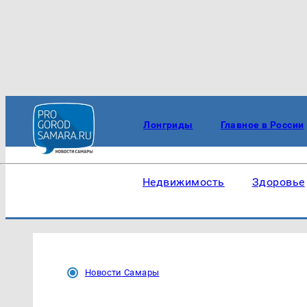
Лонгриды
Главное в России
Недвижимость
Здоровье
Новости Самары