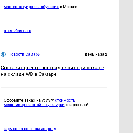
мастер татуировки обучение
в Москве
отель балтика
Новости Самары
день назад
Составят реестр пострадавших при пожаре
на складе WB в Самаре
Оформите заказ на услугу
стоимость
механизированной штукатурки
с гарантией
гармошка рото палио фолд