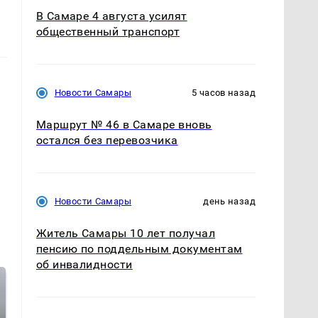
В Самаре 4 августа усилят
общественный транспорт
Новости Самары
5 часов назад
Маршрут № 46 в Самаре вновь
остался без перевозчика
Новости Самары
день назад
Житель Самары 10 лет получал
пенсию по поддельным документам
об инвалидности