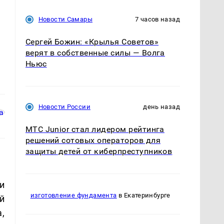
Новости Самары
7 часов назад
Сергей Божин: «Крылья Советов»
верят в собственные силы — Волга
Ньюс
Новости России
день назад
МТС Junior стал лидером рейтинга
решений сотовых операторов для
защиты детей от киберпреступников
и
изготовление фундамента
в Екатеринбурге
й
,