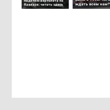
падению вертолета на
ждать всем нам?
Кавказе: читать здесь