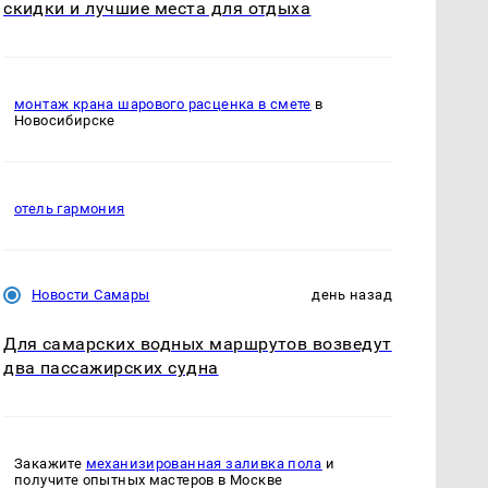
скидки и лучшие места для отдыха
монтаж крана шарового расценка в смете
в
Новосибирске
отель гармония
Новости Самары
день назад
Для самарских водных маршрутов возведут
два пассажирских судна
Закажите
механизированная заливка пола
и
получите опытных мастеров в Москве