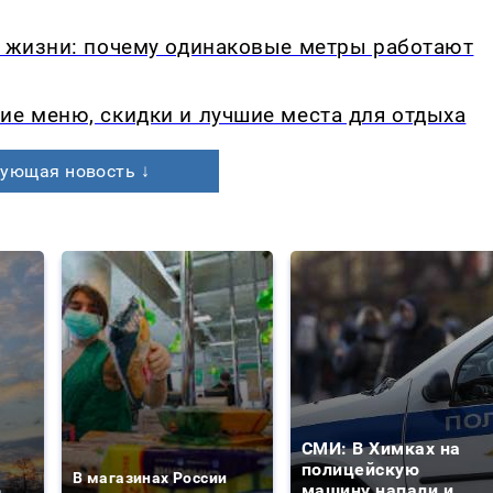
в жизни: почему одинаковые метры работают
ие меню, скидки и лучшие места для отдыха
ующая новость ↓
СМИ: В Химках на
е
полицейскую
В магазинах России
о
машину напали и