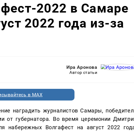
фест-2022 в Самаре
уст 2022 года из-за
Ира Аронова
Автор статьи
исывайтесь в MAX
ение наградить журналистов Самары, победител
и от губернатора. Во время церемонии Дмитри
ля набережных Волгафест на август 2022 года