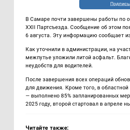
Подписы
В Самаре почти завершены работы по 
XXII Партсъезда. Сообщение об этом по
6 августа. Эту информацию сообщает 
Как уточнили в администрации, на учас
межпутье уложили литой асфальт. Благ
неудобств для водителей.
После завершения всех операций обнов
для движения. Кроме того, в областно
— выполнено 85% запланированных меро
2025 году, второй стартовал в апреле н
Читайте также: