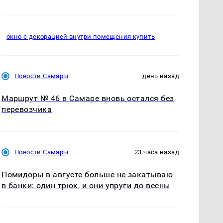
окно с декорацией внутри помещения купить
Новости Самары
день назад
Маршрут № 46 в Самаре вновь остался без
перевозчика
Новости Самары
23 часа назад
Помидоры в августе больше не закатываю
в банки: один трюк, и они упруги до весны