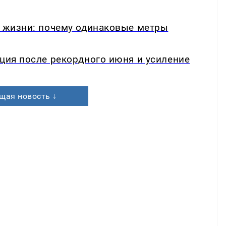
в жизни: почему одинаковые метры
кция после рекордного июня и усиление
щая новость ↓