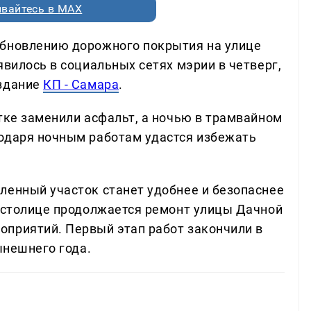
вайтесь в MAX
обновлению дорожного покрытия на улице
явилось в социальных сетях мэрии в четверг,
издание
КП - Самара
.
тке заменили асфальт, а ночью в трамвайном
одаря ночным работам удастся избежать
ленный участок станет удобнее и безопаснее
й столице продолжается ремонт улицы Дачной
приятий. Первый этап работ закончили в
ынешнего года.