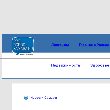
Лонгриды
Главное в России
Недвижимость
Здоровье
Новости Самары