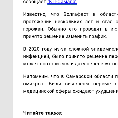
сообщает
"КП-Самара"
.
Известно, что Волгафест в област
протяжении нескольких лет и стал 
горожан. Обычно его проводят в ию
принято решение изменить график.
В 2020 году из-за сложной эпидемиол
инфекцией, было принято решение пере
может повториться и дату перенесут по
Напомним, что в Самарской области 
омикрон. Были выявлены первые сл
медицинской сферы ожидают ухудшени
Читайте также: