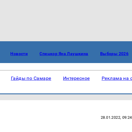
Новости
Спецкор Яна Лаушкина
Выборы 2026
Гайды по Самаре
Интересное
Реклама на 
28.01.2022, 09:24