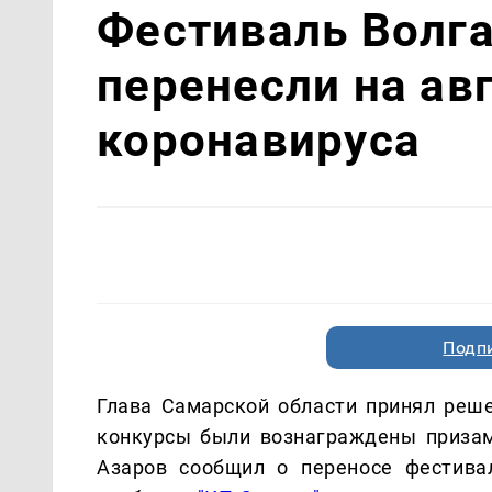
Фестиваль Волга
перенесли на авг
коронавируса
Подп
Глава Самарской области принял реш
конкурсы были вознаграждены призам
Азаров сообщил о переносе фестива