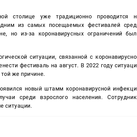
ной столице уже традиционно проводится н
одним из самых посещаемых фестивалей сред
не, но из-за коронавирусных ограничений был
огической ситуации, связанной с коронавирусно
нести фестиваль на август. В 2022 году ситуаци
 той же причине.
появился новый штамм коронавирусной инфекци
учаи среди взрослого населения. Сотрудник
е ситуации.