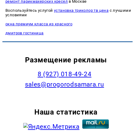
ремонт парикмахерских кресел
в Москве
Воспользуйтесь услугой
установка триколор тв цена
с лучшими
условиями
окна премиум класса из красного
дмитров гостиница
Размещение рекламы
8 (927) 018-49-24
sales@progorodsamara.ru
Наша статистика