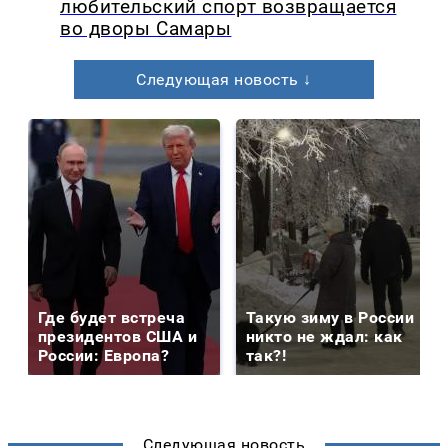
любительский спорт возвращается
во дворы Самары
Следующая новость ↓
Где будет встреча
Такую зиму в России
президентов США и
никто не ждал: как
России: Европа?
так?!
Следующая новость