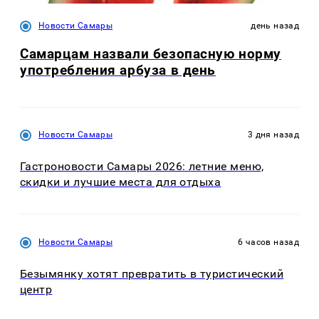
Новости Самары
день назад
Самарцам назвали безопасную норму
употребления арбуза в день
Новости Самары
3 дня назад
Гастроновости Самары 2026: летние меню,
скидки и лучшие места для отдыха
Новости Самары
6 часов назад
Безымянку хотят превратить в туристический
центр