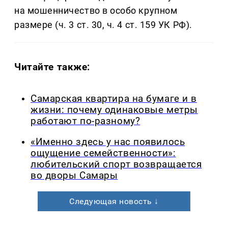
на мошенничество в особо крупном
размере (ч. 3 ст. 30, ч. 4 ст. 159 УК РФ).
Читайте также:
Самарская квартира на бумаге и в
жизни: почему одинаковые метры
работают по-разному?
«Именно здесь у нас появилось
ощущение семейственности»:
любительский спорт возвращается
во дворы Самары
Следующая новость ↓