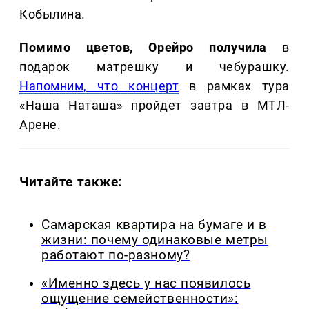
Кобылина.
Помимо цветов, Орейро получила
в
подарок матрешку и чебурашку.
Напомним, что концерт
в рамках тура
«Наша Наташа» пройдет завтра в МТЛ-
Арене.
Читайте также:
Самарская квартира на бумаге и в
жизни: почему одинаковые метры
работают по-разному?
«Именно здесь у нас появилось
ощущение семейственности»: