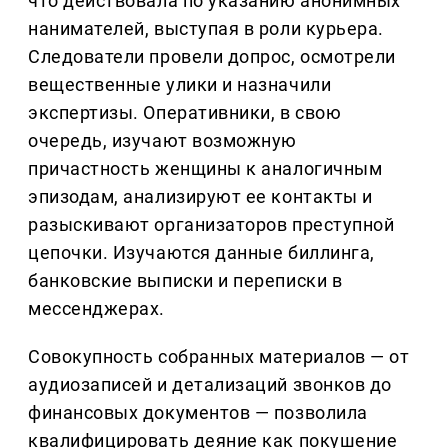
что действовала по указанию анонимных
нанимателей, выступая в роли курьера.
Следователи провели допрос, осмотрели
вещественные улики и назначили
экспертизы. Оперативники, в свою
очередь, изучают возможную
причастность женщины к аналогичным
эпизодам, анализируют ее контакты и
разыскивают организаторов преступной
цепочки. Изучаются данные биллинга,
банковские выписки и переписки в
мессенджерах.
Совокупность собранных материалов — от
аудиозаписей и детализаций звонков до
финансовых документов — позволила
квалифицировать деяние как покушение