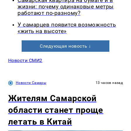
Самарская квартира на бумаге и в
жизни: почему одинаковые метры
работают по-разному?
У самарцев появится возможность
«жить на высоте»
Следующая новость ↓
Новости СМИ2
Новости Самары
13 часов назад
Жителям Самарской
области станет проще
летать в Китай