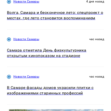
Новости Самары
4 дня назад
Волга, Самара и бесконечное лето: спецпроект о
местах, где лето становится воспоминанием
Новости Самары
час назад
Самара отметила День физкультурника
открытым кинопоказом на стадионе
Новости Самары
час назад
В Самаре фасады домов украсили плитки с
изображениями старинных профессий