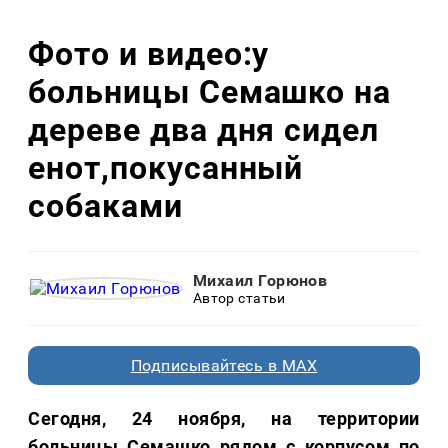
Фото и видео:у
больницы Семашко на
дереве два дня сидел
енот,покусанный
собаками
Михаил Горюнов
Автор статьи
Подписывайтесь в MAX
Сегодня, 24 ноября, на территории
больницы Семашко рядом с корпусом по