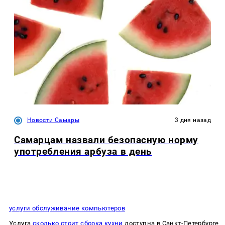
Новости Самары
3 дня назад
Самарцам назвали безопасную норму
употребления арбуза в день
услуги обслуживание компьютеров
Услуга
сколько стоит сборка кухни
доступна в Санкт-Петербурге