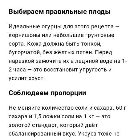
Выбираем правильные плоды
Идеальные огурцы для этого рецепта —
корнишоны или небольшие грунтовые
сорта. Кожа должна быть тонкой,
бугорчатой, без жёлтых пятен. Перед
нарезкой замочите их в ледяной воде на 1-
2 часа — это восстановит упругость и
усилит хруст.
Соблюдаем пропорции
Не меняйте количество соли и сахара. 60 г
сахара и 1,5 ложки соли на 1 кг — это
золотой стандарт, который даёт
сбалансированный вкус. Уксуса тоже не