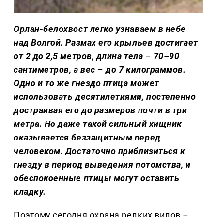
Орлан-белохвост легко узнаваем в небе
над Волгой. Размах его крыльев достигает
от 2 до 2,5 метров, длина тела
–
70–90
сантиметров, а вес
–
до 7 килограммов.
Одно и то же гнездо птица может
использовать десятилетиями, постепенно
достраивая его до размеров почти в три
метра. Но даже такой сильный хищник
оказывается беззащитным перед
человеком. Достаточно приблизиться к
гнезду в период выведения потомства, и
обеспокоенные птицы могут оставить
кладку.
Поэтому сегодня охрана редких видов –