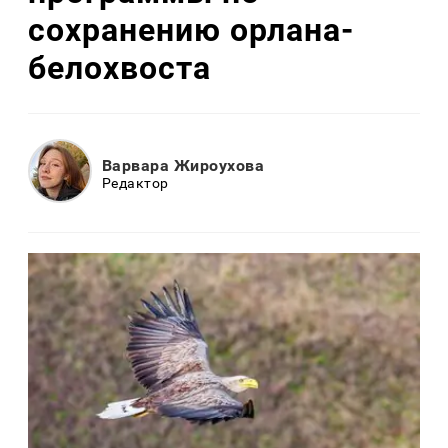
сохранению орлана-
белохвоста
Варвара Жироухова
Редактор