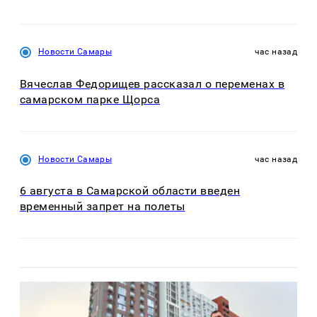
Новости Самары
час назад
Вячеслав Федорищев рассказал о переменах в
самарском парке Щорса
Новости Самары
час назад
6 августа в Самарской области введен
временный запрет на полеты