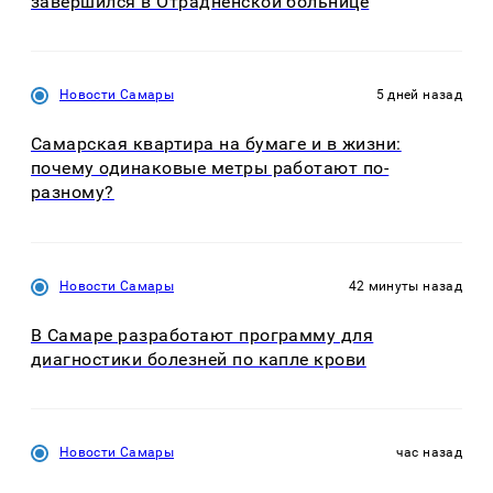
завершился в Отрадненской больнице
Новости Самары
5 дней назад
Самарская квартира на бумаге и в жизни:
почему одинаковые метры работают по-
разному?
Новости Самары
42 минуты назад
В Самаре разработают программу для
диагностики болезней по капле крови
Новости Самары
час назад