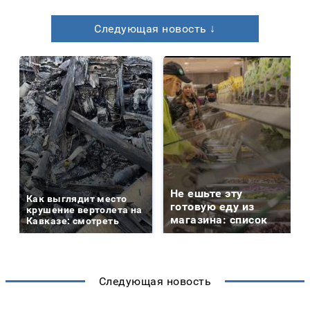
Следующая новость ↓
Не ешьте эту
Как выглядит место
готовую еду из
крушение вертолета на
магазина: список
Кавказе: смотреть
Следующая новость