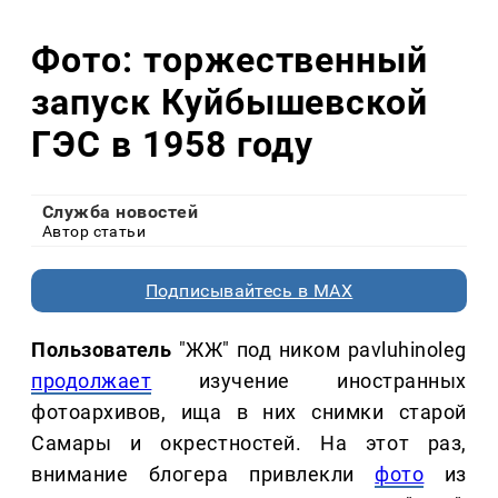
Фото: торжественный
запуск Куйбышевской
ГЭС в 1958 году
Служба новостей
Автор статьи
Подписывайтесь в MAX
Пользователь
"ЖЖ" под ником pavluhinoleg
продолжает
изучение иностранных
фотоархивов, ища в них снимки старой
Самары и окрестностей. На этот раз,
внимание блогера привлекли
фото
из