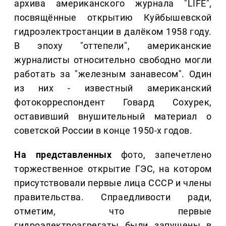
архива американского журнала "LIFE",
посвящённые открытию Куйбышевской
гидроэлектростанции в далёком 1958 году.
В эпоху "оттепели", американские
журналисты относительно свободно могли
работать за "железным занавесом". Один
из них - известный американский
фотокорреспондент Говард Сохурек,
оставивший внушительный материал о
советской России в конце 1950-х годов.
На представленных
фото, запечетлено
торжественное открытие ГЭС, на котором
присутствовали первые лица СССР и члены
правительства. Спраедливости ради,
отметим, что первые
гидроэлектроагрегаты были запущены в