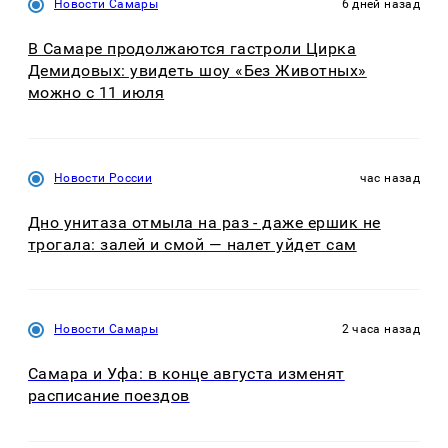
Новости Самары
6 дней назад
В Самаре продолжаются гастроли Цирка
Демидовых: увидеть шоу «Без Животных»
можно с 11 июля
Новости России
час назад
Дно унитаза отмыла на раз - даже ершик не
трогала: залей и смой — налет уйдет сам
Новости Самары
2 часа назад
Самара и Уфа: в конце августа изменят
расписание поездов