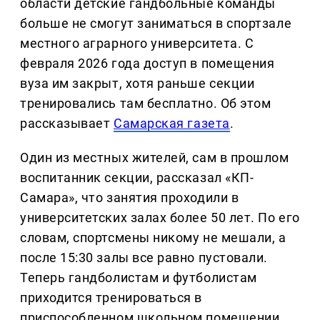
области детские гандбольные команды
больше не смогут заниматься в спортзале
местного аграрного университета. С
февраля 2026 года доступ в помещения
вуза им закрыт, хотя раньше секции
тренировались там бесплатно. Об этом
рассказывает
Самарская газета
.
Один из местных жителей, сам в прошлом
воспитанник секции, рассказал «КП-
Самара», что занятия проходили в
университетских залах более 50 лет. По его
словам, спортсмены никому не мешали, а
после 15:30 залы все равно пустовали.
Теперь гандболистам и футболистам
приходится тренироваться в
приспособленном школьном помещении,