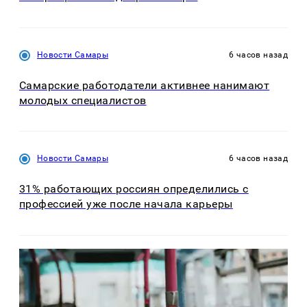
Новости Самары
6 часов назад
Самарские работодатели активнее нанимают
молодых специалистов
Новости Самары
6 часов назад
31% работающих россиян определились с
профессией уже после начала карьеры