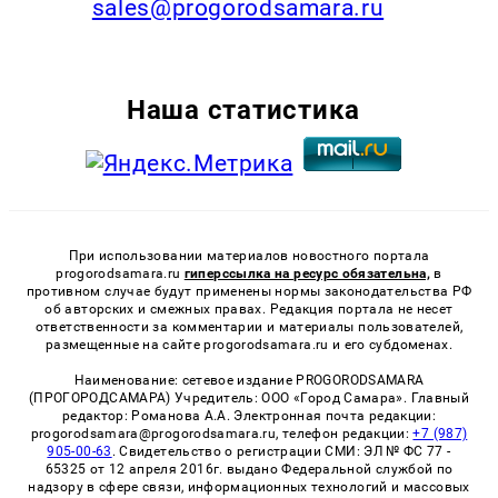
sales@progorodsamara.ru
Наша статистика
При использовании материалов новостного портала
progorodsamara.ru
гиперссылка на ресурс обязательна,
в
противном случае будут применены нормы законодательства РФ
об авторских и смежных правах. Редакция портала не несет
ответственности за комментарии и материалы пользователей,
размещенные на сайте progorodsamara.ru и его субдоменах.
Наименование: сетевое издание PROGORODSAMARA
(ПРОГОРОДСАМАРА) Учредитель: ООО «Город Самара». Главный
редактор: Романова А.А. Электронная почта редакции:
progorodsamara@progorodsamara.ru, телефон редакции:
+7 (987)
905-00-63
. Свидетельство о регистрации СМИ: ЭЛ № ФС 77 -
65325 от 12 апреля 2016г. выдано Федеральной службой по
надзору в сфере связи, информационных технологий и массовых