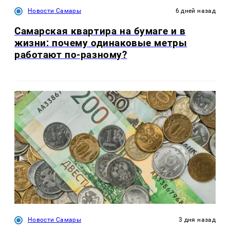
Новости Самары
6 дней назад
Самарская квартира на бумаге и в
жизни: почему одинаковые метры
работают по-разному?
Новости Самары
3 дня назад