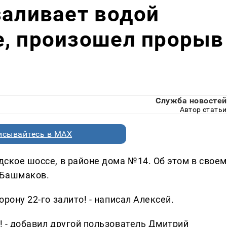
заливает водой
е, произошел прорыв
Служба новостей
Автор статьи
исывайтесь в MAX
одское шоссе, в районе дома №14. Об этом в своем
 Башмаков.
орону 22-го залито! - написал Алексей.
а! - добавил другой пользователь Дмитрий