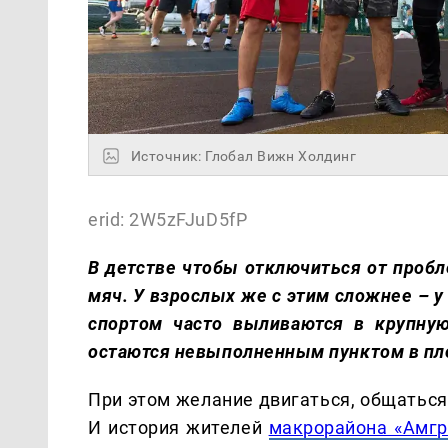
Источник: Глобал Вижн Холдинг
erid: 2W5zFJuD5fP
В детстве чтобы отключиться от проб
мяч. У взрослых же с этим сложнее – у
спортом часто выливаются в крупную
остаются невыполненным пунктом в пл
При этом желание двигаться, общаться
И история жителей
макрорайона «Амгр