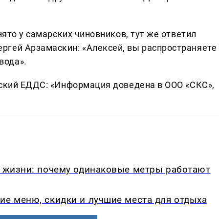
нято у самарских чиновников, тут же ответил
ргей Арзамаскин: «Алексей, вы распространяете
вода».
рский ЕДДС: «Информация доведена в ООО «СКС»,
в жизни: почему одинаковые метры работают
ие меню, скидки и лучшие места для отдыха