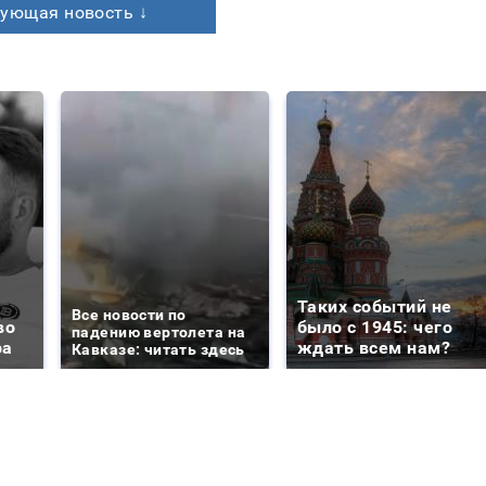
ующая новость ↓
Таких событий не
Все новости по
во
было с 1945: чего
падению вертолета на
ра
ждать всем нам?
Кавказе: читать здесь