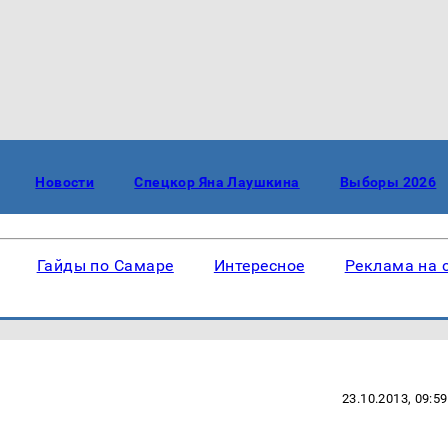
Новости
Спецкор Яна Лаушкина
Выборы 2026
Гайды по Самаре
Интересное
Реклама на 
23.10.2013, 09:59