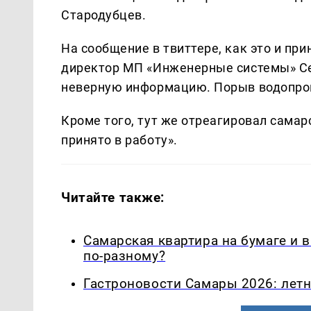
Стародубцев.
На сообщение в твиттере, как это и при
директор МП «Инженерные системы» Се
неверную информацию. Порыв водопро
Кроме того, тут же отреагировал сама
принято в работу».
Читайте также:
Самарская квартира на бумаге и 
по-разному?
Гастроновости Самары 2026: летн