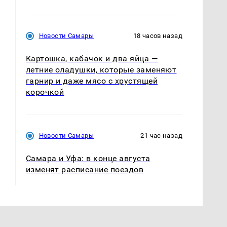
Новости Самары
18 часов назад
Картошка, кабачок и два яйца —
летние оладушки, которые заменяют
гарнир и даже мясо с хрустящей
корочкой
Новости Самары
21 час назад
Самара и Уфа: в конце августа
изменят расписание поездов