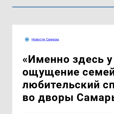
Новости Самары
«Именно здесь у
ощущение семей
любительский с
во дворы Самар