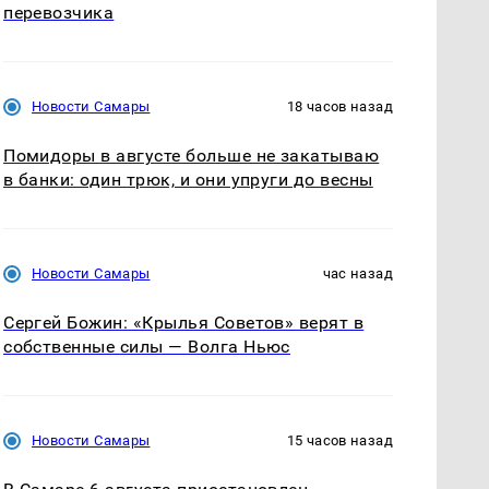
перевозчика
Новости Самары
18 часов назад
Помидоры в августе больше не закатываю
в банки: один трюк, и они упруги до весны
Новости Самары
час назад
Сергей Божин: «Крылья Советов» верят в
собственные силы — Волга Ньюс
Новости Самары
15 часов назад