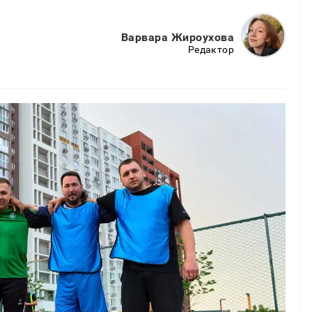
Варвара Жироухова
Редактор