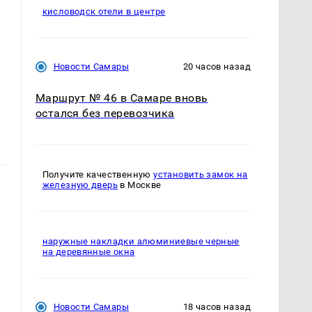
кисловодск отели в центре
Новости Самары
20 часов назад
Маршрут № 46 в Самаре вновь
остался без перевозчика
Получите качественную
установить замок на
железную дверь
в Москве
наружные накладки алюминиевые черные
на деревянные окна
Новости Самары
18 часов назад