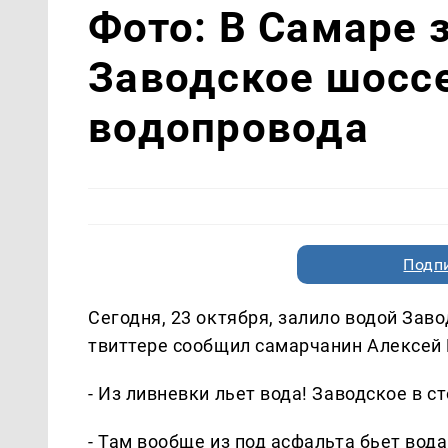
Фото: В Самаре 
Заводское шосс
водопровода
Подп
Сегодня, 23 октября, залило водой Зав
твиттере сообщил самарчанин Алексей
- Из ливневки льет вода! Заводское в ст
- Там вообще из под асфальта бьет вод