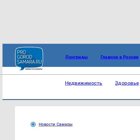
Лонгриды
Главное в России
Недвижимость
Здоровье
Новости Самары