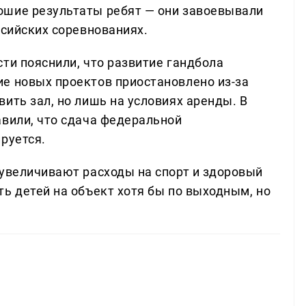
ошие результаты ребят — они завоевывали
ссийских соревнованиях.
ти пояснили, что развитие гандбола
е новых проектов приостановлено из-за
ить зал, но лишь на условиях аренды. В
авили, что сдача федеральной
руется.
 увеличивают расходы на спорт и здоровый
ь детей на объект хотя бы по выходным, но