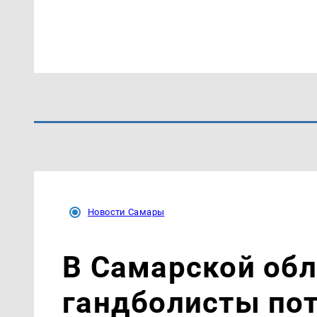
Новости Самары
В Самарской об
гандболисты пот