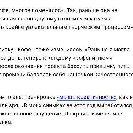
фе, многое поменялось. Так, раньше она не
 я начала по-другому относиться к съемке
ть крайне увлекательным творческим процессом»
тку - кофе - тоже изменилось. «Раньше я могла
 за день, теперь к каждому «кофепитию» я
осле окончания проекта бросить привычку пить
т времени баловать себя чашечкой качественног
ом плане: тренировка
«мышц креативности»
, как 
и зря. «В моих снимках за этот год выработался
дожественное ощущение. По крайней мере, мне
анка.