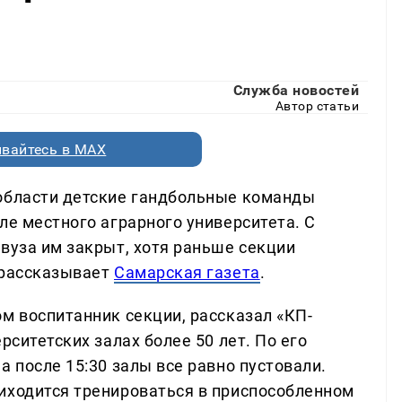
Служба новостей
Автор статьи
вайтесь в MAX
 области детские гандбольные команды
ле местного аграрного университета. С
вуза им закрыт, хотя раньше секции
 рассказывает
Самарская газета
.
м воспитанник секции, рассказал «КП-
рситетских залах более 50 лет. По его
а после 15:30 залы все равно пустовали.
иходится тренироваться в приспособленном