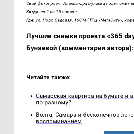
Свой фотопроект Александра Бунаева подытожит выс
Когда:
со 2 по 15 января.
Где:
ул. Ново-Садовая, 160 М (ТРЦ «МегаСити», коф
Лучшие снимки проекта «365 day
Бунаевой (комментарии автора):
Читайте также:
Самарская квартира на бумаге и 
по-разному?
Волга, Самара и бесконечное лето
воспоминанием