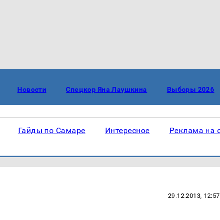
Новости
Спецкор Яна Лаушкина
Выборы 2026
Гайды по Самаре
Интересное
Реклама на 
29.12.2013, 12:57