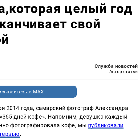
,которая целый год
канчивает свой
ой
Служба новостей
Автор статьи
исывайтесь в MAX
ря 2014 года, самарский фотограф Александра
 «365 дней кофе». Напомним, девушка каждый
енно фотографировала кофе, мы
публиковали
нтервью
.