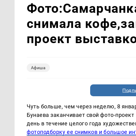
Фото:Самарчанка
снимала кофе,за
проект выставк
Афиша
Подп
Чуть больше, чем через неделю, 8 янва
Бунаева заканчивает свой фото-проект
день в течение целого года художеств
фотоподборку ее снимков и большое и