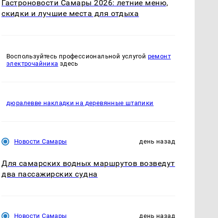
Гастроновости Самары 2026: летние меню,
скидки и лучшие места для отдыха
Воспользуйтесь профессиональной услугой
ремонт
электрочайника
здесь
дюралевве накладки на деревянные штапики
Новости Самары
день назад
Для самарских водных маршрутов возведут
два пассажирских судна
Новости Самары
день назад