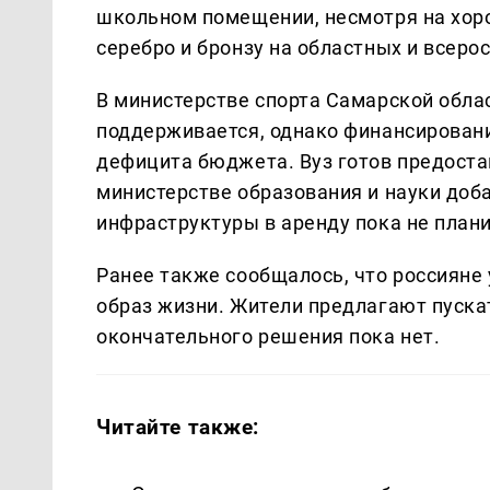
школьном помещении, несмотря на хор
серебро и бронзу на областных и всеро
В министерстве спорта Самарской облас
поддерживается, однако финансировани
дефицита бюджета. Вуз готов предостав
министерстве образования и науки доб
инфраструктуры в аренду пока не плани
Ранее также сообщалось, что россияне
образ жизни. Жители предлагают пускат
окончательного решения пока нет.
Читайте также: