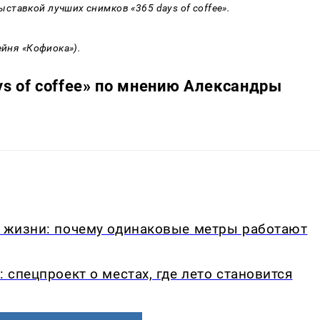
тавкой лучших снимков «365 days of coffee».
ейня «Кофиока»).
s of coffee» по мнению Александры
в жизни: почему одинаковые метры работают
: спецпроект о местах, где лето становится