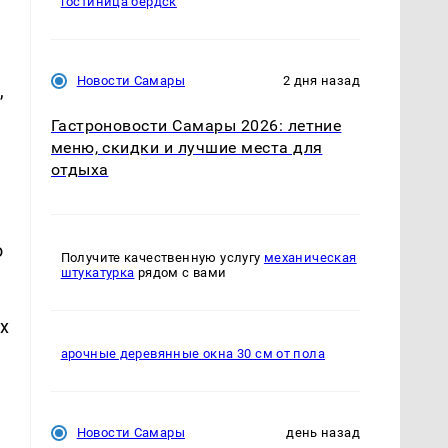
гостиница бердск
Новости Самары
2 дня назад
,
Гастроновости Самары 2026: летние
меню, скидки и лучшие места для
отдыха
о
Получите качественную услугу
механическая
штукатурка
рядом с вами
их
арочные деревянные окна 30 см от пола
Новости Самары
день назад