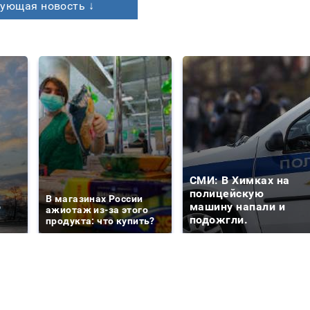
ующая новость ↓
СМИ: В Химках на
е
полицейскую
В магазинах России
о
машину напали и
ажиотаж из-за этого
подожгли.
продукта: что купить?