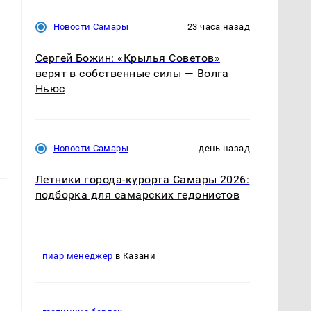
Новости Самары
23 часа назад
Сергей Божин: «Крылья Советов»
верят в собственные силы — Волга
Ньюс
Новости Самары
день назад
Летники города-курорта Самары 2026:
подборка для самарских гедонистов
пиар менеджер
в Казани