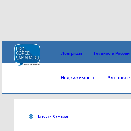
Лонгриды
Главное в России
Недвижимость
Здоровье
Новости Самары