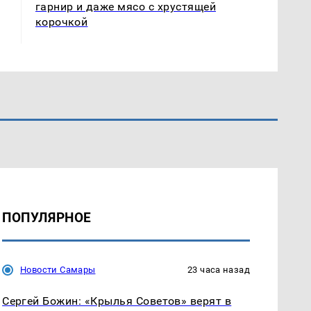
гарнир и даже мясо с хрустящей
корочкой
ПОПУЛЯРНОЕ
Новости Самары
23 часа назад
Сергей Божин: «Крылья Советов» верят в