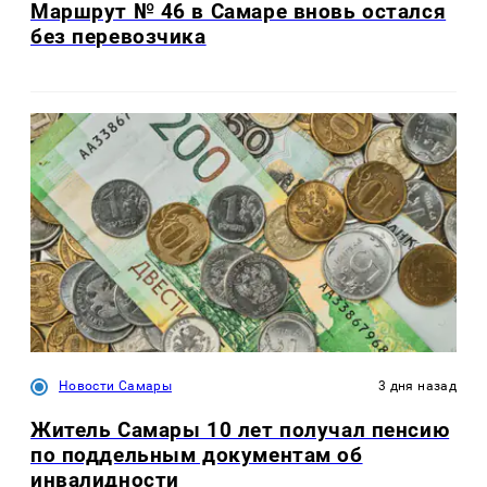
Маршрут № 46 в Самаре вновь остался
без перевозчика
Новости Самары
3 дня назад
Житель Самары 10 лет получал пенсию
по поддельным документам об
инвалидности