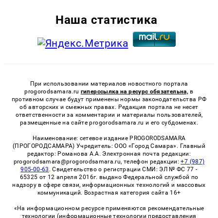
Наша статистика
При использовании материалов новостного портала
progorodsamara.ru
гиперссылка на ресурс обязательна,
в
противном случае будут применены нормы законодательства РФ
об авторских и смежных правах. Редакция портала не несет
ответственности за комментарии и материалы пользователей,
размещенные на сайте progorodsamara.ru и его субдоменах.
Наименование: сетевое издание PROGORODSAMARA
(ПРОГОРОДСАМАРА) Учредитель: ООО «Город Самара». Главный
редактор: Романова А.А. Электронная почта редакции:
progorodsamara@progorodsamara.ru, телефон редакции:
+7 (987)
905-00-63
. Свидетельство о регистрации СМИ: ЭЛ № ФС 77 -
65325 от 12 апреля 2016г. выдано Федеральной службой по
надзору в сфере связи, информационных технологий и массовых
коммуникаций. Возрастная категория сайта 16+
«На информационном ресурсе применяются рекомендательные
технологии (информационные технологии предоставления