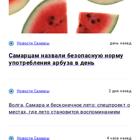
Новости Самары
день назад
Самарцам назвали безопасную норму
употребления арбуза в день
Новости Самары
2 дня назад
Волга, Самара и бесконечное лето: спецпроект о
местах, где лето становится воспоминанием
Новости Самары
4 часа назад