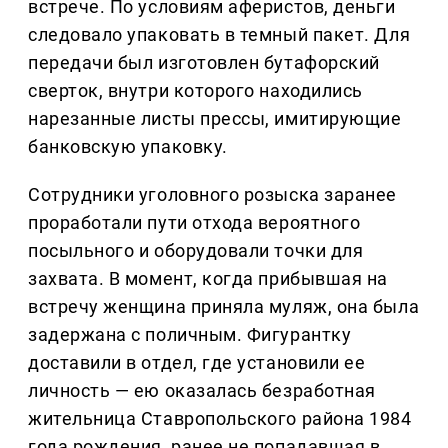
встрече. По условиям аферистов, деньги
следовало упаковать в темный пакет. Для
передачи был изготовлен бутафорский
сверток, внутри которого находились
нарезанные листы прессы, имитирующие
банковскую упаковку.
Сотрудники уголовного розыска заранее
проработали пути отхода вероятного
посыльного и оборудовали точки для
захвата. В момент, когда прибывшая на
встречу женщина приняла муляж, она была
задержана с поличным. Фигурантку
доставили в отдел, где установили ее
личность — ею оказалась безработная
жительница Ставропольского района 1984
года рождения, ранее не попадавшая в