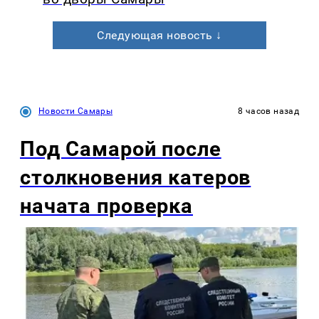
Следующая новость ↓
Новости Самары
8 часов назад
Под Самарой после
столкновения катеров
начата проверка