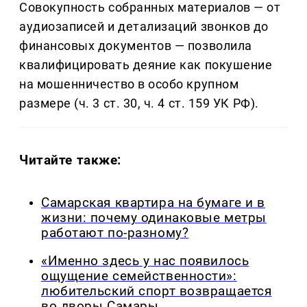
Совокупность собранных материалов — от
аудиозаписей и детализаций звонков до
финансовых документов — позволила
квалифицировать деяние как покушение
на мошенничество в особо крупном
размере (ч. 3 ст. 30, ч. 4 ст. 159 УК РФ).
Читайте также:
Самарская квартира на бумаге и в
жизни: почему одинаковые метры
работают по-разному?
«Именно здесь у нас появилось
ощущение семейственности»:
любительский спорт возвращается
во дворы Самары