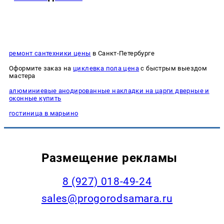
ремонт сантехники цены
в Санкт-Петербурге
Оформите заказ на
циклевка пола цена
с быстрым выездом
мастера
алюминиевые анодированные накладки на царги дверные и
оконные купить
гостиница в марьино
Размещение рекламы
8 (927) 018-49-24
sales@progorodsamara.ru