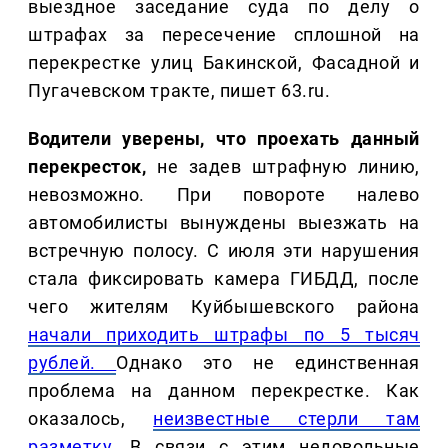
выездное заседание суда по делу о
штрафах за пересечение сплошной на
перекрестке улиц Бакинской, Фасадной и
Пугачевском тракте, пишет 63.ru.
Водители уверены, что проехать данный
перекресток,
не задев штрафную линию,
невозможно. При повороте налево
автомобилисты вынуждены выезжать на
встречную полосу. С июля эти нарушения
стала фиксировать камера ГИБДД, после
чего жителям Куйбышевского района
начали приходить штрафы по 5 тысяч
рублей.
Однако это не единственная
проблема на данном перекрестке. Как
оказалось,
неизвестные стерли там
разметку.
В связи с этим недовольные