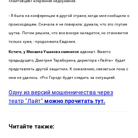
«лайтовцев» искреннее недоумение.
- Я была на конференции в другой стране, когда мне сообщили о
происходящем. Сначала я не поверила: думала, что это глупая
шутка. Потом решила, что все вскоре наладится, но становится
только хуже, - продолжила Евдокия.
Кстати, у Михаила Ушакова сменился
адвокат. Вместо
предыдущего, Дмитрия Тараборина, директора «Лайта» будет
представлять другой защитник. К сожалению, связаться пока с
ним не удалось. «Pro Город» будет следить за ситуацией.
Одну из версий мошенничества через
театр "Лайт"
можно прочитать тут.
Читайте также: