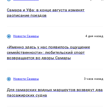
Самара и Уфа: в конце августа изменят
расписание поездов
Новости Самары
4 дня назад
«Именно здесь у нас появилось ощущение
семейственности»: любительский спорт
возвращается во дворы Самары
Новости Самары
3 часа назад
Для самарских водных маршрутов возведут два
пассажирских судна