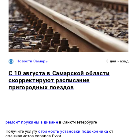
Новости Самары
3 дня назад
С 10 августа в Самарской области
скорректируют расписание
пригородных поездов
ремонт пружины в диване
в Санкт-Петербурге
Получите услугу
стоимость установки подоконника
от
специалистов сервиса Руки