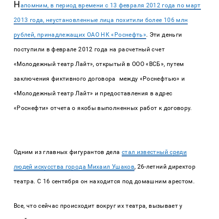
Н
апомним, в период времени с 13 февраля 2012 года по март
2013 года, неустановленные лица похитили более 106 млн
рублей, принадлежащих ОАО НК «Роснефть»
. Эти деньги
поступили в феврале 2012 года на расчетный счет
«Молодежный театр Лайт», открытый в ООО «ВСБ», путем
заключения фиктивного договора между «Роснефтью» и
«Молодежный театр Лайт» и предоставления в адрес
«Роснефти» отчета о якобы выполненных работ к договору.
Одним из главных фигурантов дела
стал известный среди
людей искусства города Михаил Ушаков
, 26-летний директор
театра. С 16 сентября он находится под домашним арестом.
Все, что сейчас происходит
вокруг их театра, вызывает у