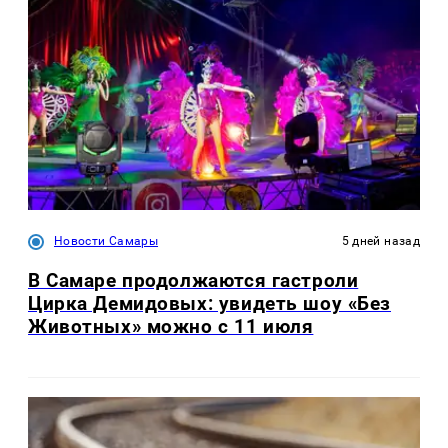
Новости Самары
5 дней назад
В Самаре продолжаются гастроли
Цирка Демидовых: увидеть шоу «Без
Животных» можно с 11 июля