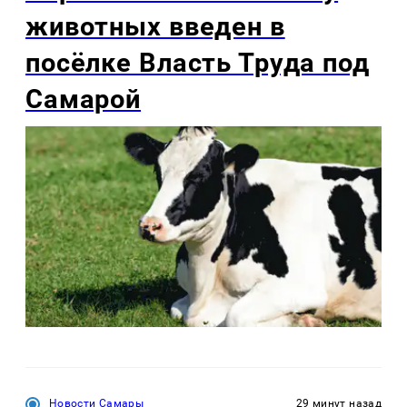
животных введен в
посёлке Власть Труда под
Самарой
Новости Самары
29 минут назад