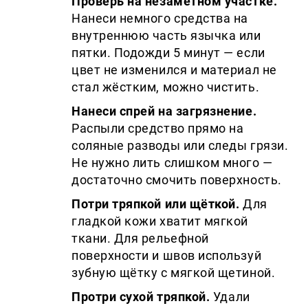
Проверь на незаметном участке.
Нанеси немного средства на
внутреннюю часть язычка или
пятки. Подожди 5 минут — если
цвет не изменился и материал не
стал жёстким, можно чистить.
Нанеси спрей на загрязнение.
Распыли средство прямо на
соляные разводы или следы грязи.
Не нужно лить слишком много —
достаточно смочить поверхность.
Потри тряпкой или щёткой.
Для
гладкой кожи хватит мягкой
ткани. Для рельефной
поверхности и швов используй
зубную щётку с мягкой щетиной.
Протри сухой тряпкой.
Удали