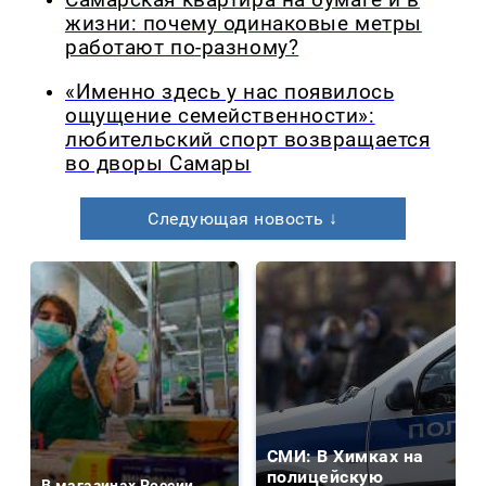
Самарская квартира на бумаге и в
жизни: почему одинаковые метры
работают по-разному?
«Именно здесь у нас появилось
ощущение семейственности»:
любительский спорт возвращается
во дворы Самары
Следующая новость ↓
СМИ: В Химках на
полицейскую
В магазинах России