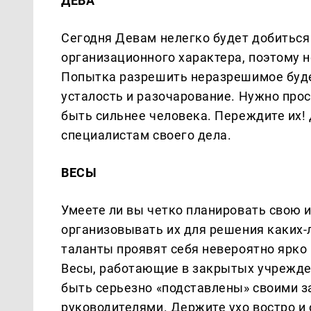
ДЕВА
Сегодня Девам нелегко будет добиться 
организационного характера, поэтому н
Попытка разрешить неразрешимое будет
усталость и разочарование. Нужно прос
быть сильнее человека. Переждите их!
специалистам своего дела.
ВЕСЫ
Умеете ли вы четко планировать свою 
организовывать их для решения каких-л
таланты проявят себя невероятно ярко
Весы, работающие в закрытых учрежден
быть серьезно «подставлены» своими 
руководителями. Держите ухо востро и