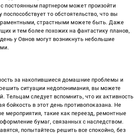
 с постоянным партнером может произойти
у поспособствует то обстоятельство, что вы
пераментными, страстными можете быть. Даже
ущих и тем более похожих на фантастику планов,
 день у Овнов могут возникнуть небольшие
ьми.
нность за накопившиеся домашние проблемы и
зрешить ситуации недопонимания, вы можете
. Тельцам следует вспомнить, что их активность
я бойкость в этот день противопоказана. Не
е мероприятия, такие как переезд, ремонтные
 оформление бумаг, связанных с наследством.
авятся, попытайтесь решить все спокойно, без