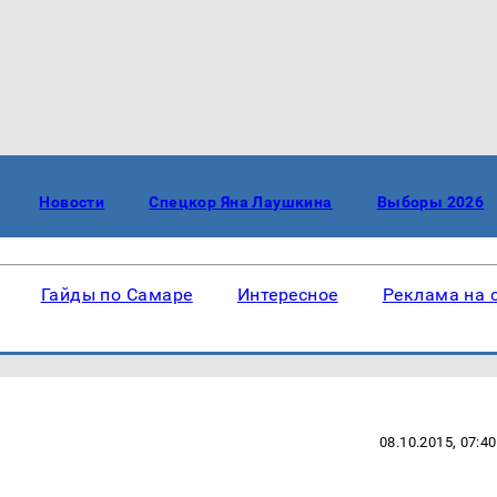
Новости
Спецкор Яна Лаушкина
Выборы 2026
Гайды по Самаре
Интересное
Реклама на 
08.10.2015, 07:40