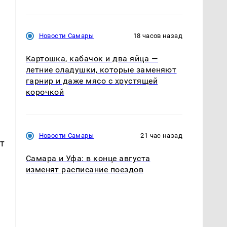
Новости Самары
18 часов назад
Картошка, кабачок и два яйца —
летние оладушки, которые заменяют
гарнир и даже мясо с хрустящей
корочкой
Новости Самары
21 час назад
т
Самара и Уфа: в конце августа
изменят расписание поездов