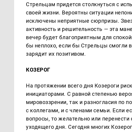
Стрельцам придется столкнуться с исп
своей жизни. Вероятны ситуации непон
исключены неприятные сюрпризы. Звез
активность и решительность — эта ман
вечер будет благоприятным для спокой
бы неплохо, если бы Стрельцы смогли в
зарядит их позитивом.
КОЗЕРОГ
На протяжении всего дня Козероги риск
инициаторами. С равной степенью вероя
мировоззрении, так и разногласия по 
с коллегами, и с членами семьи. Если 
вопросы, то желательно или перенести 
уходящего дня. Сегодня многих Козерог