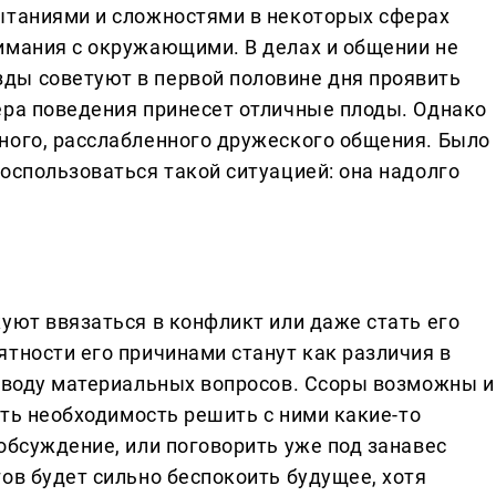
ытаниями и сложностями в некоторых сферах
имания с окружающими. В делах и общении не
ды советуют в первой половине дня проявить
ера поведения принесет отличные плоды. Однако
ного, расслабленного дружеского общения. Было
оспользоваться такой ситуацией: она надолго
уют ввязаться в конфликт или даже стать его
тности его причинами станут как различия в
поводу материальных вопросов. Ссоры возможны и
есть необходимость решить с ними какие-то
обсуждение, или поговорить уже под занавес
ов будет сильно беспокоить будущее, хотя