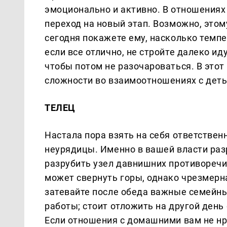
эмоционально и активно. В отношениях
переход на новый этап. Возможно, этом
сегодня покажете ему, насколько тем
если все отлично, не стройте далеко ид
чтобы потом не разочароваться. В этот
сложности во взаимоотношениях с дет
ТЕЛЕЦ
Настала пора взять на себя ответстве
неурядицы. Именно в вашей власти ра
разрубить узел давнишних противоречий
может свернуть горы, однако чрезмерна
затевайте после обеда важные семейны
работы; стоит отложить на другой день
Если отношения с домашними вам не нр