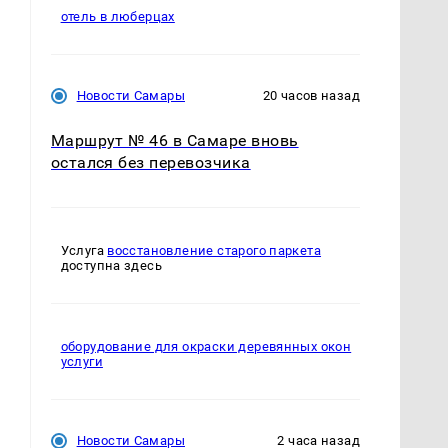
отель в люберцах
Новости Самары
20 часов назад
Маршрут № 46 в Самаре вновь
остался без перевозчика
Услуга
восстановление старого паркета
доступна здесь
оборудование для окраски деревянных окон
услуги
Новости Самары
2 часа назад