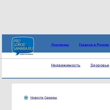
Лонгриды
Главное в России
Недвижимость
Здоровье
Новости Самары