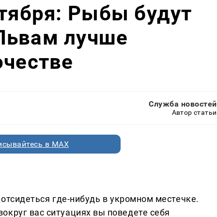
ктября: Рыбы будут
Львам лучше
очестве
Служба новостей
Автор статьи
исывайтесь в MAX
я отсидеться где-нибудь в укромном местечке.
округ вас ситуациях вы поведете себя