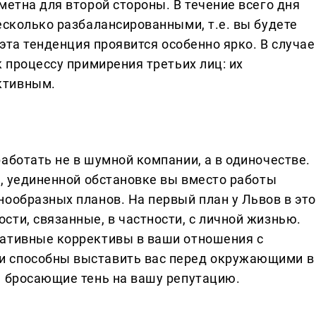
метна для второй стороны. В течение всего дня
есколько разбалансированными, т.е. вы будете
 эта тенденция проявится особенно ярко. В случае
к процессу примирения третьих лиц: их
ктивным.
аботать не в шумной компании, а в одиночестве.
й, уединенной обстановке вы вместо работы
нообразных планов. На первый план у Львов в это
ти, связанные, в частности, с личной жизнью.
гативные коррективы в ваши отношения с
и способны выставить вас перед окружающими в
, бросающие тень на вашу репутацию.