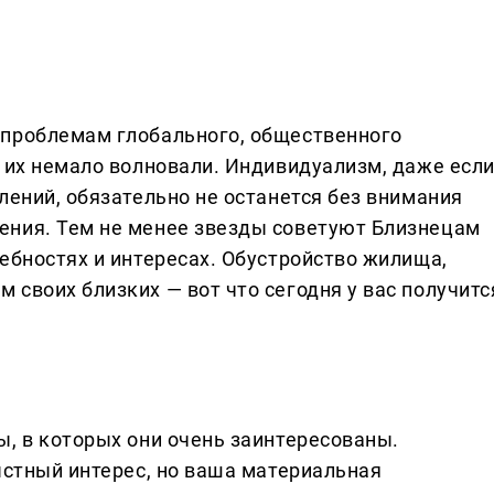
 проблемам глобального, общественного
е их немало волновали. Индивидуализм, даже есл
лений, обязательно не останется без внимания
ения. Тем не менее звезды советуют Близнецам
ебностях и интересах. Обустройство жилища,
своих близких — вот что сегодня у вас получитс
ы, в которых они очень заинтересованы.
ыстный интерес, но ваша материальная