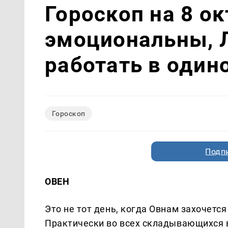
Гороскоп на 8 о
эмоциональны, 
работать в один
Гороскоп
Подп
ОВЕН
Это не тот день, когда Овнам захочетс
Практически во всех складывающихся в