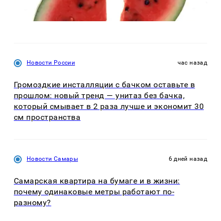
Новости России
час назад
Громоздкие инсталляции с бачком оставьте в
прошлом: новый тренд — унитаз без бачка,
который смывает в 2 раза лучше и экономит 30
см пространства
Новости Самары
6 дней назад
Самарская квартира на бумаге и в жизни:
почему одинаковые метры работают по-
разному?