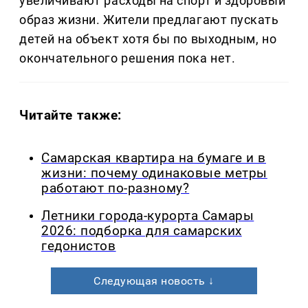
увеличивают расходы на спорт и здоровый
образ жизни. Жители предлагают пускать
детей на объект хотя бы по выходным, но
окончательного решения пока нет.
Читайте также:
Самарская квартира на бумаге и в
жизни: почему одинаковые метры
работают по-разному?
Летники города-курорта Самары
2026: подборка для самарских
гедонистов
Следующая новость ↓