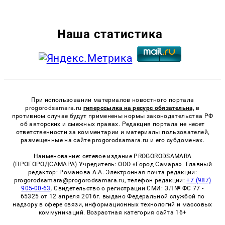
Наша статистика
При использовании материалов новостного портала
progorodsamara.ru
гиперссылка на ресурс обязательна,
в
противном случае будут применены нормы законодательства РФ
об авторских и смежных правах. Редакция портала не несет
ответственности за комментарии и материалы пользователей,
размещенные на сайте progorodsamara.ru и его субдоменах.
Наименование: сетевое издание PROGORODSAMARA
(ПРОГОРОДСАМАРА) Учредитель: ООО «Город Самара». Главный
редактор: Романова А.А. Электронная почта редакции:
progorodsamara@progorodsamara.ru, телефон редакции:
+7 (987)
905-00-63
. Свидетельство о регистрации СМИ: ЭЛ № ФС 77 -
65325 от 12 апреля 2016г. выдано Федеральной службой по
надзору в сфере связи, информационных технологий и массовых
коммуникаций. Возрастная категория сайта 16+