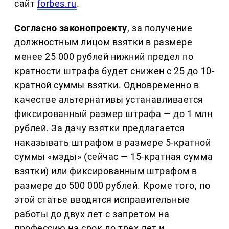
сайт
forbes.ru
.
Согласно законопроекту
, за получение
должностным лицом взятки в размере
менее 25 000 рублей нижний предел по
кратности штрафа будет снижен с 25 до 10-
кратной суммы взятки. Одновременно в
качестве альтернативы устанавливается
фиксированный размер штрафа — до 1 млн
рублей. За дачу взятки предлагается
наказывать штрафом в размере 5-кратной
суммы «мзды» (сейчас — 15-кратная сумма
взятки) или фиксированным штрафом в
размере до 500 000 рублей. Кроме того, по
этой статье вводятся исправительные
работы до двух лет с запретом на
профессию на срок до трех лет и