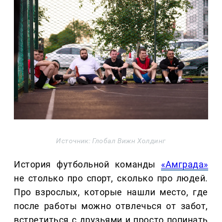
Источник: Глобал Вижн Холдинг
История футбольной команды
«Амграда»
не столько про спорт, сколько про людей.
Про взрослых, которые нашли место, где
после работы можно отвлечься от забот,
встретиться с друзьями и просто попинать