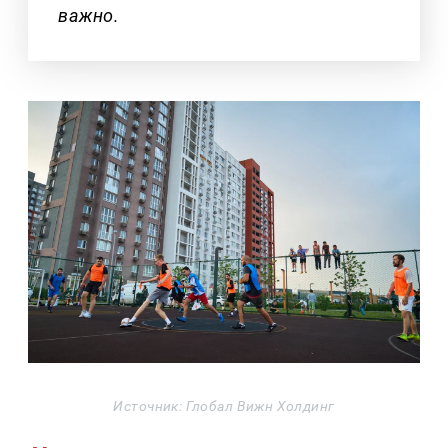
важно.
Источник: Глобал Вижн Холдинг