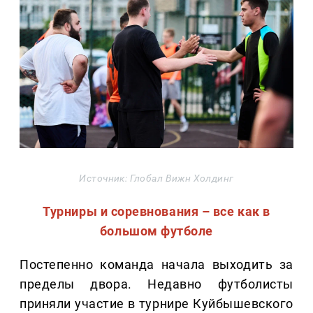
Источник: Глобал Вижн Холдинг
Турниры и соревнования – все как в
большом футболе
Постепенно команда начала выходить за
пределы двора. Недавно футболисты
приняли участие в турнире Куйбышевского