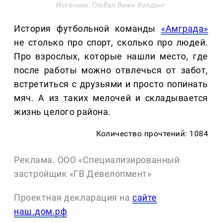
Источник: Глобал Вижн Холдинг
История футбольной команды
«Амграда»
не столько про спорт, сколько про людей.
Про взрослых, которые нашли место, где
после работы можно отвлечься от забот,
встретиться с друзьями и просто попинать
мяч. А из таких мелочей и складывается
жизнь целого района.
Количество прочтений: 1084
Реклама. ООО «Специализированный
застройщик «ГВ Девелопмент»
Проектная декларация на
сайте
наш.дом.рф