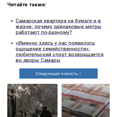
Читайте также:
Самарская квартира на бумаге и в
жизни: почему одинаковые метры
работают по-разному?
«Именно здесь у нас появилось
ощущение семейственности»:
любительский спорт возвращается
во дворы Самары
Следующая новость ↓