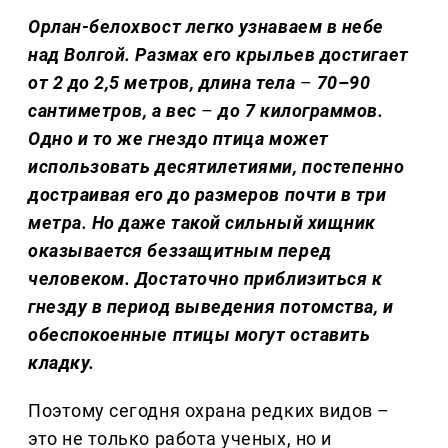
Орлан-белохвост легко узнаваем в небе
над Волгой. Размах его крыльев достигает
от 2 до 2,5 метров, длина тела
–
70–90
сантиметров, а вес
–
до 7 килограммов.
Одно и то же гнездо птица может
использовать десятилетиями, постепенно
достраивая его до размеров почти в три
метра. Но даже такой сильный хищник
оказывается беззащитным перед
человеком. Достаточно приблизиться к
гнезду в период выведения потомства, и
обеспокоенные птицы могут оставить
кладку.
Поэтому сегодня охрана редких видов –
это не только работа ученых, но и