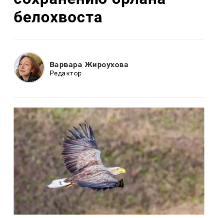
белохвоста
Варвара Жироухова
Редактор