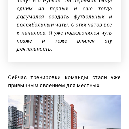
зовут его Руслан. Он переехал сюда
одним из первых и еще тогда
додумался создать футбольный и
волейбольный чаты. С этих чатов все
и началось. Я уже подключился чуть
позже и тоже влился эту
деятельность.
Сейчас тренировки команды стали уже
привычным явлением для местных.