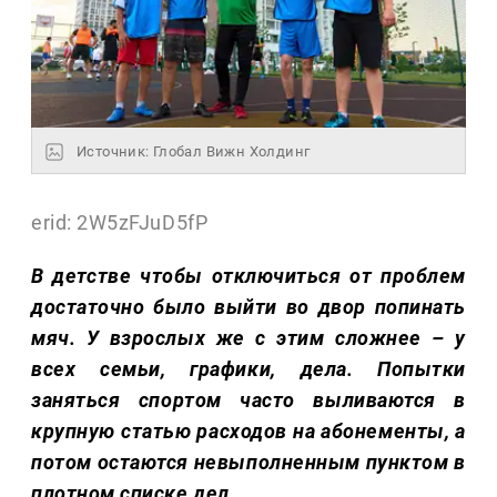
Источник: Глобал Вижн Холдинг
erid: 2W5zFJuD5fP
В детстве чтобы отключиться от проблем
достаточно было выйти во двор попинать
мяч. У взрослых же с этим сложнее – у
всех семьи, графики, дела. Попытки
заняться спортом часто выливаются в
крупную статью расходов на абонементы, а
потом остаются невыполненным пунктом в
плотном списке дел.