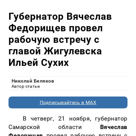
Губернатор Вячеслав
Федорищев провел
рабочую встречу с
главой Жигулевска
Ильей Сухих
Николай Беляков
Автор статьи
Подписывайтесь в MAX
В четверг, 21 ноября, губернатор
Самарской области
Вячеслав
Федорищев
провел рабочую встречу с