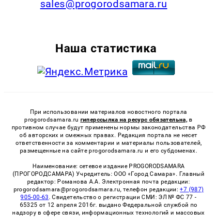
sales@progorodsamara.ru
Наша статистика
При использовании материалов новостного портала
progorodsamara.ru
гиперссылка на ресурс обязательна,
в
противном случае будут применены нормы законодательства РФ
об авторских и смежных правах. Редакция портала не несет
ответственности за комментарии и материалы пользователей,
размещенные на сайте progorodsamara.ru и его субдоменах.
Наименование: сетевое издание PROGORODSAMARA
(ПРОГОРОДСАМАРА) Учредитель: ООО «Город Самара». Главный
редактор: Романова А.А. Электронная почта редакции:
progorodsamara@progorodsamara.ru, телефон редакции:
+7 (987)
905-00-63
. Свидетельство о регистрации СМИ: ЭЛ № ФС 77 -
65325 от 12 апреля 2016г. выдано Федеральной службой по
надзору в сфере связи, информационных технологий и массовых