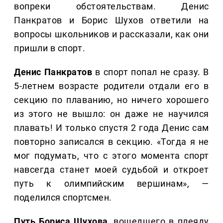
вопреки обстоятельствам. Денис
Панкратов и Борис Шухов ответили на
вопросы школьников и рассказали, как они
пришли в спорт.
Денис Панкратов
в спорт попал не сразу. В
5-летнем возрасте родители отдали его в
секцию по плаванию, но ничего хорошего
из этого не вышло: он даже не научился
плавать! И только спустя 2 года Денис сам
повторно записался в секцию. «Тогда я не
мог подумать, что с этого момента спорт
навсегда станет моей судьбой и откроет
путь к олимпийским вершинам», —
поделился спортсмен.
Путь Бориса Шухова,
вошедшего в плеяду