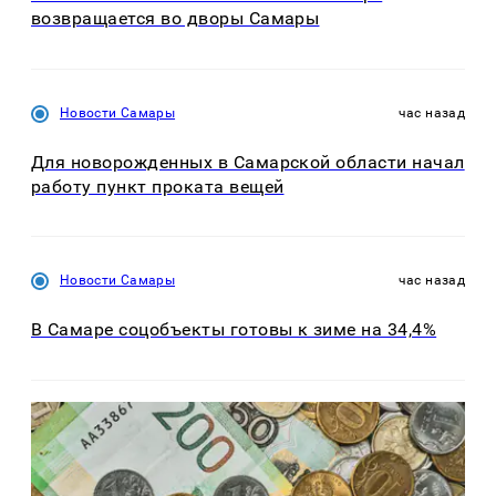
возвращается во дворы Самары
Новости Самары
час назад
Для новорожденных в Самарской области начал
работу пункт проката вещей
Новости Самары
час назад
В Самаре соцобъекты готовы к зиме на 34,4%