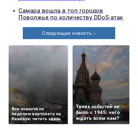
Самара вошла в топ городов
Поволжья по количеству DDoS-атак
Следующая новость ↓
Таких событий не
Все новости по
было с 1945: чего
падению вертолета на
ждать всем нам?
Кавказе: читать здесь