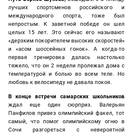
лучших спортсменов российского и
международного спорта, тоже был
непростым. К заветной победе он шел
целых 15 лет. Это сейчас его называют
«дерзким покорителем высоких скоростей»
и «асом шоссейных гонок». А когда-то
первая тренировка далась настолько
тяжело, что он 2 недели пролежал дома с
температурой и болью во всем теле. Но
любовь к велосипеду не давала покоя.
В конце встречи самарских школьников
ждал еще один сюрприз. Валерьян
Панфилов привез олимпийский факел, тот
самый, что помог олимпийскому огню в
Сочи разгореться с невероятной