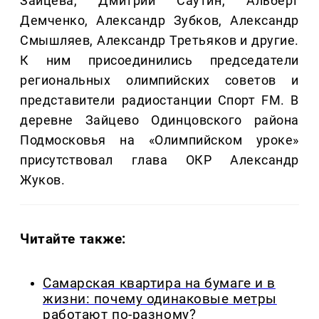
Зайцева, Дмитрий Саутин, Альберт
Демченко, Александр Зубков, Александр
Смышляев, Александр Третьяков и другие.
К ним присоединились председатели
региональных олимпийских советов и
представители радиостанции Спорт FM. В
деревне Зайцево Одинцовского района
Подмосковья на «Олимпийском уроке»
присутствовал глава ОКР Александр
Жуков.
Читайте также:
Самарская квартира на бумаге и в
жизни: почему одинаковые метры
работают по-разному?