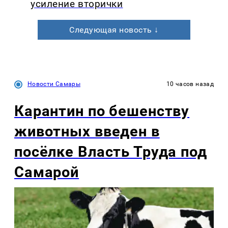
усиление вторички
Следующая новость ↓
Новости Самары
10 часов назад
Карантин по бешенству
животных введен в
посёлке Власть Труда под
Самарой