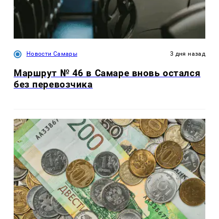
Новости Самары
3 дня назад
Маршрут № 46 в Самаре вновь остался
без перевозчика