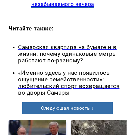
незабываемого вечера
Читайте также:
Самарская квартира на бумаге и в
жизни: почему одинаковые метры
работают по-разному?
«Именно здесь у нас появилось
ощущение семейственности»:
любительский спорт возвращается
во дворы Самары
Следующая новость ↓