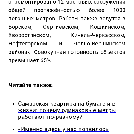
отремонтировано 12 мостовых сооружений
общей протяжённостью более 1000
погонных метров. Работы также ведутся в
Борском, Сергиевском, Кошкинском,
Хворостянском, Кинель-Черкасском,
Нефтегорском и Челно-Вершинском
районах. Совокупная готовность объектов
превышает 65%.
Читайте также:
Самарская квартира на бумаге и в
жизни: почему одинаковые метры
работают по-разному?
«Именно здесь у нас появилось