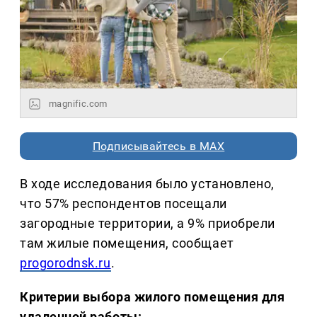
magnific.com
Подписывайтесь в MAX
В ходе исследования было установлено,
что 57% респондентов посещали
загородные территории, а 9% приобрели
там жилые помещения, сообщает
progorodnsk.ru
.
Критерии выбора жилого помещения для
удаленной работы: