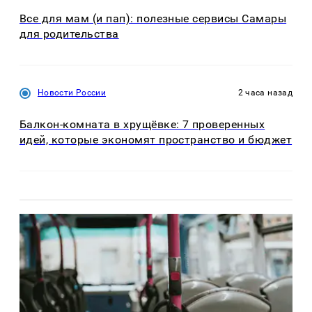
Все для мам (и пап): полезные сервисы Самары
для родительства
Новости России
2 часа назад
Балкон-комната в хрущёвке: 7 проверенных
идей, которые экономят пространство и бюджет