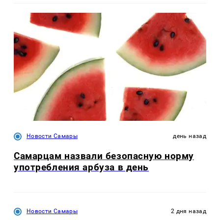
Новости Самары
день назад
Самарцам назвали безопасную норму
употребления арбуза в день
Новости Самары
2 дня назад