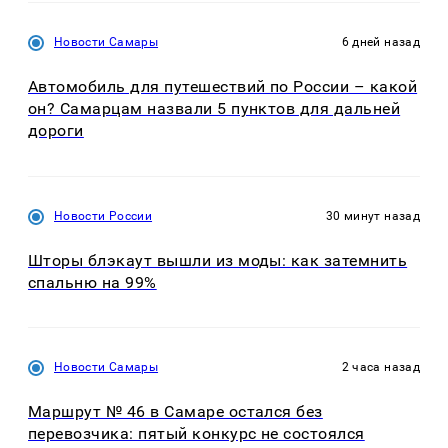
Новости Самары
6 дней назад
Автомобиль для путешествий по России – какой
он? Самарцам назвали 5 пунктов для дальней
дороги
Новости России
30 минут назад
Шторы блэкаут вышли из моды: как затемнить
спальню на 99%
Новости Самары
2 часа назад
Маршрут № 46 в Самаре остался без
перевозчика: пятый конкурс не состоялся