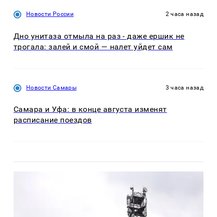
Новости России
2 часа назад
Дно унитаза отмыла на раз - даже ершик не
трогала: залей и смой — налет уйдет сам
Новости Самары
3 часа назад
Самара и Уфа: в конце августа изменят
расписание поездов