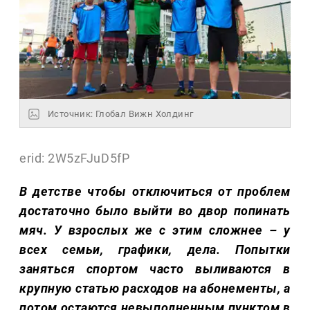
Источник: Глобал Вижн Холдинг
erid: 2W5zFJuD5fP
В детстве чтобы отключиться от проблем
достаточно было выйти во двор попинать
мяч. У взрослых же с этим сложнее – у
всех семьи, графики, дела. Попытки
заняться спортом часто выливаются в
крупную статью расходов на абонементы, а
потом остаются невыполненным пунктом в