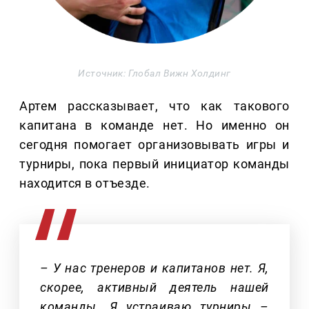
Источник: Глобал Вижн Холдинг
Артем рассказывает, что как такового
капитана в команде нет. Но именно он
сегодня помогает организовывать игры и
турниры, пока первый инициатор команды
находится в отъезде.
– У нас тренеров и капитанов нет. Я,
скорее, активный деятель нашей
команды. Я устраиваю турниры –