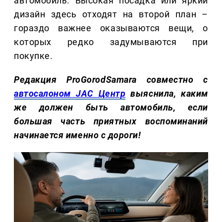
автомобиль. Высокая посадка или яркий
дизайн здесь отходят на второй план –
гораздо важнее оказываются вещи, о
которых редко задумываются при
покупке.
Редакция ProGorodSamara совместно с
автосалоном JAC Центр
выяснила, каким
же должен быть автомобиль, если
большая часть приятных воспоминаний
начинается именно с дороги!