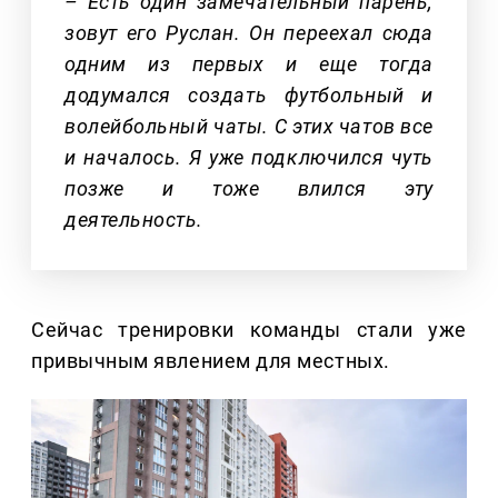
– Есть один замечательный парень,
зовут его Руслан. Он переехал сюда
одним из первых и еще тогда
додумался создать футбольный и
волейбольный чаты. С этих чатов все
и началось. Я уже подключился чуть
позже и тоже влился эту
деятельность.
Сейчас тренировки команды стали уже
привычным явлением для местных.