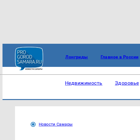
Лонгриды
Главное в России
Недвижимость
Здоровье
Новости Самары