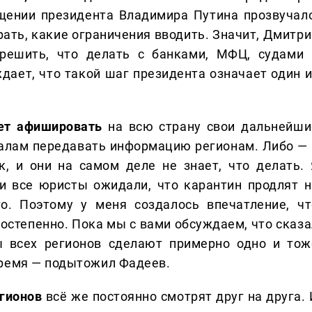
щении президента Владимира Путина прозвучало
ать, какие ограничения вводить. Значит, Дмитри
решить, что делать с банками, МФЦ, судами 
ает, что такой шаг президента означает один и
чет афишировать
на всю страну свои дальнейши
налам передавать информацию регионам. Либо — 
к, и они на самом деле не знает, что делать. 
и все юристы ожидали, что карантин продлят н
о. Поэтому у меня создалось впечатление, чт
постепенно. Пока мы с вами обсуждаем, что сказа
ы всех регионов сделают примерно одно и тож
время — подытожил Фадеев.
егионов
всё же постоянно смотрят друг на друга. 