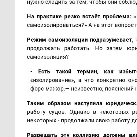
нужно следить за тем, чтобы они соблю
На практике резко встаёт проблема:
самоизолироваться?» А на этот вопрос 
Режим самоизоляции подразумевает,
ч
продолжать работать. Но затем юри
самоизоляция?
- Есть такой термин, как избыт
«изолирование», а что конкретно он
форс-мажор,— неизвестно, пояснений н
Таким образом наступила юридическ
работу судов. Однако в некоторых р
некоторых - продолжали свою работу д
Разрешать эту коллизию должны вла