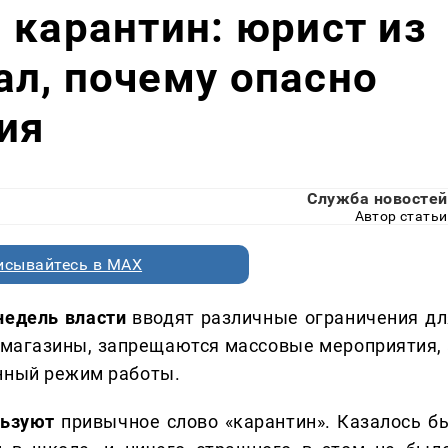
 карантин: юрист из
л, почему опасно
ия
Служба новостей
Автор статьи
исывайтесь в MAX
недель власти
вводят различные ограничения дл
 магазины, запрещаются массовые мероприятия, 
ённый режим работы.
льзуют
привычное слово «карантин». Казалось бы