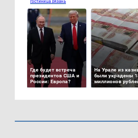
гостиница рязань
Где будет встреча
На Урале из казн
президентов США и
были украдены 1
России: Европа?
миллионов рубле