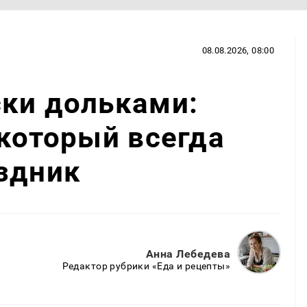
08.08.2026, 08:00
ски дольками:
 который всегда
здник
Анна Лебедева
Редактор рубрики «Еда и рецепты»