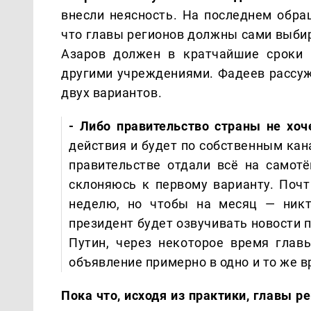
внесли неясность. На последнем обра
что главы регионов должны сами выбир
Азаров должен в кратчайшие сроки 
другими учреждениями. Фадеев рассужд
двух вариантов.
- Либо правительство страны не хо
действия и будет по собственным ка
правительстве отдали всё на самотё
склоняюсь к первому варианту. Почт
неделю, но чтобы на месяц — никт
президент будет озвучивать новости 
Путин, через некоторое время глав
объявление примерно в одно и то же 
Пока что, исходя из практики, главы р