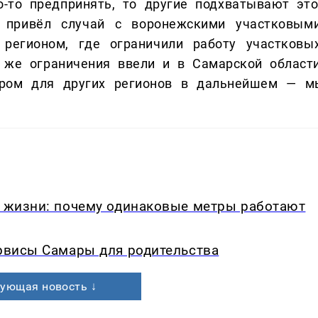
о-то предпринять, то другие подхватывают это
 привёл случай с воронежскими участковыми
регионом, где ограничили работу участковых
 же ограничения ввели и в Самарской области
ером для других регионов в дальнейшем — м
в жизни: почему одинаковые метры работают
ервисы Самары для родительства
ующая новость ↓