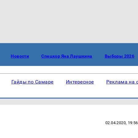
Новости
Спецкор Яна Лаушкина
Выборы 2026
Гайды по Самаре
Интересное
Реклама на 
02.04.2020, 19:56