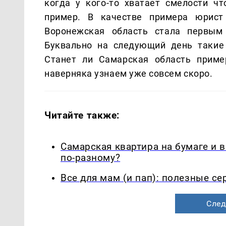
когда у кого-то хватает смелости чт
пример. В качестве примера юрист
Воронежская область стала первым 
Буквально на следующий день такие
Станет ли Самарская область прим
наверняка узнаем уже совсем скоро.
Читайте также:
Самарская квартира на бумаге и 
по-разному?
Все для мам (и пап): полезные с
След