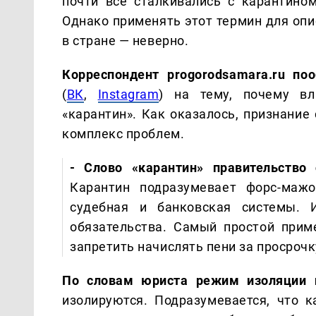
почти все сталкивались с карантино
Однако применять этот термин для опи
в стране — неверно.
Корреспондент progorodsamara.ru по
(
ВК
,
Instagram
) на тему, почему вл
«карантин». Как оказалось, признание
комплекс проблем.
- Слово «карантин» правительство 
Карантин подразумевает форс-мажо
судебная и банковская системы. 
обязательства. Самый простой прим
запретить начислять пени за просрочк
По словам юриста режим изоляции п
изолируются. Подразумевается, что 