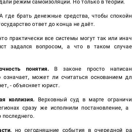
дали режим самоизоляции. Но только в теории.
«А где брать денежные средства, чтобы спокойн
государство ответ до конца не даёт.
то практически все системы могут так или инач
ст задался вопросом, а что в таком случае
очность понятия.
В законе просто написан
о означает, может ли считаться основанием дл
ет, - объясняет юрист.
ая коллизия.
Верховный суд в марте ограничи
егионах сразу же исполнили постановление, а 
о последнего.
сти,
но сегодняшние события в очередной ра