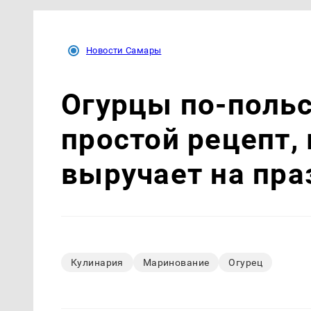
Новости Самары
Огурцы по‑поль
простой рецепт,
выручает на пра
Кулинария
Маринование
Огурец