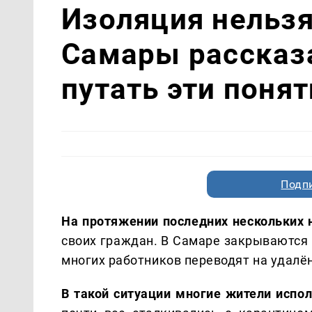
Изоляция нельзя
Самары рассказа
путать эти понят
Подп
На протяжении последних нескольких 
своих граждан. В Самаре закрываются
многих работников переводят на удал
В такой ситуации многие жители испо