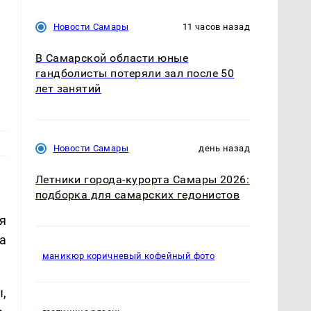
Новости Самары
11 часов назад
В Самарской области юные
гандболисты потеряли зал после 50
лет занятий
Новости Самары
день назад
Летники города-курорта Самары 2026:
подборка для самарских гедонистов
я
а
маникюр коричневый кофейный фото
,