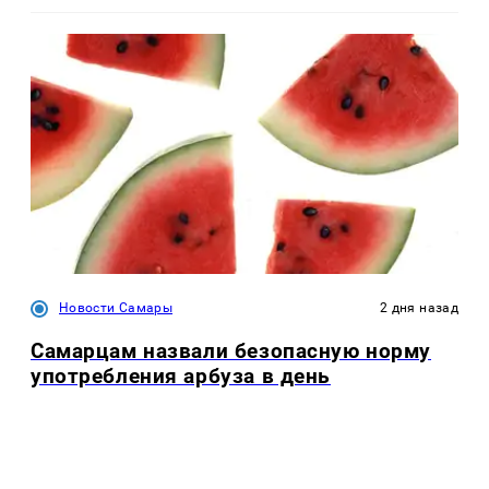
Новости Самары
2 дня назад
Самарцам назвали безопасную норму
употребления арбуза в день