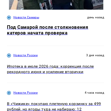
Новости Самары
день назад
Под Самарой после столкновения
катеров начата проверка
Новости России
3 дня назад
Ипотека в июле 2026 года: коррекция после
рекордного июня и усиление вторички
Новости России
4 часа назад
В «Чижике» покупаю плетеную корзинку за 499
рублей, но ягоды туда не набираю: 12