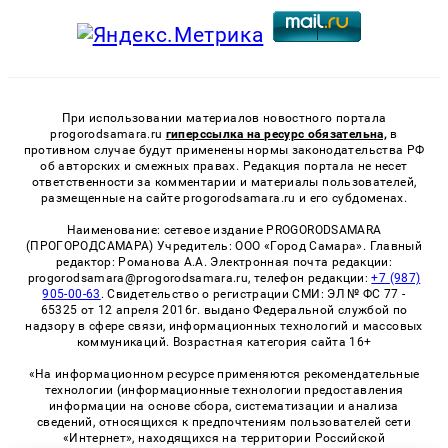
При использовании материалов новостного портала
progorodsamara.ru
гиперссылка на ресурс обязательна,
в
противном случае будут применены нормы законодательства РФ
об авторских и смежных правах. Редакция портала не несет
ответственности за комментарии и материалы пользователей,
размещенные на сайте progorodsamara.ru и его субдоменах.
Наименование: сетевое издание PROGORODSAMARA
(ПРОГОРОДСАМАРА) Учредитель: ООО «Город Самара». Главный
редактор: Романова А.А. Электронная почта редакции:
progorodsamara@progorodsamara.ru, телефон редакции:
+7 (987)
905-00-63
. Свидетельство о регистрации СМИ: ЭЛ № ФС 77 -
65325 от 12 апреля 2016г. выдано Федеральной службой по
надзору в сфере связи, информационных технологий и массовых
коммуникаций. Возрастная категория сайта 16+
«На информационном ресурсе применяются рекомендательные
технологии (информационные технологии предоставления
информации на основе сбора, систематизации и анализа
сведений, относящихся к предпочтениям пользователей сети
«Интернет», находящихся на территории Российской