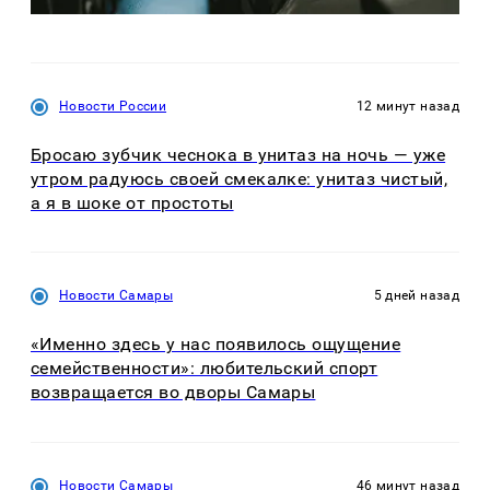
Новости России
12 минут назад
Бросаю зубчик чеснока в унитаз на ночь — уже
утром радуюсь своей смекалке: унитаз чистый,
а я в шоке от простоты
Новости Самары
5 дней назад
«Именно здесь у нас появилось ощущение
семейственности»: любительский спорт
возвращается во дворы Самары
Новости Самары
46 минут назад