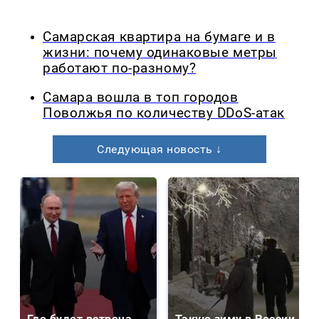
Самарская квартира на бумаге и в
жизни: почему одинаковые метры
работают по-разному?
Самара вошла в топ городов
Поволжья по количеству DDoS-атак
Следующая новость ↓
Где будет встреча
Такую зиму в России