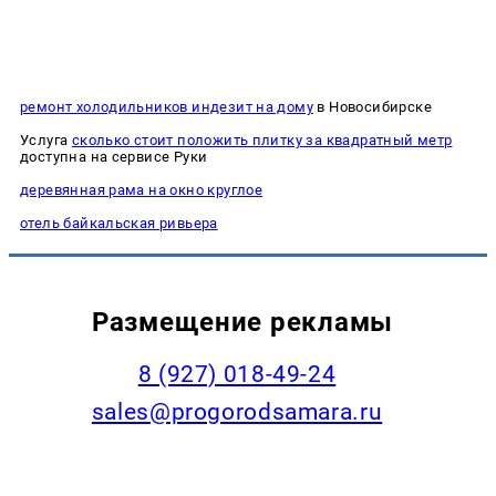
ремонт холодильников индезит на дому
в Новосибирске
Услуга
сколько стоит положить плитку за квадратный метр
доступна на сервисе Руки
деревянная рама на окно круглое
отель байкальская ривьера
Размещение рекламы
8 (927) 018-49-24
sales@progorodsamara.ru