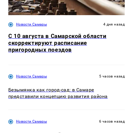
Новости Самары
4 дня назад
С 10 августа в Самарской области
скорректируют расписание
пригородных поездов
Новости Самары
5 часов назад
Безымянка как город-сад: в Самаре
представили концепцию развития района
Новости Самары
6 часов назад