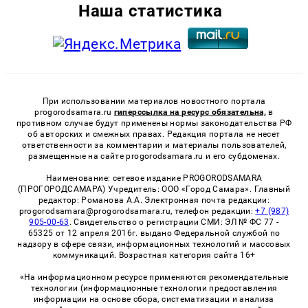
Наша статистика
При использовании материалов новостного портала
progorodsamara.ru
гиперссылка на ресурс обязательна,
в
противном случае будут применены нормы законодательства РФ
об авторских и смежных правах. Редакция портала не несет
ответственности за комментарии и материалы пользователей,
размещенные на сайте progorodsamara.ru и его субдоменах.
Наименование: сетевое издание PROGORODSAMARA
(ПРОГОРОДСАМАРА) Учредитель: ООО «Город Самара». Главный
редактор: Романова А.А. Электронная почта редакции:
progorodsamara@progorodsamara.ru, телефон редакции:
+7 (987)
905-00-63
. Свидетельство о регистрации СМИ: ЭЛ № ФС 77 -
65325 от 12 апреля 2016г. выдано Федеральной службой по
надзору в сфере связи, информационных технологий и массовых
коммуникаций. Возрастная категория сайта 16+
«На информационном ресурсе применяются рекомендательные
технологии (информационные технологии предоставления
информации на основе сбора, систематизации и анализа