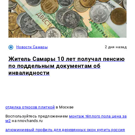
Новости Самары
2 дня назад
Житель Самары 10 лет получал пенсию
по поддельным документам об
инвалидности
отделка откосов плиткой
в Москве
Воспользуйтесь предложением
монтаж тёплого пола цена за
м2
на nnov.hands.ru
алюминиевый профиль для деревянных окон купить россия