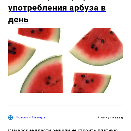
употребления арбуза в
день
Новости Самары
7 минут назад
Самарские власти решили не строить платную