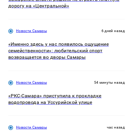
дорогу на «Центральной»
Новости Самары
6 дней назад
«Именно здесь у нас появилось ощущение
семейственности»: любительский спорт
возвращается во дворы Самары
Новости Самары
54 минуты назад
«РКС-Самара» приступила к прокладке
водопровода на Уссурийской улице
Новости Самары
час назад