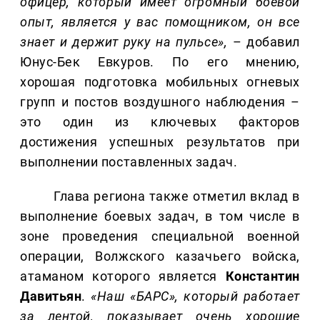
офицер, который имеет огромный боевой
опыт, является у вас помощником, он все
знает и держит руку на пульсе»,
– добавил
Юнус-Бек Евкуров. По его мнению,
хорошая подготовка мобильных огневых
групп и постов воздушного наблюдения –
это один из ключевых факторов
достижения успешных результатов при
выполнении поставленных задач.
Глава региона также отметил вклад в
выполнение боевых задач, в том числе в
зоне проведения специальной военной
операции, Волжского казачьего войска,
атаманом которого является
Константин
Давитьян
.
«Наш «БАРС», который работает
за лентой, показывает очень хорошие