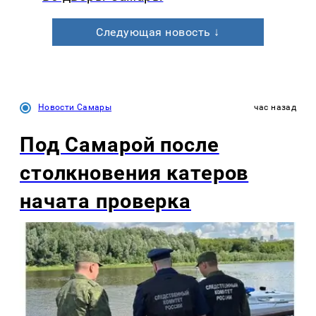
Следующая новость ↓
Новости Самары
час назад
Под Самарой после
столкновения катеров
начата проверка