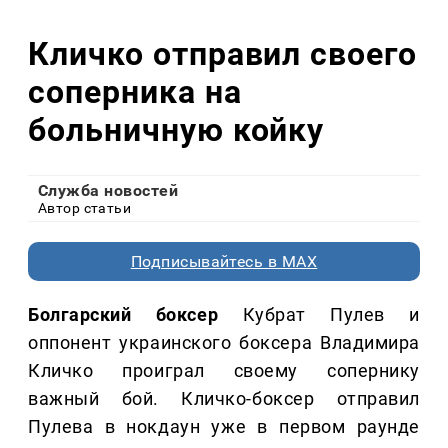
Кличко отправил своего
соперника на
больничную койку
Служба новостей
Автор статьи
Подписывайтесь в MAX
Болгарский боксер
Кубрат Пулев и
оппонент украинского боксера Владимира
Кличко проиграл своему сопернику
важный бой. Кличко-боксер отправил
Пулева в нокдаун уже в первом раунде