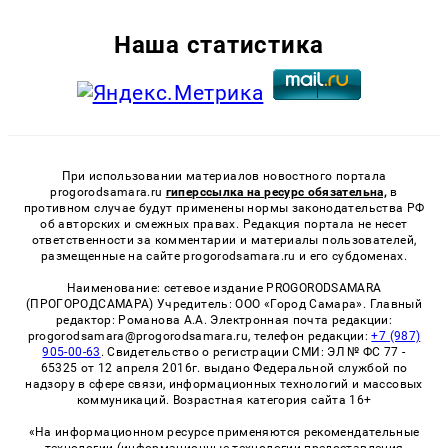
Наша статистика
При использовании материалов новостного портала
progorodsamara.ru
гиперссылка на ресурс обязательна,
в
противном случае будут применены нормы законодательства РФ
об авторских и смежных правах. Редакция портала не несет
ответственности за комментарии и материалы пользователей,
размещенные на сайте progorodsamara.ru и его субдоменах.
Наименование: сетевое издание PROGORODSAMARA
(ПРОГОРОДСАМАРА) Учредитель: ООО «Город Самара». Главный
редактор: Романова А.А. Электронная почта редакции:
progorodsamara@progorodsamara.ru, телефон редакции:
+7 (987)
905-00-63
. Свидетельство о регистрации СМИ: ЭЛ № ФС 77 -
65325 от 12 апреля 2016г. выдано Федеральной службой по
надзору в сфере связи, информационных технологий и массовых
коммуникаций. Возрастная категория сайта 16+
«На информационном ресурсе применяются рекомендательные