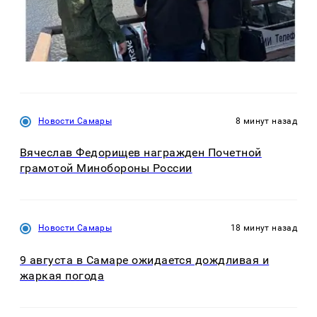
Новости Самары
8 минут назад
Вячеслав Федорищев награжден Почетной
грамотой Минобороны России
Новости Самары
18 минут назад
9 августа в Самаре ожидается дождливая и
жаркая погода