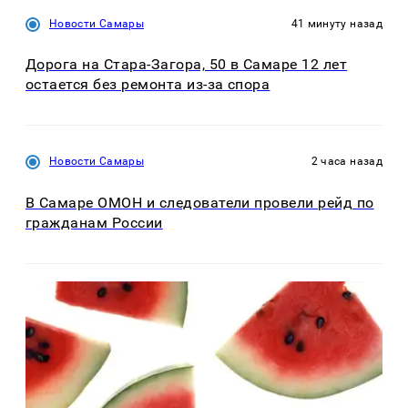
Новости Самары
41 минуту назад
Дорога на Стара-Загора, 50 в Самаре 12 лет
остается без ремонта из-за спора
Новости Самары
2 часа назад
В Самаре ОМОН и следователи провели рейд по
гражданам России