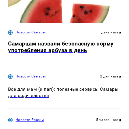
Новости Самары
день назад
Самарцам назвали безопасную норму
употребления арбуза в день
Новости Самары
2 дня назад
Все для мам (и пап): полезные сервисы Самары
для родительства
Новости России
5 часов назад