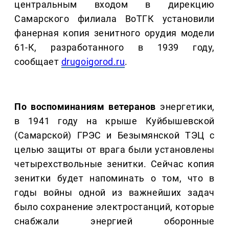
центральным входом в дирекцию
Самарского филиала ВоТГК установили
фанерная копия зенитного орудия модели
61-К, разработанного в 1939 году,
сообщает
drugoigorod.ru
.
По воспоминаниям ветеранов
энергетики,
в 1941 году на крыше Куйбышевской
(Самарской) ГРЭС и Безымянской ТЭЦ с
целью защиты от врага были установлены
четырехствольные зенитки. Сейчас копия
зенитки будет напоминать о том, что в
годы войны одной из важнейших задач
было сохранение электростанций, которые
снабжали энергией оборонные