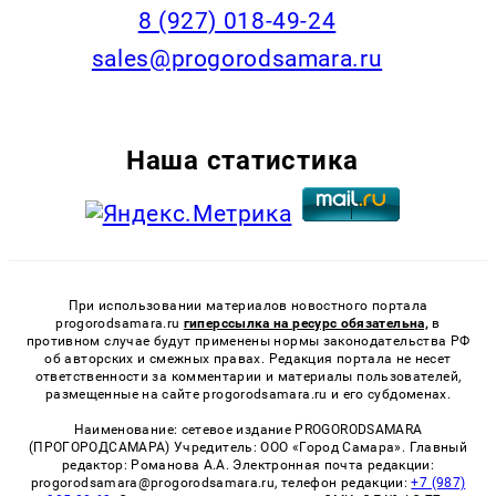
8 (927) 018-49-24
sales@progorodsamara.ru
Наша статистика
При использовании материалов новостного портала
progorodsamara.ru
гиперссылка на ресурс обязательна,
в
противном случае будут применены нормы законодательства РФ
об авторских и смежных правах. Редакция портала не несет
ответственности за комментарии и материалы пользователей,
размещенные на сайте progorodsamara.ru и его субдоменах.
Наименование: сетевое издание PROGORODSAMARA
(ПРОГОРОДСАМАРА) Учредитель: ООО «Город Самара». Главный
редактор: Романова А.А. Электронная почта редакции:
progorodsamara@progorodsamara.ru, телефон редакции:
+7 (987)