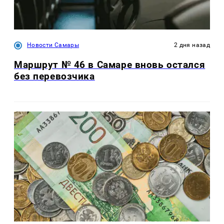
Новости Самары
2 дня назад
Маршрут № 46 в Самаре вновь остался
без перевозчика