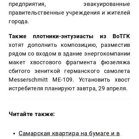
предприятия, эвакуированные
правительственные учреждения и жителей
города.
Также плотники-энтузиасты из ВоТГК
хотят дополнить композицию, разместив
рядом со входом в здание энергокомпании
макет хвостового фрагмента фюзеляжа
сбитого зениткой германского самолета
Messerschmitt МЕ-109. Установить хвост
истребителя планируют завтра, 29 апреля.
Читайте также:
Самарская квартира на бумаге и в