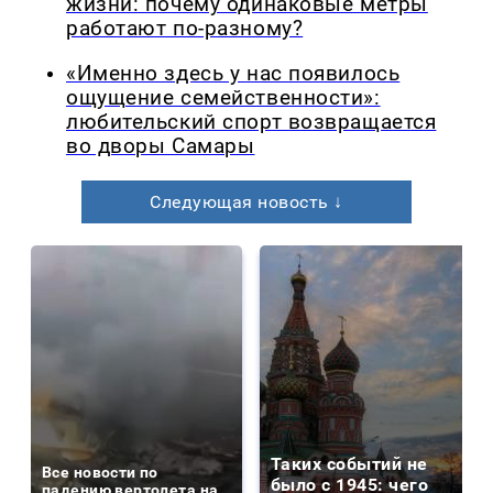
жизни: почему одинаковые метры
работают по-разному?
«Именно здесь у нас появилось
ощущение семейственности»:
любительский спорт возвращается
во дворы Самары
Следующая новость ↓
Таких событий не
Все новости по
было с 1945: чего
падению вертолета на