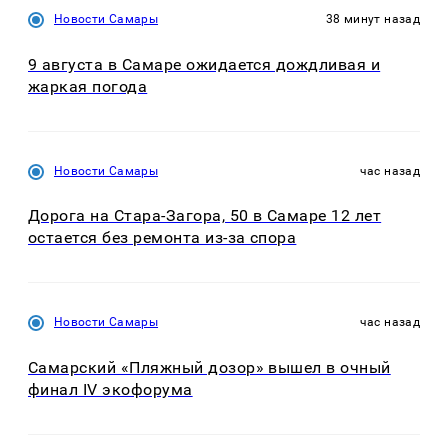
Новости Самары
38 минут назад
9 августа в Самаре ожидается дождливая и
жаркая погода
Новости Самары
час назад
Дорога на Стара-Загора, 50 в Самаре 12 лет
остается без ремонта из-за спора
Новости Самары
час назад
Самарский «Пляжный дозор» вышел в очный
финал IV экофорума