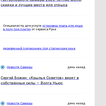
скидки и лучшие места для отдыха
Специалисты для услуги
установка трапа для душа
в полу под плитку
от сервиса Руки
деревянный подоконник под сталинские окна
Новости Самары
день назад
Сергей Божин: «Крылья Советов» верят в
собственные силы — Волга Ньюс
Новости Самары
день назад