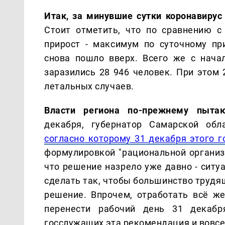
Итак, за минувшие сутки коронавирус
Стоит отметить, что по сравнению 
прирост - максимум по суточному пр
снова пошло вверх. Всего же с нача
заразились 28 946 человек. При этом 
летальных случаев.
Власти региона по-прежнему пытаю
декабря, губернатор Самарской обл
согласно которому 31 декабря этого 
формулировкой "рациональной организа
что решение назрело уже давно - ситу
сделать так, чтобы большинство трудя
решение. Впрочем, отработать всё ж
перенести рабочий день 31 декабр
госслужащих эта рекомендация и вовсе