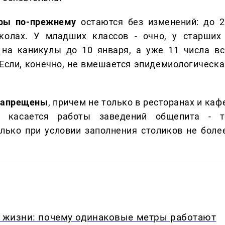
ры по-прежнему
остаются без изменений: до 2
колах. У младших классов - очно, у старших 
 на каникулы до 10 января, а уже 11 числа вс
Если, конечно, не вмешается эпидемиологическа
 запрещены
, причем не только в ресторанах и каф
 касается работы заведений общепита - т
лько при условии заполнения столиков не более
в жизни: почему одинаковые метры работают