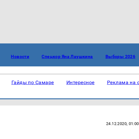
Новости
Спецкор Яна Лаушкина
Выборы 2026
Гайды по Самаре
Интересное
Реклама на 
24.12.2020, 01:00