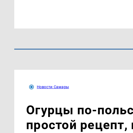
Новости Самары
Огурцы по‑поль
простой рецепт,