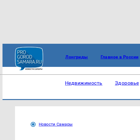
Лонгриды
Главное в России
Недвижимость
Здоровье
Новости Самары