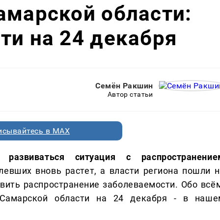
амарской области:
ти на 24 декабря
Семён Ракшин
Автор статьи
исывайтесь в MAX
 развиваться ситуация с распространение
левших вновь растет, а власти региона пошли н
овить распространение заболеваемости. Обо всём
 Самарской области на 24 декабря - в наше