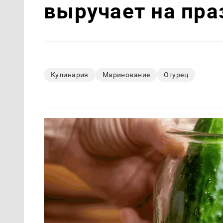
выручает на пра
Кулинария
Маринование
Огурец