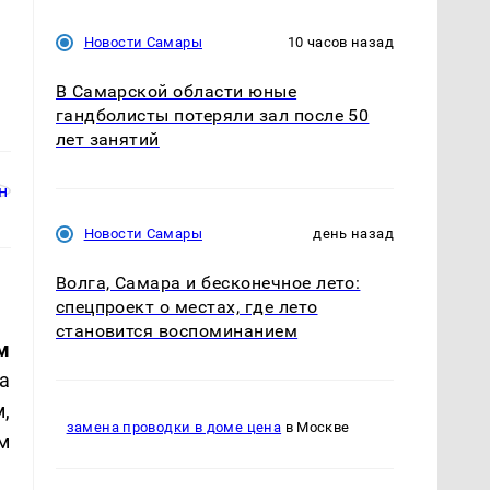
Новости Самары
10 часов назад
В Самарской области юные
гандболисты потеряли зал после 50
лет занятий
Новости Самары
день назад
Волга, Самара и бесконечное лето:
спецпроект о местах, где лето
становится воспоминанием
м
а
,
замена проводки в доме цена
в Москве
м