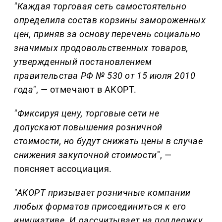
"Каждая торговая сеть самостоятельно
определила состав корзины замороженных
цен, приняв за основу перечень социально
значимых продовольственных товаров,
утвержденный постановлением
правительства РФ № 530 от 15 июля 2010
года"
, — отмечают в АКОРТ.
"Фиксируя цену, торговые сети не
допускают повышения розничной
стоимости, но будут снижать цены в случае
снижения закупочной стоимости
", —
поясняет ассоциация.
"АКОРТ призывает розничные компании
любых форматов присоединиться к его
инициативе. И рассчитывает на поддержку