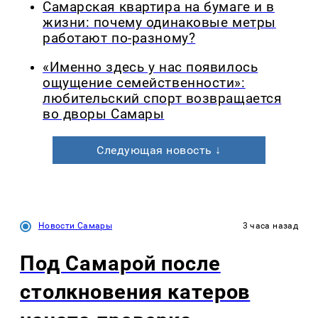
Самарская квартира на бумаге и в
жизни: почему одинаковые метры
работают по-разному?
«Именно здесь у нас появилось
ощущение семейственности»:
любительский спорт возвращается
во дворы Самары
Следующая новость ↓
Новости Самары
3 часа назад
Под Самарой после
столкновения катеров