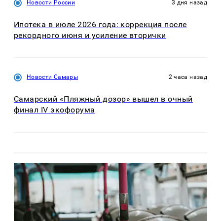
Новости России
3 дня назад
Ипотека в июле 2026 года: коррекция после
рекордного июня и усиление вторички
Новости Самары
2 часа назад
Самарский «Пляжный дозор» вышел в очный
финал IV экофорума