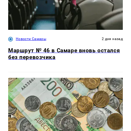
Новости Самары
2 дня назад
Маршрут № 46 в Самаре вновь остался
без перевозчика