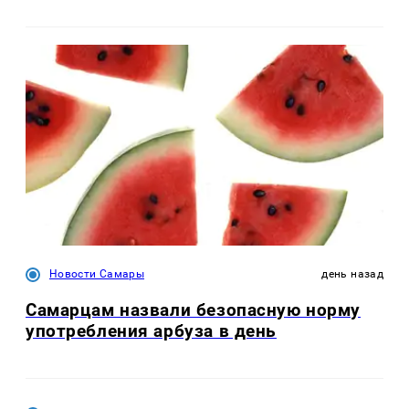
Новости Самары
день назад
Самарцам назвали безопасную норму
употребления арбуза в день