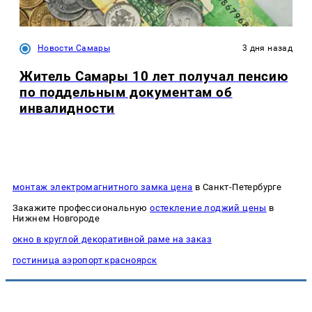
Новости Самары
3 дня назад
Житель Самары 10 лет получал пенсию
по поддельным документам об
инвалидности
монтаж электромагнитного замка цена
в Санкт-Петербурге
Закажите профессиональную
остекление лоджий цены
в
Нижнем Новгороде
окно в круглой декоративной раме на заказ
гостиница аэропорт красноярск