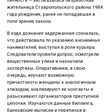
личность — ею оказалась безработная
жительница Ставропольского района 1984
года рождения, ранее не попадавшая в
поле зрения закона.
В ходе дознания задержанная созналась,
что действовала по указанию анонимных
нанимателей, выступая в роли курьера.
Следователи провели допрос, осмотрели
вещественные улики и назначили
экспертизы. Оперативники, в свою
очередь, изучают возможную
причастность женщины к аналогичным
эпизодам, анализируют ее контакты и
разыскивают организаторов преступной
цепочки. Изучаются данные биллинга,
банковские выписки и переписки в