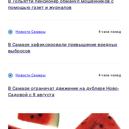
В Тольятти пенсионер обманул мошенников с
помощью газет и журналов
Новости Самары
4 часа назад
В Самаре зафиксировали превышение вредных
выбросов
Новости Самары
4 часа назад
В Самаре ограничат движение на дублере Ново-
Садовой с 8 августа