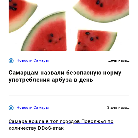
Новости Самары
день назад
Самарцам назвали безопасную норму
употребления арбуза в день
Новости Самары
3 дня назад
Самара вошла в топ городов Поволжья по
количеству DDoS-атак