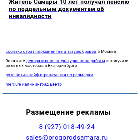
Житель Самары 10 лет получал пенсию
по поддельным документам об
инвалидности
сколько стоит перманентный татуаж бровей
в Москве
Закажите
декоративная штукатурка цена работы
и получите
опытных мастеров в Екатеринбурге
рото патио лайф ограничения по размерам
mercure калининград центр
Размещение рекламы
8 (927) 018-49-24
sales@progorodsamara.ru