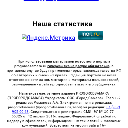
Наша статистика
При использовании материалов новостного портала
progorodsamara.ru
гиперссылка на ресурс обязательна,
в
противном случае будут применены нормы законодательства РФ
об авторских и смежных правах. Редакция портала не несет
ответственности за комментарии и материалы пользователей,
размещенные на сайте progorodsamara.ru и его субдоменах.
Наименование: сетевое издание PROGORODSAMARA
(ПРОГОРОДСАМАРА) Учредитель: ООО «Город Самара». Главный
редактор: Романова А.А. Электронная почта редакции:
progorodsamara@progorodsamara.ru, телефон редакции:
+7 (987)
905-00-63
. Свидетельство о регистрации СМИ: ЭЛ № ФС 77 -
65325 от 12 апреля 2016г. выдано Федеральной службой по
надзору в сфере связи, информационных технологий и массовых
коммуникаций. Возрастная категория сайта 16+