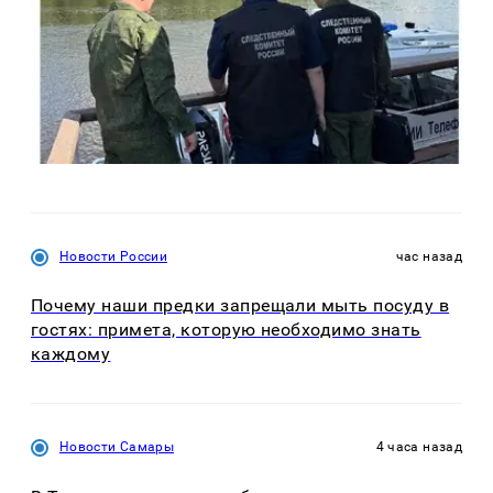
Новости России
час назад
Почему наши предки запрещали мыть посуду в
гостях: примета, которую необходимо знать
каждому
Новости Самары
4 часа назад