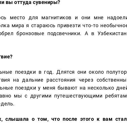
ли вы оттуда сувениры?
лось место для магнитиков и они мне надоели
олка мира я стараюсь привезти что-то необычное
обрел бронзовые подсвечники. А в Узбекистан
твие?
ьные поездки в год. Длятся они около полутор
твия на дальние расстояния через собственны
ьные поездки у меня бывают на несколько дней
давно мы с другими путешествующими ребятам
едель.
х, слышала о том, что после этого к вам стал