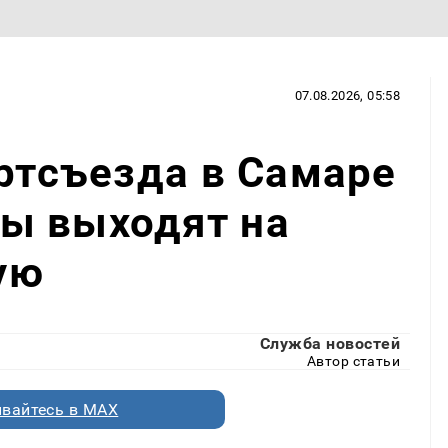
07.08.2026, 05:58
артсъезда в Самаре
ы выходят на
ую
Служба новостей
Автор статьи
вайтесь в MAX