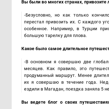
Вы были во многих странах, привозите 
-Безусловно, но как только кончи
перестал привозить их. С каждого уг
особенное. Например, в Турции при
большую тарелку для плова.
Какое было самое длительное путешес
-В основном я совершаю две глобал
месяцев. Как правило, это путешес
продуманный маршрут. Менее длител
их я совершаю в течение года. Не
ездили в Магадан, поездка заняла 5 н
Вы ведете блог о своих путешествия