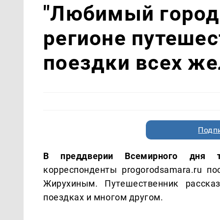
"Любимый город 
регионе путешес
поездки всех ж
Подп
В преддверии Всемирного дня т
корреспонденты progorodsamara.ru по
Жирухиным. Путешественник расска
поездках и многом другом.