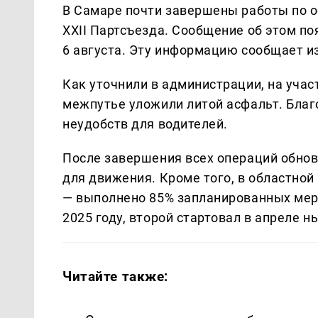
В Самаре почти завершены работы по 
XXII Партсъезда. Сообщение об этом по
6 августа. Эту информацию сообщает 
Как уточнили в администрации, на учас
межпутье уложили литой асфальт. Благ
неудобств для водителей.
После завершения всех операций обнов
для движения. Кроме того, в областно
— выполнено 85% запланированных меро
2025 году, второй стартовал в апреле н
Читайте также: