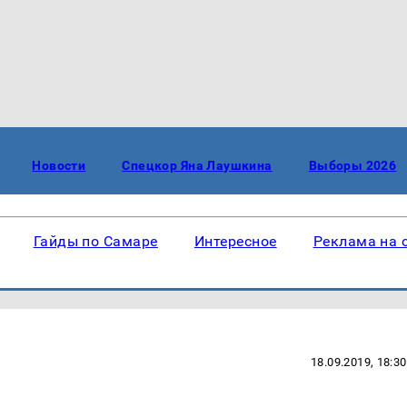
Новости
Спецкор Яна Лаушкина
Выборы 2026
Гайды по Самаре
Интересное
Реклама на 
18.09.2019, 18:30