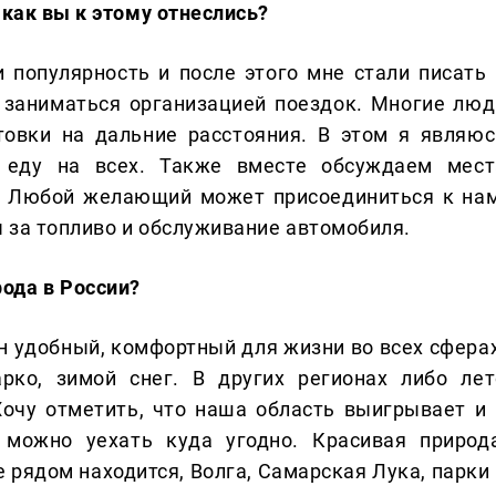
 как вы к этому отнеслись?
 популярность и после этого мне стали писать 
л заниматься организацией поездок. Многие люд
товки на дальние расстояния. В этом я являюс
 еду на всех. Также вместе обсуждаем мест
ы. Любой желающий может присоединиться к нам
ды за топливо и обслуживание автомобиля.
ода в России?
 удобный, комфортный для жизни во всех сферах
рко, зимой снег. В других регионах либо лет
Хочу отметить, что наша область выигрывает и 
 можно уехать куда угодно. Красивая природа
 рядом находится, Волга, Самарская Лука, парки 