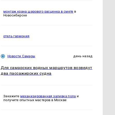
монтаж крана шарового расценка в смете
в
Новосибирске
отель гармония
Новости Самары
день назад
Для самарских водных маршрутов возведут
два пассажирских судна
Закажите
механизированная заливка пола
и
получите опытных мастеров в Москве