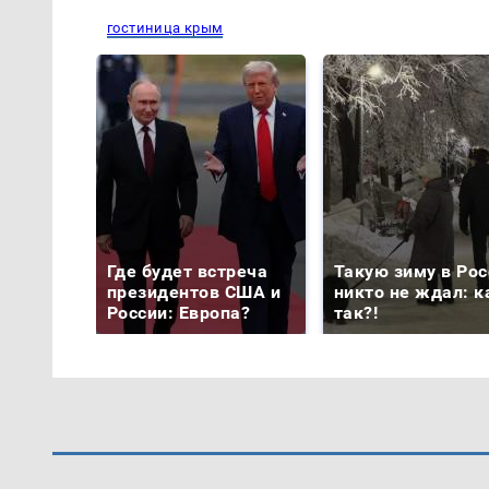
гостиница крым
Где будет встреча
Такую зиму в Рос
президентов США и
никто не ждал: к
России: Европа?
так?!