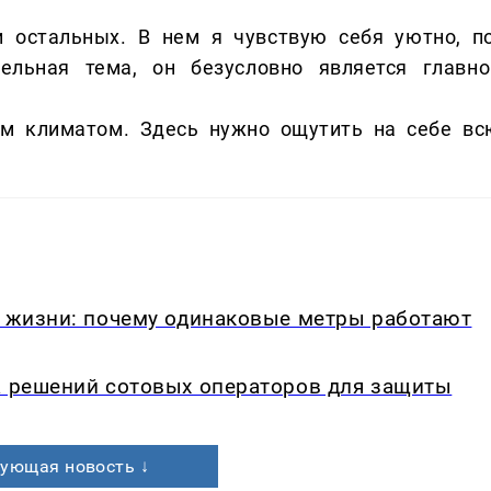
 остальных. В нем я чувствую себя уютно, по
ельная тема, он безусловно является главно
ым климатом. Здесь нужно ощутить на себе вс
в жизни: почему одинаковые метры работают
а решений сотовых операторов для защиты
ующая новость ↓