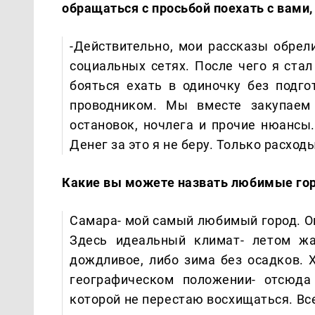
обращаться с просьбой поехать с вами,
-Действительно, мои рассказы обрели
социальных сетях. После чего я ста
бояться ехать в одиночку без подго
проводником. Мы вместе закупаем
остановок, ночлега и прочие нюанс
Денег за это я не беру. Только расхо
Какие вы можете назвать любимые гор
Самара- мой самый любимый город. Он
Здесь идеальный климат- летом жа
дождливое, либо зима без осадков. 
географическом положении- отсюда
которой не перестаю восхищаться. Все