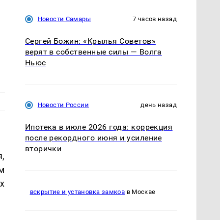
Новости Самары
7 часов назад
Сергей Божин: «Крылья Советов»
верят в собственные силы — Волга
Ньюс
Новости России
день назад
Ипотека в июле 2026 года: коррекция
после рекордного июня и усиление
вторички
,
м
х
вскрытие и установка замков
в Москве