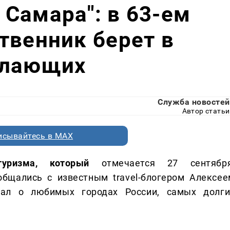
Самара": в 63-ем
твенник берет в
елающих
Служба новостей
Автор статьи
исывайтесь в MAX
уризма, который
отмечается 27 сентября
общались с известным travel-блогером Алексее
зал о любимых городах России, самых долги