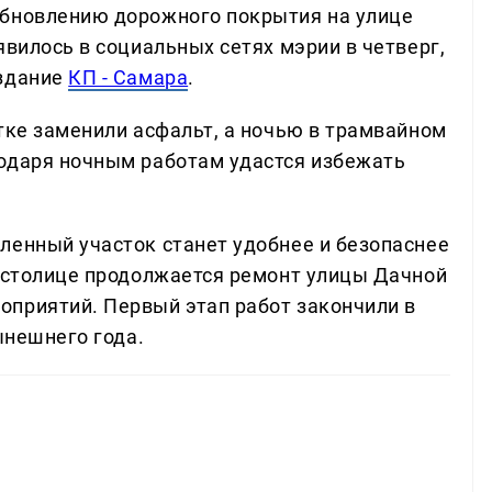
обновлению дорожного покрытия на улице
явилось в социальных сетях мэрии в четверг,
издание
КП - Самара
.
тке заменили асфальт, а ночью в трамвайном
одаря ночным работам удастся избежать
ленный участок станет удобнее и безопаснее
й столице продолжается ремонт улицы Дачной
приятий. Первый этап работ закончили в
ынешнего года.