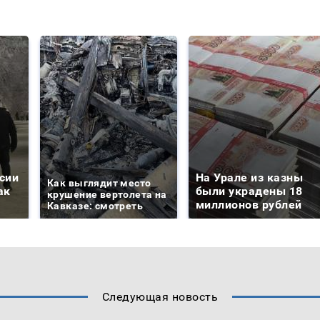
сии
На Урале из казны
Как выглядит место
ак
были украдены 18
крушение вертолета на
миллионов рублей
Кавказе: смотреть
Следующая новость