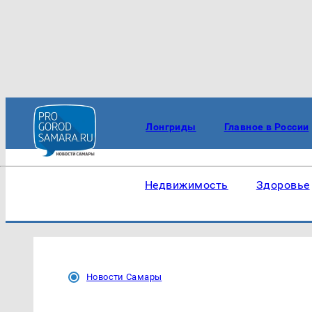
Лонгриды
Главное в России
Недвижимость
Здоровье
Новости Самары