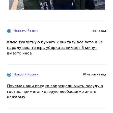
Новости России
час назад
Клею туалетную бумагу к унитазу всё лето и не
нарадуюсь: теперь уборка занимает 5 минут
вместо часа
Новости России
10 часов назад
Почему наши предки запрещали мыть посуду в
гостях: примета, которую необходимо знать
каждому