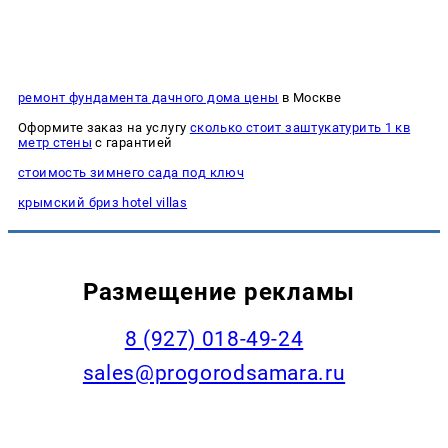
ремонт фундамента дачного дома цены
в Москве
Оформите заказ на услугу
сколько стоит заштукатурить 1 кв
метр стены
с гарантией
стоимость зимнего сада под ключ
крымский бриз hotel villas
Размещение рекламы
8 (927) 018-49-24
sales@progorodsamara.ru