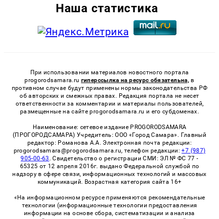
Наша статистика
При использовании материалов новостного портала
progorodsamara.ru
гиперссылка на ресурс обязательна,
в
противном случае будут применены нормы законодательства РФ
об авторских и смежных правах. Редакция портала не несет
ответственности за комментарии и материалы пользователей,
размещенные на сайте progorodsamara.ru и его субдоменах.
Наименование: сетевое издание PROGORODSAMARA
(ПРОГОРОДСАМАРА) Учредитель: ООО «Город Самара». Главный
редактор: Романова А.А. Электронная почта редакции:
progorodsamara@progorodsamara.ru, телефон редакции:
+7 (987)
905-00-63
. Свидетельство о регистрации СМИ: ЭЛ № ФС 77 -
65325 от 12 апреля 2016г. выдано Федеральной службой по
надзору в сфере связи, информационных технологий и массовых
коммуникаций. Возрастная категория сайта 16+
«На информационном ресурсе применяются рекомендательные
технологии (информационные технологии предоставления
информации на основе сбора, систематизации и анализа