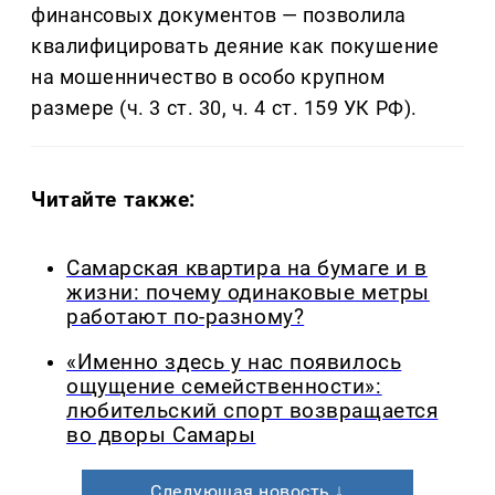
финансовых документов — позволила
квалифицировать деяние как покушение
на мошенничество в особо крупном
размере (ч. 3 ст. 30, ч. 4 ст. 159 УК РФ).
Читайте также:
Самарская квартира на бумаге и в
жизни: почему одинаковые метры
работают по-разному?
«Именно здесь у нас появилось
ощущение семейственности»:
любительский спорт возвращается
во дворы Самары
Следующая новость ↓