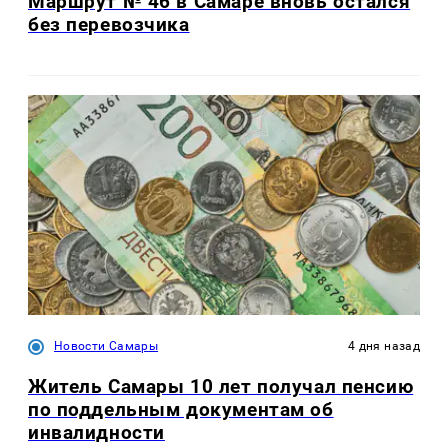
Маршрут № 46 в Самаре вновь остался
без перевозчика
Новости Самары
4 дня назад
Житель Самары 10 лет получал пенсию
по поддельным документам об
инвалидности