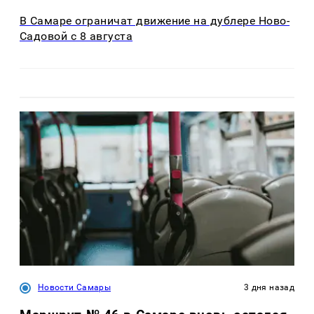
В Самаре ограничат движение на дублере Ново-
Садовой с 8 августа
Новости Самары
3 дня назад