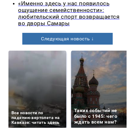
«Именно здесь у нас появилось
ощущение семейственности»:
любительский спорт возвращается
во дворы Самары
Следующая новость ↓
Таких событий не
Все новости по
было с 1945: чего
падению вертолета на
ждать всем нам?
Кавказе: читать здесь