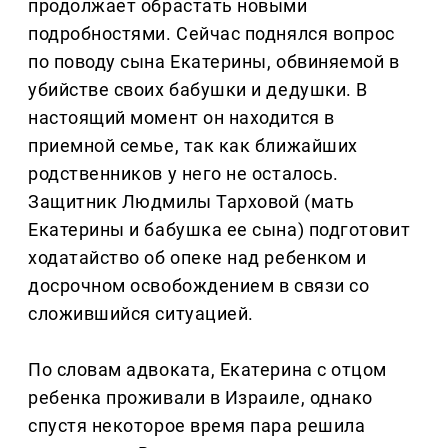
продолжает обрастать новыми
подробностями. Сейчас поднялся вопрос
по поводу сына Екатерины, обвиняемой в
убийстве своих бабушки и дедушки. В
настоящий момент он находится в
приемной семье, так как ближайших
родственников у него не осталось.
Защитник Людмилы Тарховой (мать
Екатерины и бабушка ее сына) подготовит
ходатайство об опеке над ребенком и
досрочном освобождением в связи со
сложившийся ситуацией.
По словам адвоката, Екатерина с отцом
ребенка проживали в Израиле, однако
спустя некоторое время пара решила