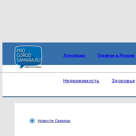
Лонгриды
Главное в России
Недвижимость
Здоровье
Новости Самары