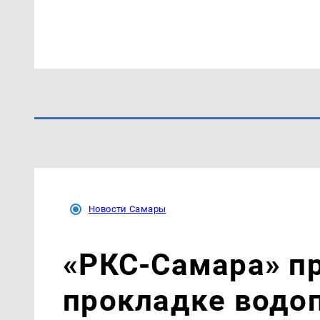
Новости Самары
«РКС-Самара» пр
прокладке водо