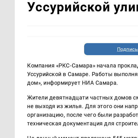
Уссурийской ули
Подписы
Компания «РКС-Самара» начала прокла
Уссурийской в Самаре. Работы выполня
дом», информирует НИА Самара.
Жители девятнадцати частных домов с
не выходя из жилья. Для этого они на
организацию, после чего были разрабо
техническая документация для строите