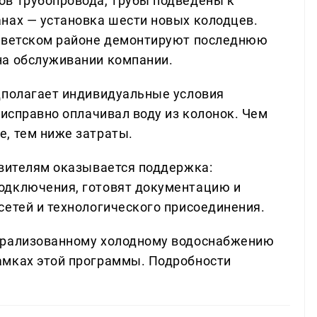
ов трубопровода, трубы подведены к
нах — установка шести новых колодцев.
Советском районе демонтируют последнюю
на обслуживании компании.
дполагает индивидуальные условия
 исправно оплачивал воду из колонок. Чем
, тем ниже затраты.
явителям оказывается поддержка:
одключения, готовят документацию и
сетей и технологического присоединения.
трализованному холодному водоснабжению
амках этой программы. Подробности