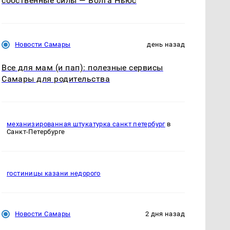
собственные силы — Волга Ньюс
Новости Самары
день назад
Все для мам (и пап): полезные сервисы
Самары для родительства
механизированная штукатурка санкт петербург
в
Санкт-Петербурге
гостиницы казани недорого
Новости Самары
2 дня назад