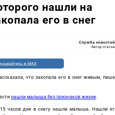
оторого нашли на
копала его в снег
Служба новостей
Автор статьи
исывайтесь в MAX
ссказала, что закопала его в снег живым, пише
ласти
нашли малыша без признаков жизни
.
15 часов дня в снегу нашли малыша. Нашли ег