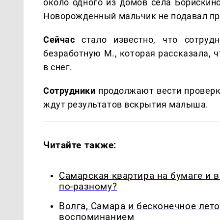
около одного из домов села Борискин
Новорожденный мальчик не подавал пр
Сейчас
стало известно, что сотруд
безработную М., которая рассказала, ч
в снег.
Сотрудники
продолжают вести проверк
ждут результатов вскрытия малыша.
Читайте также:
Самарская квартира на бумаге и 
по-разному?
Волга, Самара и бесконечное лето
воспоминанием