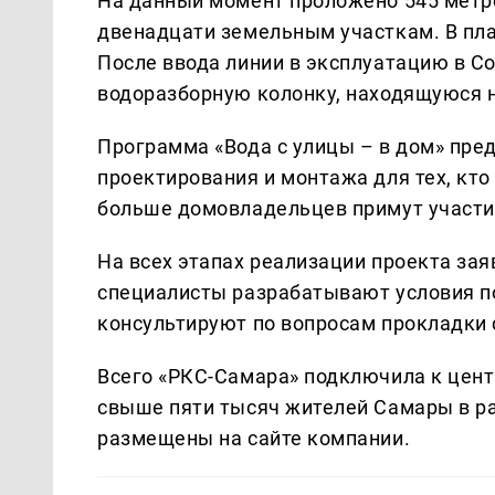
На данный момент проложено 545 метр
двенадцати земельным участкам. В пла
После ввода линии в эксплуатацию в 
водоразборную колонку, находящуюся 
Программа «Вода с улицы – в дом» пре
проектирования и монтажа для тех, кто
больше домовладельцев примут участие
На всех этапах реализации проекта за
специалисты разрабатывают условия п
консультируют по вопросам прокладки 
Всего «РКС-Самара» подключила к цен
свыше пяти тысяч жителей Самары в р
размещены на сайте компании.