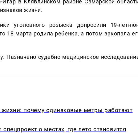
о-Игар в Клявлинском районе Самарской области
изнаков жизни.
ники уголовного розыска допросили 19-летню
то 18 марта родила ребенка, а потом закопала ег
у. Назначено судебно медицинское исследование
в жизни: почему одинаковые метры работают
: спецпроект о местах, где лето становится