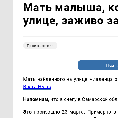
Мать малыша, к
улице, заживо за
Происшествия
Подп
Мать найденного на улице младенца ра
Волга Ньюс
.
Напомним,
что в снегу в Самарской об
Это
произошло 23 марта. Примерно в 