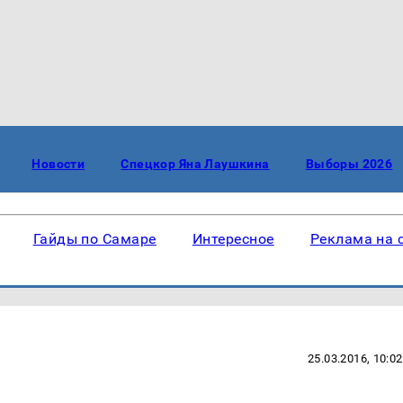
Новости
Спецкор Яна Лаушкина
Выборы 2026
Гайды по Самаре
Интересное
Реклама на 
25.03.2016, 10:02