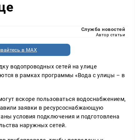
це
Служба новостей
Автор статьи
вайтесь в MAX
дку водопроводных сетей на улице
ются в рамках программы «Вода с улицы – в
могут вскоре пользоваться водоснабжением,
правили заявки в ресурсоснабжающую
таны условия подключения и подготовлена
льства наружных сетей.