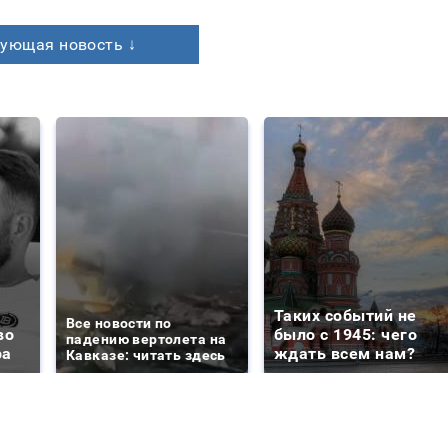
ующая новость ↓
Таких событий не
Все новости по
во
было с 1945: чего
падению вертолета на
ра
ждать всем нам?
Кавказе: читать здесь