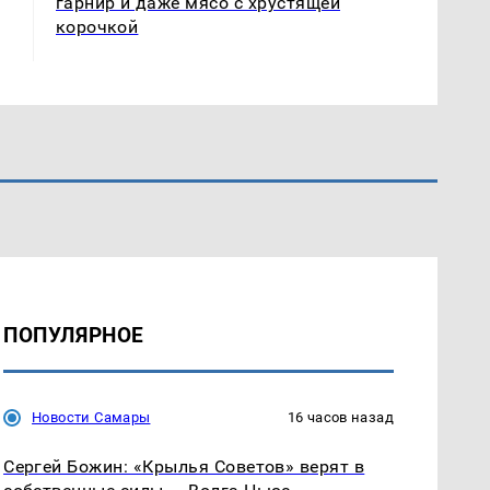
гарнир и даже мясо с хрустящей
корочкой
ПОПУЛЯРНОЕ
Новости Самары
16 часов назад
Сергей Божин: «Крылья Советов» верят в