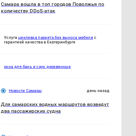
Самара вошла в топ городов Поволжья по
количеству DDoS-атак
Услуга
циклевка паркета без выноса мебели
с
гарантией качества в Екатеринбурге
окна для бань и саун деревянные
Новости Самары
день назад
Для самарских водных маршрутов возведут
два пассажирских судна