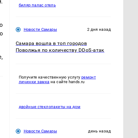
.
биляр палас отель
ю
Новости Самары
2 дня назад
о
Самара вошла в топ городов
Поволжья по количеству DDoS-атак
,
Получите качественную услугу
ремонт
личинки замка
на сайте hands.ru
двойные стеклопакеты на дом
Новости Самары
день назад