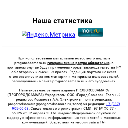
Наша статистика
При использовании материалов новостного портала
progorodsamara.ru
гиперссылка на ресурс обязательна,
в
противном случае будут применены нормы законодательства РФ
об авторских и смежных правах. Редакция портала не несет
ответственности за комментарии и материалы пользователей,
размещенные на сайте progorodsamara.ru и его субдоменах.
Наименование: сетевое издание PROGORODSAMARA
(ПРОГОРОДСАМАРА) Учредитель: ООО «Город Самара». Главный
редактор: Романова А.А. Электронная почта редакции:
progorodsamara@progorodsamara.ru, телефон редакции:
+7 (987)
905-00-63
. Свидетельство о регистрации СМИ: ЭЛ № ФС 77 -
65325 от 12 апреля 2016г. выдано Федеральной службой по
надзору в сфере связи, информационных технологий и массовых
коммуникаций. Возрастная категория сайта 16+