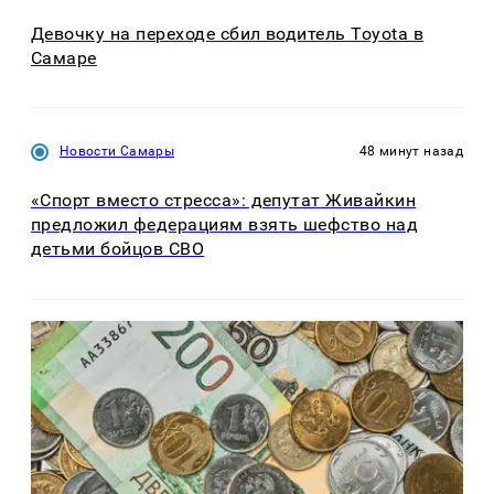
Девочку на переходе сбил водитель Toyota в
Самаре
Новости Самары
48 минут назад
«Спорт вместо стресса»: депутат Живайкин
предложил федерациям взять шефство над
детьми бойцов СВО