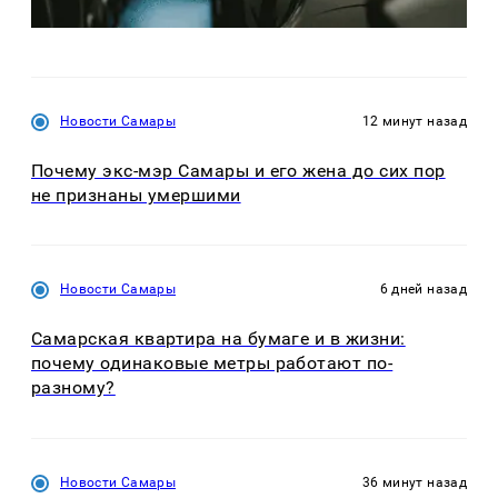
Новости Самары
12 минут назад
Почему экс-мэр Самары и его жена до сих пор
не признаны умершими
Новости Самары
6 дней назад
Самарская квартира на бумаге и в жизни:
почему одинаковые метры работают по-
разному?
Новости Самары
36 минут назад