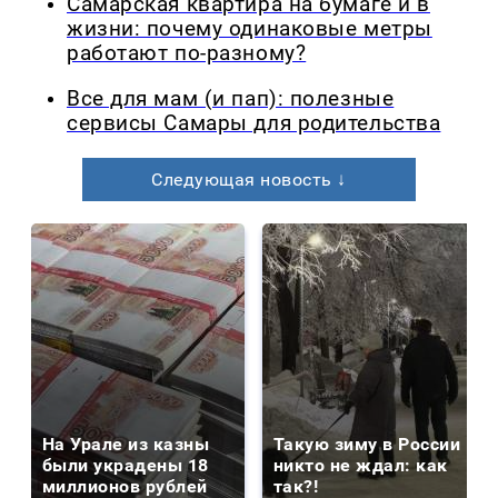
Самарская квартира на бумаге и в
жизни: почему одинаковые метры
работают по-разному?
Все для мам (и пап): полезные
сервисы Самары для родительства
Следующая новость ↓
На Урале из казны
Такую зиму в России
были украдены 18
никто не ждал: как
миллионов рублей
так?!