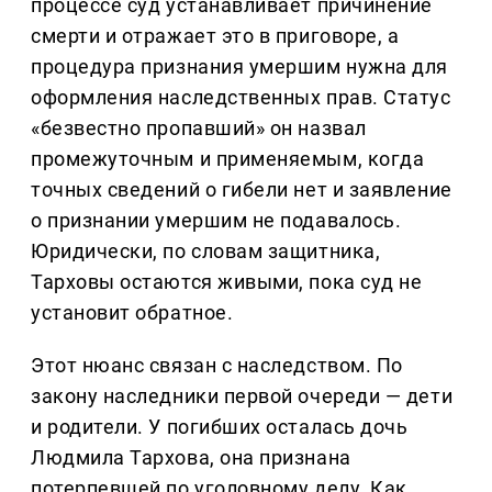
процессе суд устанавливает причинение
смерти и отражает это в приговоре, а
процедура признания умершим нужна для
оформления наследственных прав. Статус
«безвестно пропавший» он назвал
промежуточным и применяемым, когда
точных сведений о гибели нет и заявление
о признании умершим не подавалось.
Юридически, по словам защитника,
Тарховы остаются живыми, пока суд не
установит обратное.
Этот нюанс связан с наследством. По
закону наследники первой очереди — дети
и родители. У погибших осталась дочь
Людмила Тархова, она признана
потерпевшей по уголовному делу. Как