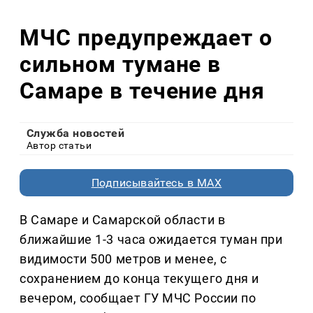
МЧС предупреждает о
сильном тумане в
Самаре в течение дня
Служба новостей
Автор статьи
Подписывайтесь в MAX
В Самаре и Самарской области в
ближайшие 1-3 часа ожидается туман при
видимости 500 метров и менее, с
сохранением до конца текущего дня и
вечером, сообщает ГУ МЧС России по