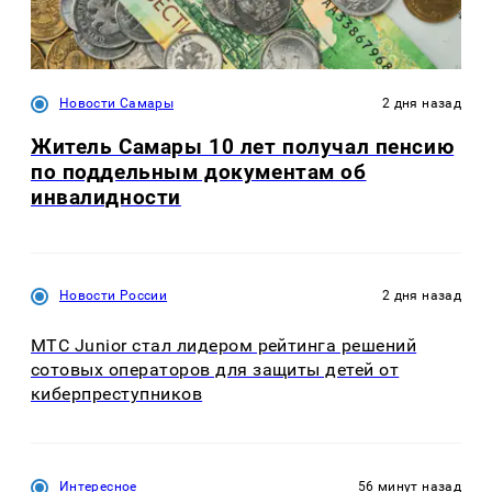
Новости Самары
2 дня назад
Житель Самары 10 лет получал пенсию
по поддельным документам об
инвалидности
Новости России
2 дня назад
МТС Junior стал лидером рейтинга решений
сотовых операторов для защиты детей от
киберпреступников
Интересное
56 минут назад