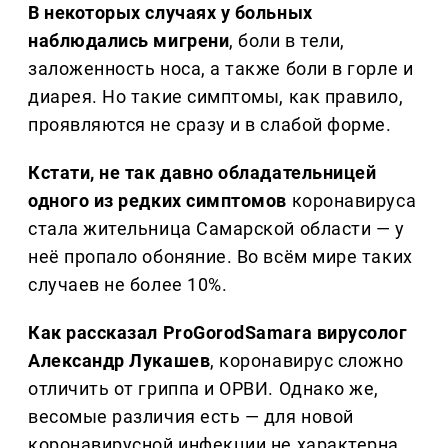
В некоторых случаях у больных
наблюдались мигрени
, боли в тели,
заложенность носа, а также боли в горле и
диарея. Но такие симптомы, как правило,
проявляются не сразу и в слабой форме.
Кстати, не так давно обладательницей
одного из редких симптомов
коронавируса
стала жительница Самарской области — у
неё пропало обоняние. Во всём мире таких
случаев не более 10%.
Как рассказал ProGorodSamara вирусолог
Александр Лукашев
, коронавирус сложно
отличить от гриппа и ОРВИ. Однако же,
весомые различия есть — для новой
коронавирусной инфекции не характерна