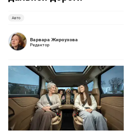
Авто
Варвара Жироухова
Редактор