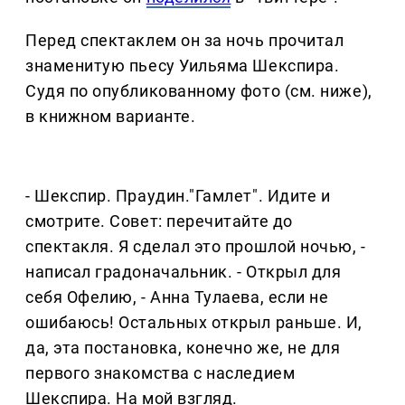
Перед спектаклем он за ночь прочитал
знаменитую пьесу Уильяма Шекспира.
Судя по опубликованному фото (см. ниже),
в книжном варианте.
- Шекспир. Праудин."Гамлет". Идите и
смотрите. Совет: перечитайте до
спектакля. Я сделал это прошлой ночью, -
написал градоначальник. - Открыл для
себя Офелию, - Анна Тулаева, если не
ошибаюсь! Остальных открыл раньше. И,
да, эта постановка, конечно же, не для
первого знакомства с наследием
Шекспира. На мой взгляд.