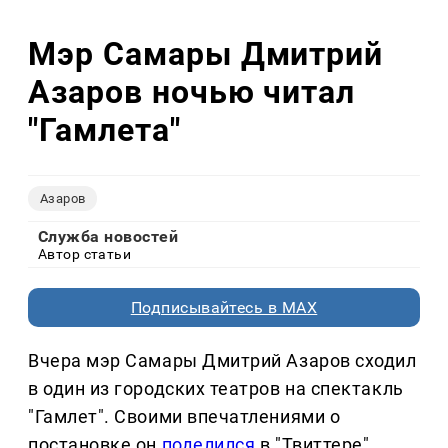
Мэр Самары Дмитрий
Азаров ночью читал
"Гамлета"
Азаров
Служба новостей
Автор статьи
Подписывайтесь в MAX
Вчера мэр Самары Дмитрий Азаров сходил
в один из городских театров на спектакль
"Гамлет". Своими впечатлениями о
постановке он
поделился
в "Твиттере".