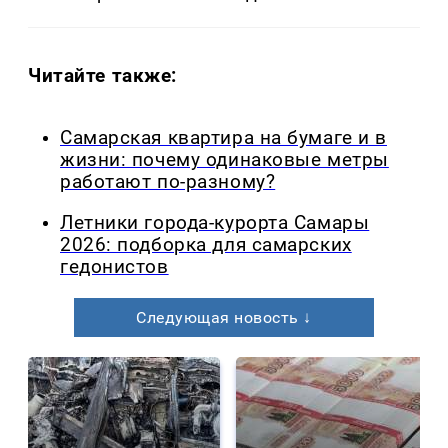
Читайте также:
Самарская квартира на бумаге и в
жизни: почему одинаковые метры
работают по-разному?
Летники города-курорта Самары
2026: подборка для самарских
гедонистов
Следующая новость ↓